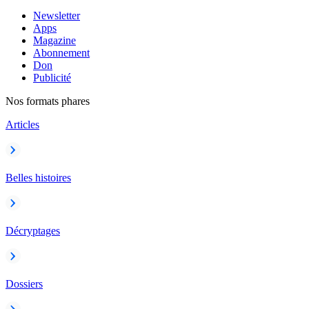
Newsletter
Apps
Magazine
Abonnement
Don
Publicité
Nos formats phares
Articles
Belles histoires
Décryptages
Dossiers