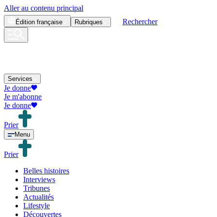
Aller au contenu principal
Rechercher
Édition
française
Rubriques
Services
Je donne
Je m'abonne
Je donne
Prier
Menu
Prier
Belles histoires
Interviews
Tribunes
Actualités
Lifestyle
Découvertes