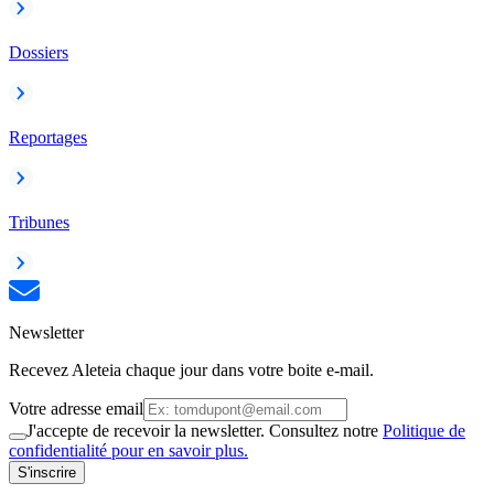
Dossiers
Reportages
Tribunes
Newsletter
Recevez Aleteia chaque jour dans votre boite e-mail.
Votre adresse email
J'accepte de recevoir la newsletter. Consultez notre
Politique de
confidentialité pour en savoir plus.
S'inscrire