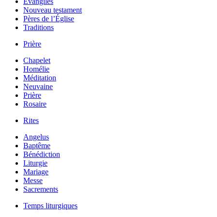
Évangiles
Nouveau testament
Pères de l’Église
Traditions
Prière
Chapelet
Homélie
Méditation
Neuvaine
Prière
Rosaire
Rites
Angelus
Baptême
Bénédiction
Liturgie
Mariage
Messe
Sacrements
Temps liturgiques