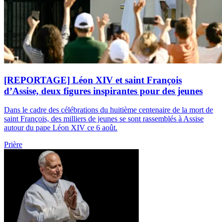
[REPORTAGE] Léon XIV et saint François
d’Assise, deux figures inspirantes pour des jeunes
Dans le cadre des célébrations du huitième centenaire de la mort de
saint François, des milliers de jeunes se sont rassemblés à Assise
autour du pape Léon XIV ce 6 août.
Prière