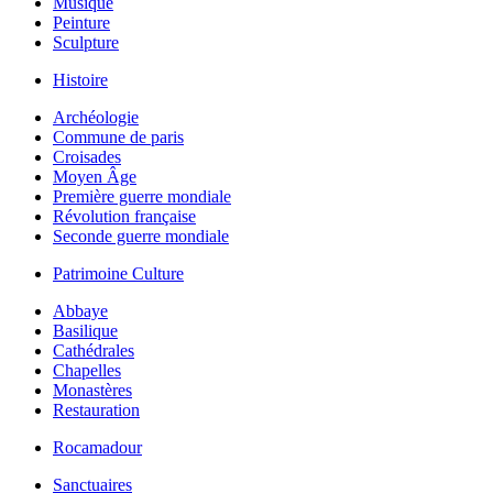
Musique
Peinture
Sculpture
Histoire
Archéologie
Commune de paris
Croisades
Moyen Âge
Première guerre mondiale
Révolution française
Seconde guerre mondiale
Patrimoine Culture
Abbaye
Basilique
Cathédrales
Chapelles
Monastères
Restauration
Rocamadour
Sanctuaires