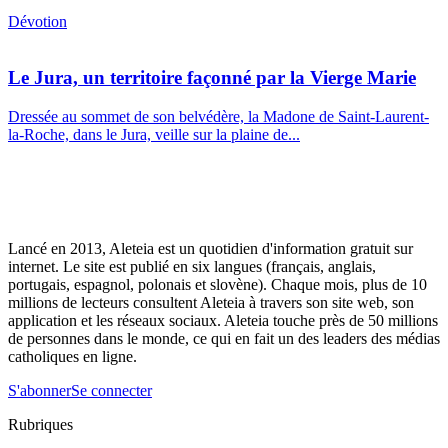
Dévotion
Le Jura, un territoire façonné par la Vierge Marie
Dressée au sommet de son belvédère, la Madone de Saint-Laurent-
la-Roche, dans le Jura, veille sur la plaine de...
Lancé en 2013, Aleteia est un quotidien d'information gratuit sur
internet. Le site est publié en six langues (français, anglais,
portugais, espagnol, polonais et slovène). Chaque mois, plus de 10
millions de lecteurs consultent Aleteia à travers son site web, son
application et les réseaux sociaux. Aleteia touche près de 50 millions
de personnes dans le monde, ce qui en fait un des leaders des médias
catholiques en ligne.
S'abonner
Se connecter
Rubriques