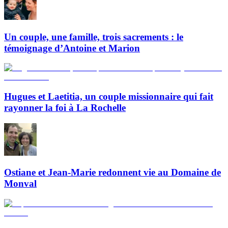
Un couple, une famille, trois sacrements : le
témoignage d’Antoine et Marion
Hugues et Laetitia, un couple missionnaire qui fait
rayonner la foi à La Rochelle
Ostiane et Jean-Marie redonnent vie au Domaine de
Monval