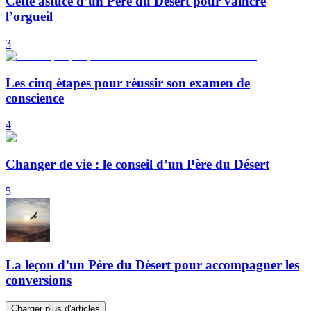
Cette astuce d’un Père du Désert pour vaincre
l’orgueil
3
Les cinq étapes pour réussir son examen de
conscience
4
Changer de vie : le conseil d’un Père du Désert
5
La leçon d’un Père du Désert pour accompagner les
conversions
Charger plus d'articles