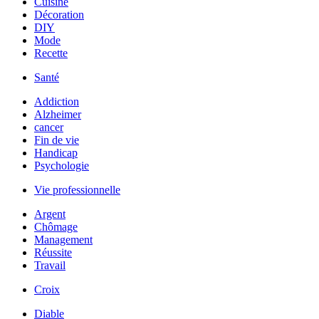
Cuisine
Décoration
DIY
Mode
Recette
Santé
Addiction
Alzheimer
cancer
Fin de vie
Handicap
Psychologie
Vie professionnelle
Argent
Chômage
Management
Réussite
Travail
Croix
Diable