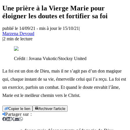
Une prière à la Vierge Marie pour
éloigner les doutes et fortifier sa foi
publié le 14/09/21
-
mis à jour le 15/10/21
|
Marzena Devoud
|
2
min de lecture
Crédit :
Jovana Vukotic/Stocksy United
La foi est un don de Dieu, mais il ne s’agit pas d’un don magique
qui, chaque instant de sa vie, émerveille celui qui l’a reçu. La foi est
un exercice, parfois un combat. Et quand le doute envahit l’âme,
Marie est le meilleur chemin vers le Christ.
Copier le lien
Archiver l'article
Partager sur
: