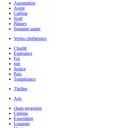
Assomption
Avent
Carême
Noël
Pâques
Semaine sainte
Vertus chrétiennes
Charité
Espérance
Foi
joie
Justice
Paix
Tempérance
Théâtre
Arts
chant gregorien
Cinéma
Exposition
Louange