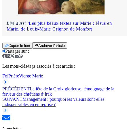
Lire aussi :
Les plus beaux textes sur Marie : Jésus en
Marie, de Louis-Marie Grignon de Monfort
Copier le lien
Archiver l'article
Partager sur
:
Les mots-clés/tags associés à cet article :
Foi
Prière
Vierge Marie
PRÉCÉDENT
La fête de la Croix glorieuse, témoignage de la
ferveur des chrétiens d’Irak
SUIVANT
Management : pourquoi les valeurs sont-elles
indispensables en entreprise ?
Newsletter