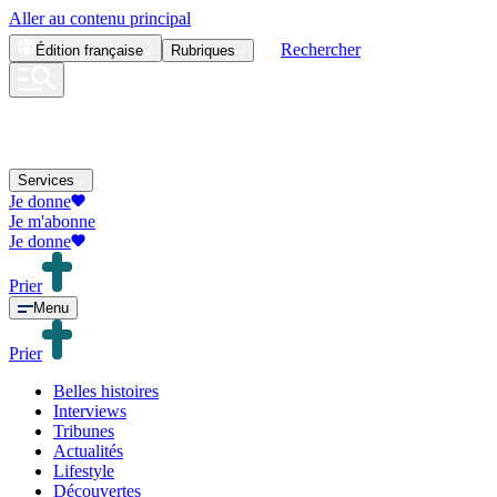
Aller au contenu principal
Rechercher
Édition
française
Rubriques
Services
Je donne
Je m'abonne
Je donne
Prier
Menu
Prier
Belles histoires
Interviews
Tribunes
Actualités
Lifestyle
Découvertes