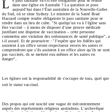
L
e pass sanitaire va-t-il être obligatoire pour se rendre
dans une église en Australie ? La question se pose
aujourd’hui dans l’État australien de la Nouvelle-Galles
du Sud, où se situe Sydney. Le ministre de la Santé Brad
Hazzard compte rendre obligatoire le pass sanitaire pour se
rendre dans un lieu de culte. "Si quelqu’un va à l’église sans
être vacciné – à moins de disposer d’une preuve médicale
justifiant une dispense de vaccination – cette personne
commettra une violation des ordonnances de santé publique", a
t-il assuré. Et de poursuivre : "J’espère que les fidèles qui
assistent à un office seront respectueux envers les autres et
comprendront que s’ils assistent à un office alors qu’ils ne sont
pas vaccinés, ils se mettent eux-mêmes et les autres en
danger".
Les églises ont la responsabilité de s'occuper de tous, quel que
soit le statut vaccinal.
Des propos qui ont suscité une vague de mécontentement
auprès des représentants religieux australiens. L’archevêque