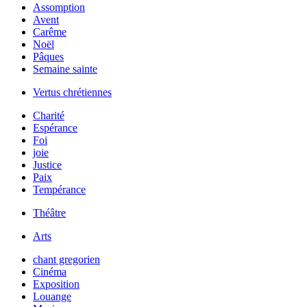
Assomption
Avent
Carême
Noël
Pâques
Semaine sainte
Vertus chrétiennes
Charité
Espérance
Foi
joie
Justice
Paix
Tempérance
Théâtre
Arts
chant gregorien
Cinéma
Exposition
Louange