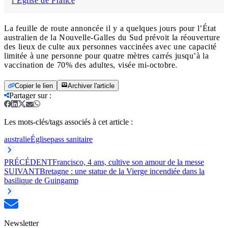
l’Église de France
La feuille de route annoncée il y a quelques jours pour l’État
australien de la Nouvelle-Galles du Sud prévoit la réouverture
des lieux de culte aux personnes vaccinées avec une capacité
limitée à une personne pour quatre mètres carrés jusqu’à la
vaccination de 70% des adultes, visée mi-octobre.
Copier le lien
Archiver l'article
Partager sur
:
Les mots-clés/tags associés à cet article :
australie
Église
pass sanitaire
PRÉCÉDENT
Francisco, 4 ans, cultive son amour de la messe
SUIVANT
Bretagne : une statue de la Vierge incendiée dans la
basilique de Guingamp
Newsletter