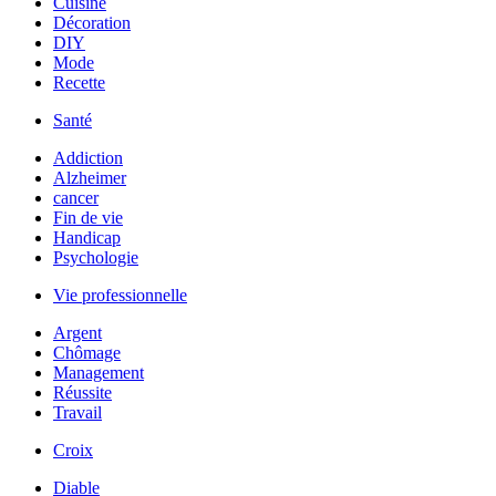
Cuisine
Décoration
DIY
Mode
Recette
Santé
Addiction
Alzheimer
cancer
Fin de vie
Handicap
Psychologie
Vie professionnelle
Argent
Chômage
Management
Réussite
Travail
Croix
Diable