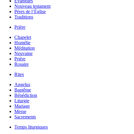
Évangiles
Nouveau testament
Pères de l’Église
Traditions
Prière
Chapelet
Homélie
Méditation
Neuvaine
Prière
Rosaire
Rites
Angelus
Baptême
Bénédiction
Liturgie
Mariage
Messe
Sacrements
Temps liturgiques