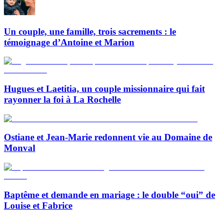
Un couple, une famille, trois sacrements : le
témoignage d’Antoine et Marion
Hugues et Laetitia, un couple missionnaire qui fait
rayonner la foi à La Rochelle
Ostiane et Jean-Marie redonnent vie au Domaine de
Monval
Baptême et demande en mariage : le double “oui” de
Louise et Fabrice