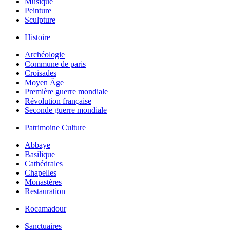
Musique
Peinture
Sculpture
Histoire
Archéologie
Commune de paris
Croisades
Moyen Âge
Première guerre mondiale
Révolution française
Seconde guerre mondiale
Patrimoine Culture
Abbaye
Basilique
Cathédrales
Chapelles
Monastères
Restauration
Rocamadour
Sanctuaires