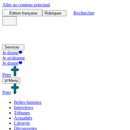
Aller au contenu principal
Rechercher
Édition
française
Rubriques
Services
Je donne
Je m'abonne
Je donne
Prier
Menu
Prier
Belles histoires
Interviews
Tribunes
Actualités
Lifestyle
Découvertes