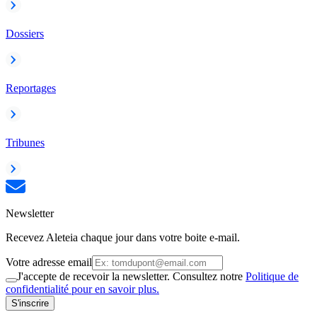
Dossiers
Reportages
Tribunes
Newsletter
Recevez Aleteia chaque jour dans votre boite e-mail.
Votre adresse email
J'accepte de recevoir la newsletter. Consultez notre
Politique de
confidentialité pour en savoir plus.
S'inscrire