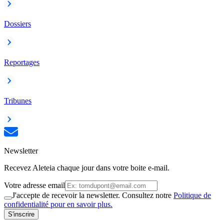
Dossiers
Reportages
Tribunes
Newsletter
Recevez Aleteia chaque jour dans votre boite e-mail.
Votre adresse email
J'accepte de recevoir la newsletter. Consultez notre
Politique de
confidentialité pour en savoir plus.
S'inscrire