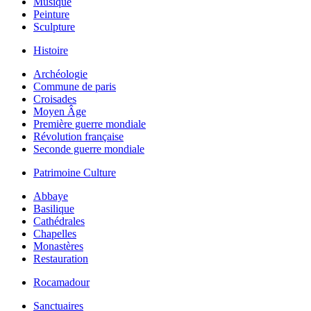
Musique
Peinture
Sculpture
Histoire
Archéologie
Commune de paris
Croisades
Moyen Âge
Première guerre mondiale
Révolution française
Seconde guerre mondiale
Patrimoine Culture
Abbaye
Basilique
Cathédrales
Chapelles
Monastères
Restauration
Rocamadour
Sanctuaires