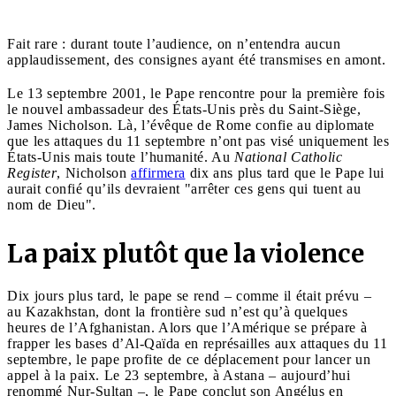
Fait rare : durant toute l’audience, on n’entendra aucun
applaudissement, des consignes ayant été transmises en amont.
Le 13 septembre 2001, le Pape rencontre pour la première fois
le nouvel ambassadeur des États-Unis près du Saint-Siège,
James Nicholson. Là, l’évêque de Rome confie au diplomate
que les attaques du 11 septembre n’ont pas visé uniquement les
États-Unis mais toute l’humanité. Au
National Catholic
Register
, Nicholson
affirmera
dix ans plus tard que le Pape lui
aurait confié qu’ils devraient "arrêter ces gens qui tuent au
nom de Dieu".
La paix plutôt que la violence
Dix jours plus tard, le pape se rend – comme il était prévu –
au Kazakhstan, dont la frontière sud n’est qu’à quelques
heures de l’Afghanistan. Alors que l’Amérique se prépare à
frapper les bases d’Al-Qaïda en représailles aux attaques du 11
septembre, le pape profite de ce déplacement pour lancer un
appel à la paix. Le 23 septembre, à Astana – aujourd’hui
renommé Nur-Sultan –, le Pape conclut son Angélus en