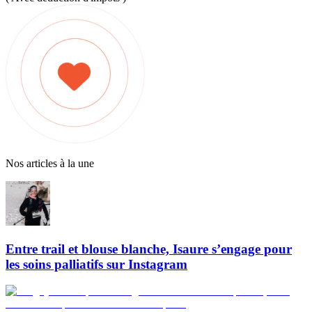
Nos articles à la une
Entre trail et blouse blanche, Isaure s’engage pour
les soins palliatifs sur Instagram