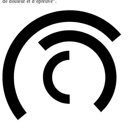
de douleur et d’épreuve".