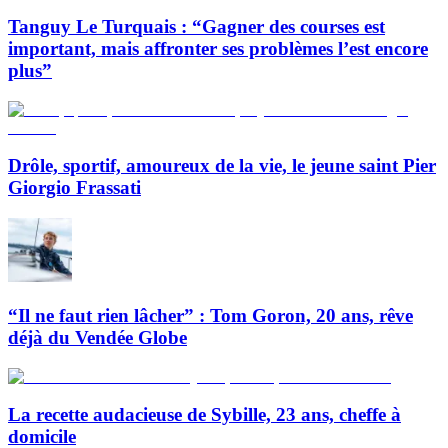
Tanguy Le Turquais : “Gagner des courses est
important, mais affronter ses problèmes l’est encore
plus”
Drôle, sportif, amoureux de la vie, le jeune saint Pier
Giorgio Frassati
“Il ne faut rien lâcher” : Tom Goron, 20 ans, rêve
déjà du Vendée Globe
La recette audacieuse de Sybille, 23 ans, cheffe à
domicile