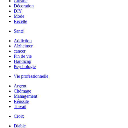
Cuisine
Décoration
DIY
Mode
Recette
Santé
Addiction
Alzheimer
cancer
Fin de vie
Handicap
Psychologie
Vie professionnelle
Argent
Chômage
Management
Réussite
Travail
Croix
Diable