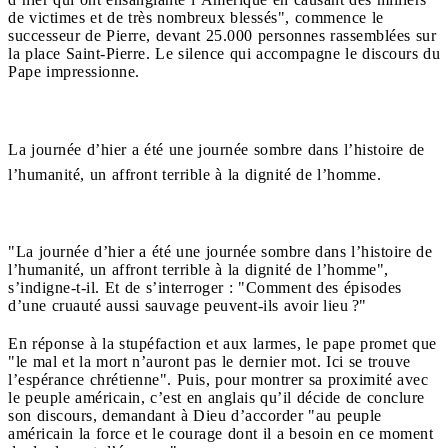
de victimes et de très nombreux blessés", commence le
successeur de Pierre, devant 25.000 personnes rassemblées sur
la place Saint-Pierre. Le silence qui accompagne le discours du
Pape impressionne.
La journée d’hier a été une journée sombre dans l’histoire de
l’humanité, un affront terrible à la dignité de l’homme.
"La journée d’hier a été une journée sombre dans l’histoire de
l’humanité, un affront terrible à la dignité de l’homme",
s’indigne-t-il. Et de s’interroger : "Comment des épisodes
d’une cruauté aussi sauvage peuvent-ils avoir lieu ?"
En réponse à la stupéfaction et aux larmes, le pape promet que
"le mal et la mort n’auront pas le dernier mot. Ici se trouve
l’espérance chrétienne". Puis, pour montrer sa proximité avec
le peuple américain, c’est en anglais qu’il décide de conclure
son discours, demandant à Dieu d’accorder "au peuple
américain la force et le courage dont il a besoin en ce moment