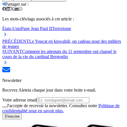
Partager sur
:
Les mots-clés/tags associés à cet article :
États-Unis
Pape Jean Paul II
Terrorisme
PRÉCÉDENT
Le Youcat en kiswahili, un cadeau pour des milliers
de jeunes
SUIVANT
Comment les attentats du 11 septembre ont changé le
cours de la vie du cardinal Bergoglio
Newsletter
Recevez Aleteia chaque jour dans votre boite e-mail.
Votre adresse email
J'accepte de recevoir la newsletter. Consultez notre
Politique de
confidentialité pour en savoir plus.
S'inscrire