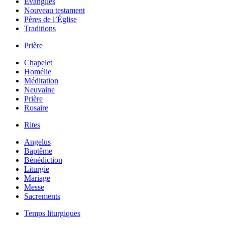
Évangiles
Nouveau testament
Pères de l’Église
Traditions
Prière
Chapelet
Homélie
Méditation
Neuvaine
Prière
Rosaire
Rites
Angelus
Baptême
Bénédiction
Liturgie
Mariage
Messe
Sacrements
Temps liturgiques