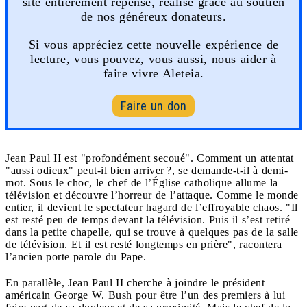
site entièrement repensé, réalisé grâce au soutien
de nos généreux donateurs.
Si vous appréciez cette nouvelle expérience de
lecture, vous pouvez, vous aussi, nous aider à
faire vivre Aleteia.
Faire un don
Jean Paul II est "profondément secoué". Comment un attentat
"aussi odieux" peut-il bien arriver ?, se demande-t-il à demi-
mot. Sous le choc, le chef de l’Église catholique allume la
télévision et découvre l’horreur de l’attaque. Comme le monde
entier, il devient le spectateur hagard de l’effroyable chaos. "Il
est resté peu de temps devant la télévision. Puis il s’est retiré
dans la petite chapelle, qui se trouve à quelques pas de la salle
de télévision. Et il est resté longtemps en prière", racontera
l’ancien porte parole du Pape.
En parallèle, Jean Paul II cherche à joindre le président
américain George W. Bush pour être l’un des premiers à lui