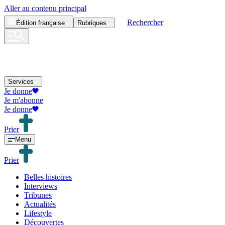
Aller au contenu principal
Rechercher
Édition
française
Rubriques
Services
Je donne
Je m'abonne
Je donne
Prier
Menu
Prier
Belles histoires
Interviews
Tribunes
Actualités
Lifestyle
Découvertes