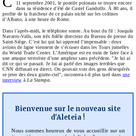
C
11 septembre 2001, le pontife polonais se trouve encore
dans sa résidence d’été de Castel Gandolfo. À 80 ans, il
profite de la fraicheur de ce palais niché sur les collines
d’Albano, à une heure de Rome.
Dans l’après-midi, le téléphone sonne. Au bout du fil : Joaquín
Navarro-Valls, son très fidèle directeur du Bureau de presse du
Saint-Siège. C’est lui qui lui apprend l’impensable : deux
avions de ligne viennent de s’écraser dans les Tours jumelles
du World Trade Center. L’Amérique est en train de faire face à
une attaque terroriste d’une ampleur sans précédent. "Je lui ai
dit ce qui se passait. Je lui ai parlé des images terribles que
CNN diffusait en direct. On pouvait voir des gens désespérés
se jeter des deux gratte-ciel", racontera-t-il plus tard dans
une
interview
à
La Stampa
.
Bienvenue sur le nouveau site
d'Aleteia !
Nous sommes heureux de vous accueillir sur un