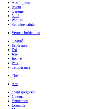
Assomption
Avent
Carême
Noël
Pâques
Semaine sainte
Vertus chrétiennes
Charité
Espérance
Foi
Joie
Justice
Paix
Tempérance
Théâtre
Arts
chant gregorien
Cinéma
Exposition
Louange