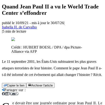
Quand Jean Paul II a vu le World Trade
Center s’effondrer
publié le 10/09/21
-
mis à jour le 30/07/26
|
Isabella H. de Carvalho
|
5
min de lecture
Crédit :
HUBERT BOESL / DPA / dpa Picture-
Alliance via AFP
Le 11 septembre 2001, les États-Unis subissaient les plus graves
attaques terroristes de leur histoire. Comment le pape Jean Paul II a-
t-il été informé de cet événement qui allait changer l’histoire ? Récit.
Copier le lien
Archiver l'article
Partager sur
:
e devait être une journée ordinaire pour Jean Paul II. Le