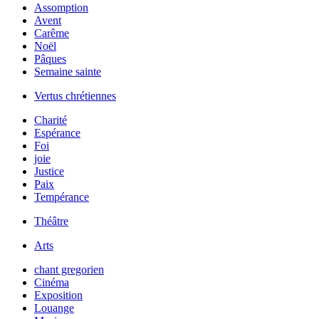
Assomption
Avent
Carême
Noël
Pâques
Semaine sainte
Vertus chrétiennes
Charité
Espérance
Foi
joie
Justice
Paix
Tempérance
Théâtre
Arts
chant gregorien
Cinéma
Exposition
Louange