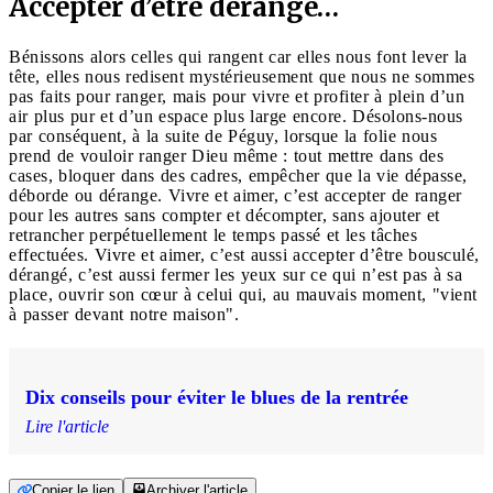
Accepter d’être dérangé…
Bénissons alors celles qui rangent car elles nous font lever la
tête, elles nous redisent mystérieusement que nous ne sommes
pas faits pour ranger, mais pour vivre et profiter à plein d’un
air plus pur et d’un espace plus large encore. Désolons-nous
par conséquent, à la suite de Péguy, lorsque la folie nous
prend de vouloir ranger Dieu même : tout mettre dans des
cases, bloquer dans des cadres, empêcher que la vie dépasse,
déborde ou dérange. Vivre et aimer, c’est accepter de ranger
pour les autres sans compter et décompter, sans ajouter et
retrancher perpétuellement le temps passé et les tâches
effectuées. Vivre et aimer, c’est aussi accepter d’être bousculé,
dérangé, c’est aussi fermer les yeux sur ce qui n’est pas à sa
place, ouvrir son cœur à celui qui, au mauvais moment, "vient
à passer devant notre maison".
Dix conseils pour éviter le blues de la rentrée
Lire l'article
Copier le lien
Archiver l'article