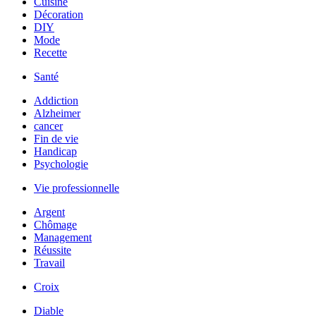
Cuisine
Décoration
DIY
Mode
Recette
Santé
Addiction
Alzheimer
cancer
Fin de vie
Handicap
Psychologie
Vie professionnelle
Argent
Chômage
Management
Réussite
Travail
Croix
Diable