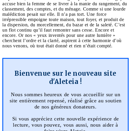
accuse bien la femme de se livrer à la manie du rangement, du
classement, des comptes, et du ménage. Comme si une lourde
malédiction pesait sur elle. Il n’a pas tort. Une force
irrépressible empoigne toute maison, tout foyer, et produit de
la dispersion, du morcellement, du bazar et de la saleté. C’est
un flot continu qu’il faut remonter sans cesse. Encore et
encore. Or nos « yeux inventés pour une autre lumière »
cherchent l’ordre et la clarté, aspirent à cette harmonie d’où
nous venons, où tout était donné et rien n’était compté.
Bienvenue sur le nouveau site
d'Aleteia !
Nous sommes heureux de vous accueillir sur un
site entièrement repensé, réalisé grâce au soutien
de nos généreux donateurs.
Si vous appréciez cette nouvelle expérience de
lecture, vous pouvez, vous aussi, nous aider à
faire vivre Aleteia.