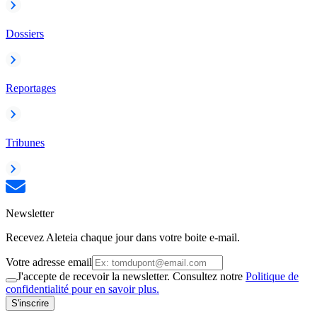
Dossiers
Reportages
Tribunes
Newsletter
Recevez Aleteia chaque jour dans votre boite e-mail.
Votre adresse email
J'accepte de recevoir la newsletter. Consultez notre
Politique de
confidentialité pour en savoir plus.
S'inscrire