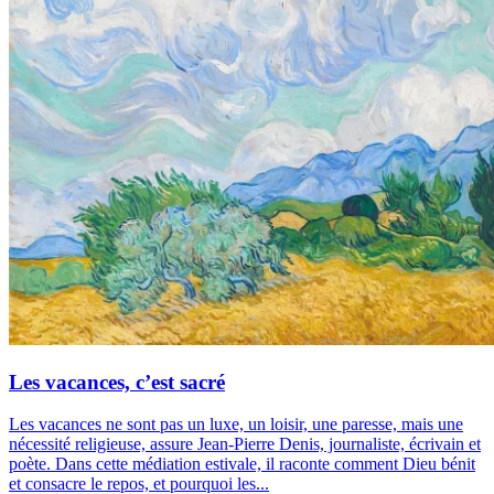
Les vacances, c’est sacré
Les vacances ne sont pas un luxe, un loisir, une paresse, mais une
nécessité religieuse, assure Jean-Pierre Denis, journaliste, écrivain et
poète. Dans cette médiation estivale, il raconte comment Dieu bénit
et consacre le repos, et pourquoi les...