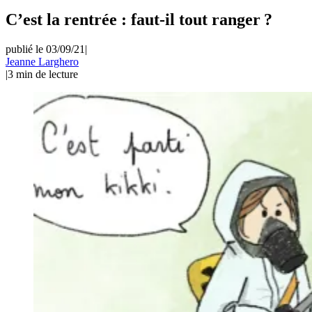
C’est la rentrée : faut-il tout ranger ?
publié le 03/09/21
|
Jeanne Larghero
|
3
min de lecture