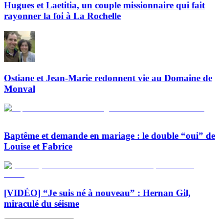
Hugues et Laetitia, un couple missionnaire qui fait
rayonner la foi à La Rochelle
Ostiane et Jean-Marie redonnent vie au Domaine de
Monval
Baptême et demande en mariage : le double “oui” de
Louise et Fabrice
[VIDÉO] “Je suis né à nouveau” : Hernan Gil,
miraculé du séisme