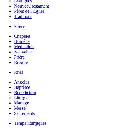
Évangiles
Nouveau testament
Pères de l’Église
Traditions
Prière
Chapelet
Homélie
Méditation
Neuvaine
Prière
Rosaire
Rites
Angelus
Baptême
Bénédiction
Liturgie
Mariage
Messe
Sacrements
Temps liturgiques