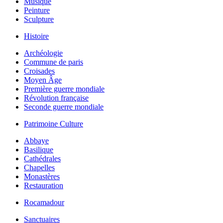
Musique
Peinture
Sculpture
Histoire
Archéologie
Commune de paris
Croisades
Moyen Âge
Première guerre mondiale
Révolution française
Seconde guerre mondiale
Patrimoine Culture
Abbaye
Basilique
Cathédrales
Chapelles
Monastères
Restauration
Rocamadour
Sanctuaires