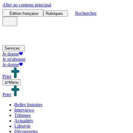
Aller au contenu principal
Rechercher
Édition
française
Rubriques
Services
Je donne
Je m'abonne
Je donne
Prier
Menu
Prier
Belles histoires
Interviews
Tribunes
Actualités
Lifestyle
Découvertes