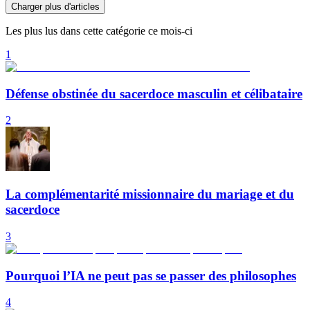
Charger plus d'articles
Les plus lus dans cette catégorie ce mois-ci
1
Défense obstinée du sacerdoce masculin et célibataire
2
La complémentarité missionnaire du mariage et du
sacerdoce
3
Pourquoi l’IA ne peut pas se passer des philosophes
4