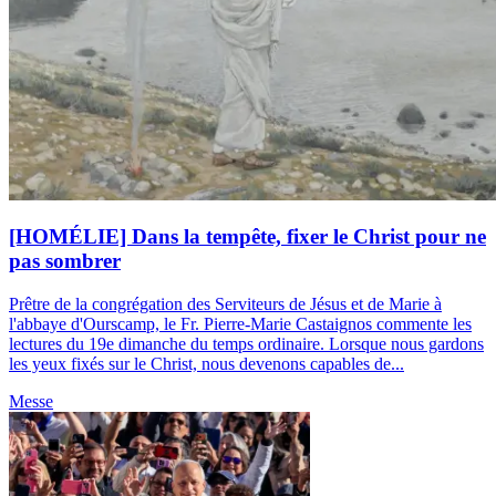
[HOMÉLIE] Dans la tempête, fixer le Christ pour ne
pas sombrer
Prêtre de la congrégation des Serviteurs de Jésus et de Marie à
l'abbaye d'Ourscamp, le Fr. Pierre-Marie Castaignos commente les
lectures du 19e dimanche du temps ordinaire. Lorsque nous gardons
les yeux fixés sur le Christ, nous devenons capables de...
Messe