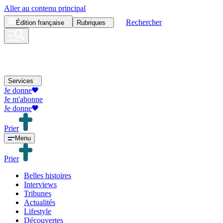
Aller au contenu principal
Rechercher
Édition
française
Rubriques
Services
Je donne
Je m'abonne
Je donne
Prier
Menu
Prier
Belles histoires
Interviews
Tribunes
Actualités
Lifestyle
Découvertes