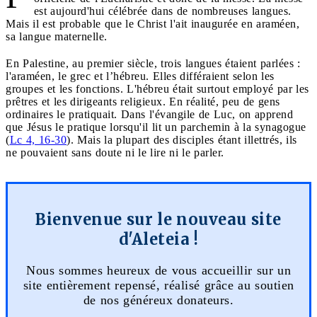
est aujourd'hui célébrée dans de nombreuses langues.
Mais il est probable que le Christ l'ait inaugurée en araméen,
sa langue maternelle.
En Palestine, au premier siècle, trois langues étaient parlées :
l'araméen, le grec et l’hébreu. Elles différaient selon les
groupes et les fonctions. L'hébreu était surtout employé par les
prêtres et les dirigeants religieux. En réalité, peu de gens
ordinaires le pratiquait. Dans l'évangile de Luc, on apprend
que Jésus le pratique lorsqu'il lit un parchemin à la synagogue
(
Lc 4, 16-30
). Mais la plupart des disciples étant illettrés, ils
ne pouvaient sans doute ni le lire ni le parler.
Bienvenue sur le nouveau site
d'Aleteia !
Nous sommes heureux de vous accueillir sur un
site entièrement repensé, réalisé grâce au soutien
de nos généreux donateurs.