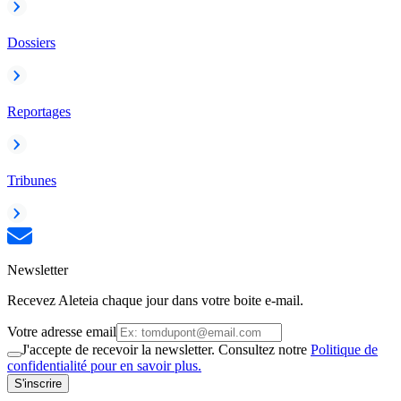
Dossiers
Reportages
Tribunes
Newsletter
Recevez Aleteia chaque jour dans votre boite e-mail.
Votre adresse email
J'accepte de recevoir la newsletter. Consultez notre
Politique de
confidentialité pour en savoir plus.
S'inscrire