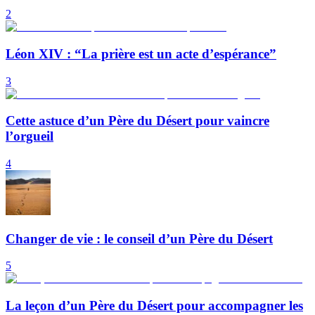
2
Léon XIV : “La prière est un acte d’espérance”
3
Cette astuce d’un Père du Désert pour vaincre
l’orgueil
4
Changer de vie : le conseil d’un Père du Désert
5
La leçon d’un Père du Désert pour accompagner les