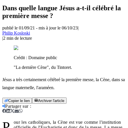
Dans quelle langue Jésus a-t-il célébré la
première messe ?
publié le 01/09/21
-
mis à jour le 06/10/23
|
Philip Kosloski
|
2
min de lecture
Crédit :
Domaine public
"La dernière Cène", du Tintoret.
Jésus a très certainement célébré la première messe, la Cène, dans sa
langue maternelle, l'araméen.
Copier le lien
Archiver l'article
Partager sur
:
P
our les catholiques, la Cène est vue comme l'institution
officielle de l'Eucharistie et donc de la messe. La messe