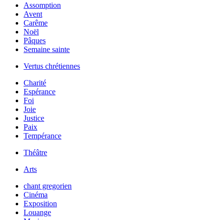
Assomption
Avent
Carême
Noël
Pâques
Semaine sainte
Vertus chrétiennes
Charité
Espérance
Foi
Joie
Justice
Paix
Tempérance
Théâtre
Arts
chant gregorien
Cinéma
Exposition
Louange