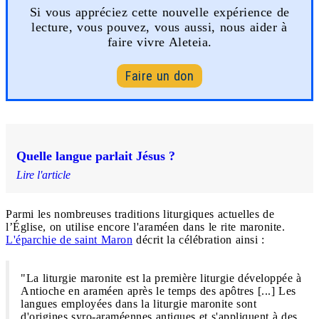
Si vous appréciez cette nouvelle expérience de
lecture, vous pouvez, vous aussi, nous aider à
faire vivre Aleteia.
Faire un don
Quelle langue parlait Jésus ?
Lire l'article
Parmi les nombreuses traditions liturgiques actuelles de
l’Église, on utilise encore l'araméen dans le rite maronite.
L'éparchie de saint Maron
décrit la célébration ainsi :
"La liturgie maronite est la première liturgie développée à
Antioche en araméen après le temps des apôtres [...] Les
langues employées dans la liturgie maronite sont
d'origines syro-araméennes antiques et s'appliquent à des