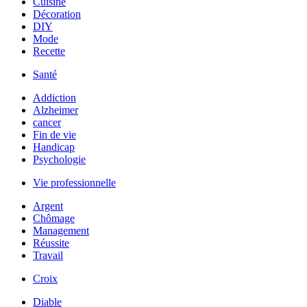
Cuisine
Décoration
DIY
Mode
Recette
Santé
Addiction
Alzheimer
cancer
Fin de vie
Handicap
Psychologie
Vie professionnelle
Argent
Chômage
Management
Réussite
Travail
Croix
Diable