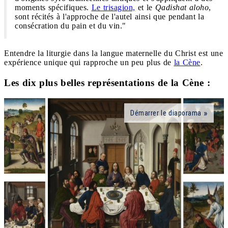
moments spécifiques.
Le trisagion,
et le
Qadishat aloho
,
sont récités à l'approche de l'autel ainsi que pendant la
consécration du pain et du vin."
Entendre la liturgie dans la langue maternelle du Christ est une
expérience unique qui rapproche un peu plus de
la Cène
.
Les dix plus belles représentations de la Cène :
Démarrer le diaporama