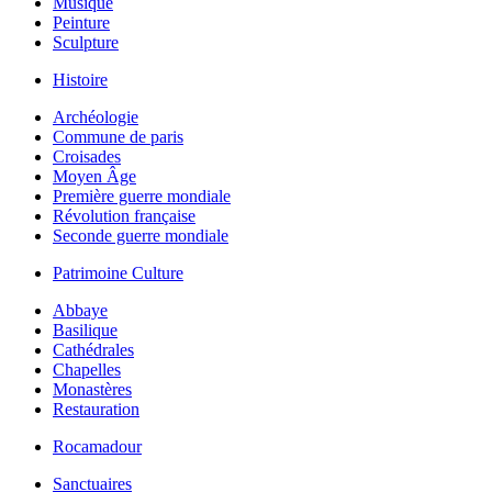
Musique
Peinture
Sculpture
Histoire
Archéologie
Commune de paris
Croisades
Moyen Âge
Première guerre mondiale
Révolution française
Seconde guerre mondiale
Patrimoine Culture
Abbaye
Basilique
Cathédrales
Chapelles
Monastères
Restauration
Rocamadour
Sanctuaires