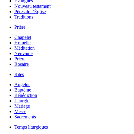
Évangiles
Nouveau testament
Pères de l’Église
Traditions
Prière
Chapelet
Homélie
Méditation
Neuvaine
Prière
Rosaire
Rites
Angelus
Baptême
Bénédiction
Liturgie
Mariage
Messe
Sacrements
Temps liturgiques