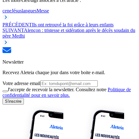
Les mots-clés/tags associés à cet article :
cene
Jésus
langues
Messe
PRÉCÉDENT
Ils ont retrouvé la foi grâce à leurs enfants
SUIVANT
Alençon : tristesse et sidération après le décès soudain du
père Medhi
Newsletter
Recevez Aleteia chaque jour dans votre boite e-mail.
Votre adresse email
J'accepte de recevoir la newsletter. Consultez notre
Politique de
confidentialité pour en savoir plus.
S'inscrire