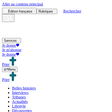
Aller au contenu principal
Rechercher
Édition
française
Rubriques
Services
Je donne
Je m'abonne
Je donne
Prier
Menu
Prier
Belles histoires
Interviews
Tribunes
Actualités
Lifestyle
Découvertes