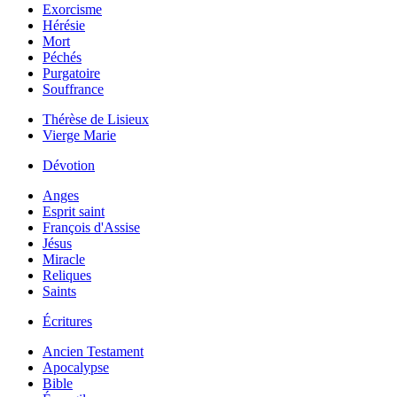
Exorcisme
Hérésie
Mort
Péchés
Purgatoire
Souffrance
Thérèse de Lisieux
Vierge Marie
Dévotion
Anges
Esprit saint
François d'Assise
Jésus
Miracle
Reliques
Saints
Écritures
Ancien Testament
Apocalypse
Bible