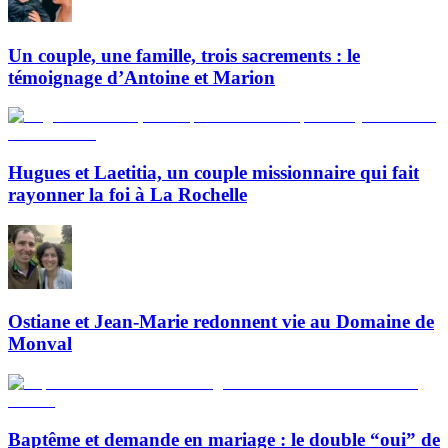
Un couple, une famille, trois sacrements : le
témoignage d’Antoine et Marion
Hugues et Laetitia, un couple missionnaire qui fait
rayonner la foi à La Rochelle
Ostiane et Jean-Marie redonnent vie au Domaine de
Monval
Baptême et demande en mariage : le double “oui” de