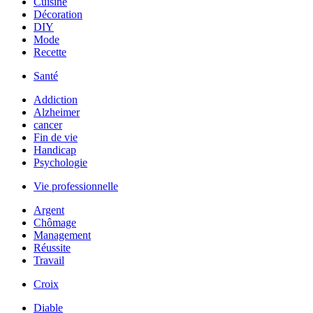
Cuisine
Décoration
DIY
Mode
Recette
Santé
Addiction
Alzheimer
cancer
Fin de vie
Handicap
Psychologie
Vie professionnelle
Argent
Chômage
Management
Réussite
Travail
Croix
Diable