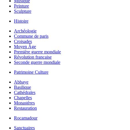
Musique
Peinture
Sculpture
Histoire
Archéologie
Commune de paris
Croisades
Moyen Âge
Première guerre mondiale
Révolution française
Seconde guerre mondiale
Patrimoine Culture
Abbaye
Basilique
Cathédrales
Chapelles
Monastères
Restauration
Rocamadour
Sanctuaires