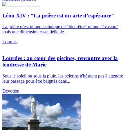
Léon XIV : “La prière est un acte d’espérance”
La prière n’est ni une technique de "bien-être" ni une "évasion",
mais une dimension essentielle de...
Lourdes
Lourdes : au cœur des piscines, rencontre avec la
tendresse de Marie
Sous le soleil ou sous la pluie, les pèlerins n'hésitent pas à attendre
leur passage pour être baignés dans...
Dévotion