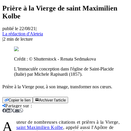
Prière à la Vierge de saint Maximilien
Kolbe
publié le 22/08/21
|
La rédaction d'Aleteia
|
2
min de lecture
Crédit :
© Shutterstock - Renata Sedmakova
L'Immaculée conception dans l'église de Saint-Placide
(Italie) par Michele Rapisardi (1857).
Prière à la Vierge pour, à son image, transformer nos cœurs.
Copier le lien
Archiver l'article
Partager sur
:
A
uteur de nombreuses citations et prières à la Vierge,
saint Maximilien Kolbe
, appelé aussi l'Apôtre de