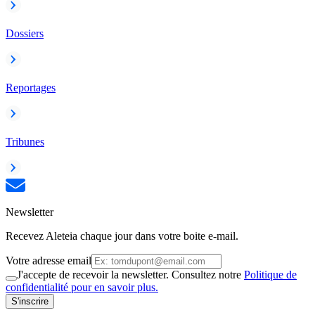
Dossiers
Reportages
Tribunes
Newsletter
Recevez Aleteia chaque jour dans votre boite e-mail.
Votre adresse email
J'accepte de recevoir la newsletter. Consultez notre
Politique de
confidentialité pour en savoir plus.
S'inscrire