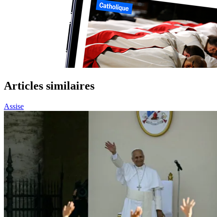
Articles similaires
Assise