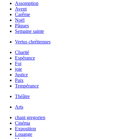
Assomption
Avent
Carême
Noël
Pâques
Semaine sainte
Vertus chrétiennes
Charité
Espérance
Foi
joie
Justice
Paix
Tempérance
Théâtre
Arts
chant gregorien
Cinéma
Exposition
Louange