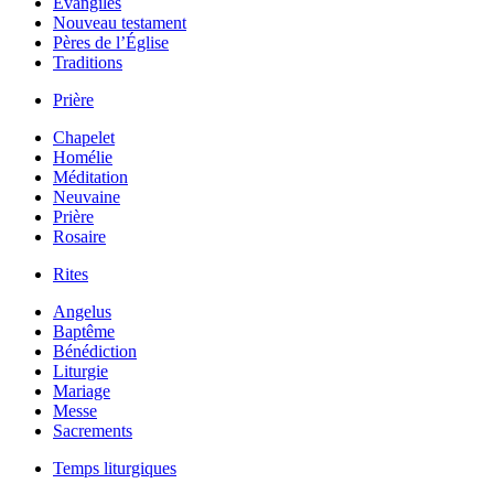
Évangiles
Nouveau testament
Pères de l’Église
Traditions
Prière
Chapelet
Homélie
Méditation
Neuvaine
Prière
Rosaire
Rites
Angelus
Baptême
Bénédiction
Liturgie
Mariage
Messe
Sacrements
Temps liturgiques