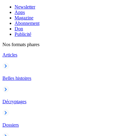
Newsletter
Apps
Magazine
Abonnement
Don
Publicité
Nos formats phares
Articles
Belles histoires
Décryptages
Dossiers