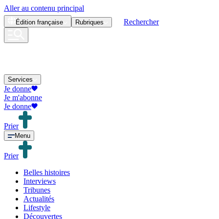
Aller au contenu principal
Rechercher
Édition
française
Rubriques
Services
Je donne
Je m'abonne
Je donne
Prier
Menu
Prier
Belles histoires
Interviews
Tribunes
Actualités
Lifestyle
Découvertes