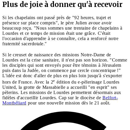
Plus de joie à donner qu'à recevoir
Si les chapelains ont passé près de "92 heures, trajet et
présence sur place compris", le père Julien avoue avoir
beaucoup reçu. "Nous sommes une trentaine de chapelains à
Lourdes et ce temps de mission était une grâce. C'était
l'occasion d'apprendre à se connaître, cela a renforcé notre
fraternité sacerdotale."
Si le creuset de naissance des missions Notre-Dame de
Lourdes est la crise sanitaire, il n'est pas son horizon. "Comme
les disciples qui sont envoyés pour être témoins à Jérusalem
puis dans la Judée, on commence par cercle concentrique !"
L'idée est donc d'aller de plus en plus loin jusqu'à s'exporter
e
hors de France. Avec la 2
édition du e-pèlerinage Lourdes
United, la grotte de Massabielle a accueilli "en esprit" ses
pèlerins. Les missions de Lourdes permettent désormais aux
fidèles d'accueillir Lourdes. Cap sur le diocèse de
Belfort-
Montbéliard
pour une nouvelle mission dès le 21 août.