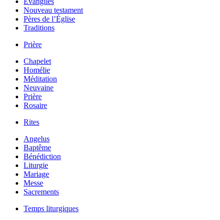
Évangiles
Nouveau testament
Pères de l’Église
Traditions
Prière
Chapelet
Homélie
Méditation
Neuvaine
Prière
Rosaire
Rites
Angelus
Baptême
Bénédiction
Liturgie
Mariage
Messe
Sacrements
Temps liturgiques