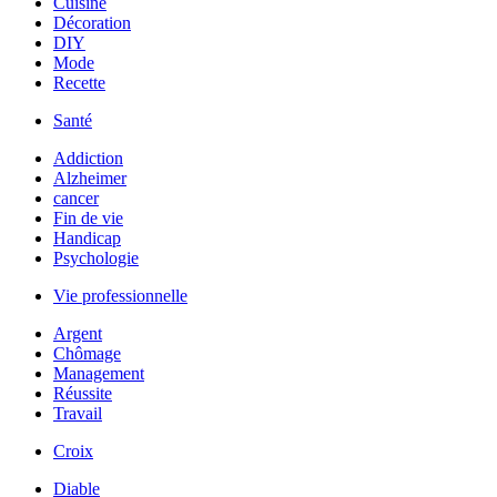
Cuisine
Décoration
DIY
Mode
Recette
Santé
Addiction
Alzheimer
cancer
Fin de vie
Handicap
Psychologie
Vie professionnelle
Argent
Chômage
Management
Réussite
Travail
Croix
Diable