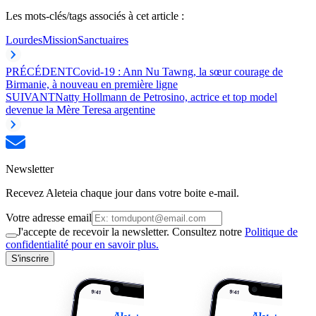
Les mots-clés/tags associés à cet article :
Lourdes
Mission
Sanctuaires
PRÉCÉDENT
Covid-19 : Ann Nu Tawng, la sœur courage de
Birmanie, à nouveau en première ligne
SUIVANT
Natty Hollmann de Petrosino, actrice et top model
devenue la Mère Teresa argentine
Newsletter
Recevez Aleteia chaque jour dans votre boite e-mail.
Votre adresse email
J'accepte de recevoir la newsletter. Consultez notre
Politique de
confidentialité pour en savoir plus.
S'inscrire