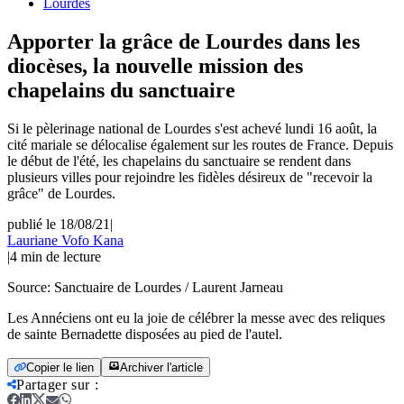
Lourdes
Apporter la grâce de Lourdes dans les
diocèses, la nouvelle mission des
chapelains du sanctuaire
Si le pèlerinage national de Lourdes s'est achevé lundi 16 août, la
cité mariale se délocalise également sur les routes de France. Depuis
le début de l'été, les chapelains du sanctuaire se rendent dans
plusieurs villes pour rejoindre les fidèles désireux de "recevoir la
grâce" de Lourdes.
publié le 18/08/21
|
Lauriane Vofo Kana
|
4
min de lecture
Source:
Sanctuaire de Lourdes / Laurent Jarneau
Les Annéciens ont eu la joie de célébrer la messe avec des reliques
de sainte Bernadette disposées au pied de l'autel.
Copier le lien
Archiver l'article
Partager sur
: