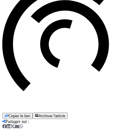
Copier le lien
Archiver l'article
Partager sur
: