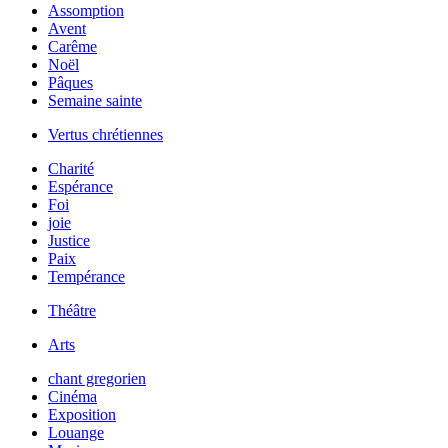
Assomption
Avent
Carême
Noël
Pâques
Semaine sainte
Vertus chrétiennes
Charité
Espérance
Foi
joie
Justice
Paix
Tempérance
Théâtre
Arts
chant gregorien
Cinéma
Exposition
Louange