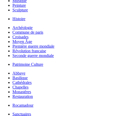
Musique
Peinture
Sculpture
Histoire
Archéologie
Commune de paris
Croisades
Moyen Âge
Première guerre mondiale
Révolution française
Seconde guerre mondiale
Patrimoine Culture
Abbaye
Basilique
Cathédrales
Chapelles
Monastères
Restauration
Rocamadour
Sanctuaires