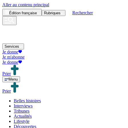
Aller au contenu principal
Rechercher
Édition
française
Rubriques
Services
Je donne
Je m'abonne
Je donne
Prier
Menu
Prier
Belles histoires
Interviews
Tribunes
Actualités
Lifestyle
Découvertes