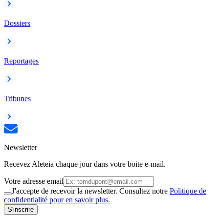
Dossiers
Reportages
Tribunes
Newsletter
Recevez Aleteia chaque jour dans votre boite e-mail.
Votre adresse email
J'accepte de recevoir la newsletter. Consultez notre
Politique de
confidentialité pour en savoir plus.
S'inscrire