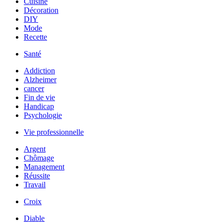
Cuisine
Décoration
DIY
Mode
Recette
Santé
Addiction
Alzheimer
cancer
Fin de vie
Handicap
Psychologie
Vie professionnelle
Argent
Chômage
Management
Réussite
Travail
Croix
Diable