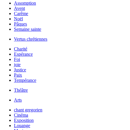
Assomption
Avent
Carême
Noël
Pâques
Semaine sainte
Vertus chrétiennes
Charité
Espérance
Foi
joie
Justice
Paix
Tempérance
Théâtre
Arts
chant gregorien
Cinéma
Exposition
Louange