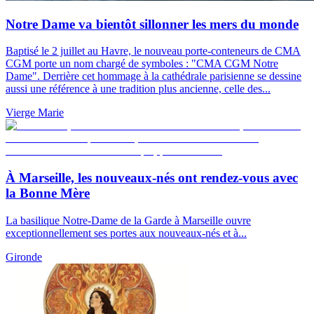
Notre Dame va bientôt sillonner les mers du monde
Baptisé le 2 juillet au Havre, le nouveau porte-conteneurs de CMA
CGM porte un nom chargé de symboles : "CMA CGM Notre
Dame". Derrière cet hommage à la cathédrale parisienne se dessine
aussi une référence à une tradition plus ancienne, celle des...
Vierge Marie
À Marseille, les nouveaux-nés ont rendez-vous avec
la Bonne Mère
La basilique Notre-Dame de la Garde à Marseille ouvre
exceptionnellement ses portes aux nouveaux-nés et à...
Gironde