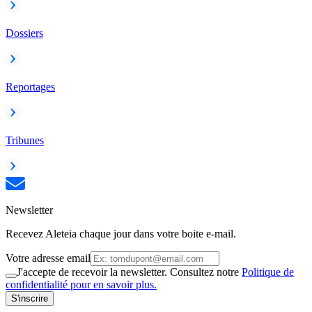
Dossiers
Reportages
Tribunes
Newsletter
Recevez Aleteia chaque jour dans votre boite e-mail.
Votre adresse email
J'accepte de recevoir la newsletter. Consultez notre
Politique de
confidentialité pour en savoir plus.
S'inscrire