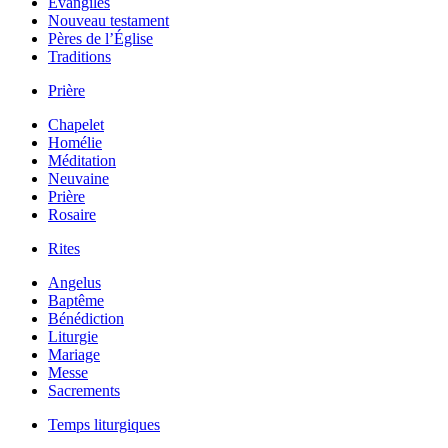
Évangiles
Nouveau testament
Pères de l’Église
Traditions
Prière
Chapelet
Homélie
Méditation
Neuvaine
Prière
Rosaire
Rites
Angelus
Baptême
Bénédiction
Liturgie
Mariage
Messe
Sacrements
Temps liturgiques