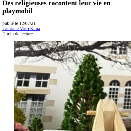
Des religieuses racontent leur vie en
playmobil
publié le 12/07/21
|
Lauriane Vofo Kana
|
2
min de lecture