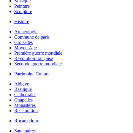
Musique
Peinture
Sculpture
Histoire
Archéologie
Commune de paris
Croisades
Moyen Âge
Première guerre mondiale
Révolution française
Seconde guerre mondiale
Patrimoine Culture
Abbaye
Basilique
Cathédrales
Chapelles
Monastères
Restauration
Rocamadour
Sanctuaires