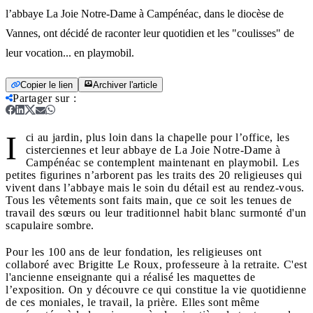
l’abbaye La Joie Notre-Dame à Campénéac, dans le diocèse de
Vannes, ont décidé de raconter leur quotidien et les "coulisses" de
leur vocation... en playmobil.
Copier le lien
Archiver l'article
Partager sur
:
I
ci au jardin, plus loin dans la chapelle pour l’office, les
cisterciennes et leur abbaye de La Joie Notre-Dame à
Campénéac se contemplent maintenant en playmobil. Les
petites figurines n’arborent pas les traits des 20 religieuses qui
vivent dans l’abbaye mais le soin du détail est au rendez-vous.
Tous les vêtements sont faits main, que ce soit les tenues de
travail des sœurs ou leur traditionnel habit blanc surmonté d'un
scapulaire sombre.
Pour les 100 ans de leur fondation, les religieuses ont
collaboré avec Brigitte Le Roux, professeure à la retraite. C'est
l'ancienne enseignante qui a réalisé les maquettes de
l’exposition. On y découvre ce qui constitue la vie quotidienne
de ces moniales, le travail, la prière. Elles sont même