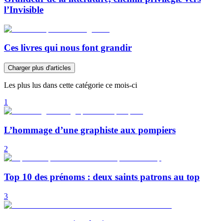
l’Invisible
Ces livres qui nous font grandir
Charger plus d'articles
Les plus lus dans cette catégorie ce mois-ci
1
L’hommage d’une graphiste aux pompiers
2
Top 10 des prénoms : deux saints patrons au top
3