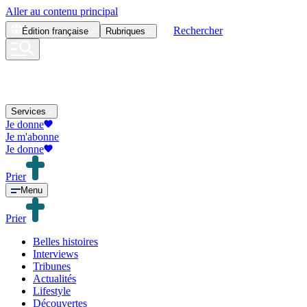
Aller au contenu principal
Rechercher
Édition
française
Rubriques
Services
Je donne
Je m'abonne
Je donne
Prier
Menu
Prier
Belles histoires
Interviews
Tribunes
Actualités
Lifestyle
Découvertes