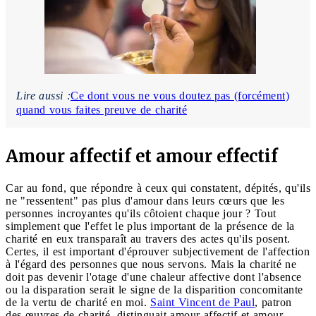
Lire aussi :
Ce dont vous ne vous doutez pas (forcément)
quand vous faites preuve de charité
Amour affectif et amour effectif
Car au fond, que répondre à ceux qui constatent, dépités, qu'ils
ne "ressentent" pas plus d'amour dans leurs cœurs que les
personnes incroyantes qu'ils côtoient chaque jour ? Tout
simplement que l'effet le plus important de la présence de la
charité en eux transparaît au travers des actes qu'ils posent.
Certes, il est important d'éprouver subjectivement de l'affection
à l'égard des personnes que nous servons. Mais la charité ne
doit pas devenir l'otage d'une chaleur affective dont l'absence
ou la disparation serait le signe de la disparition concomitante
de la vertu de charité en moi.
Saint Vincent de Paul
, patron
des œuvres de charité, distinguait amour affectif et amour