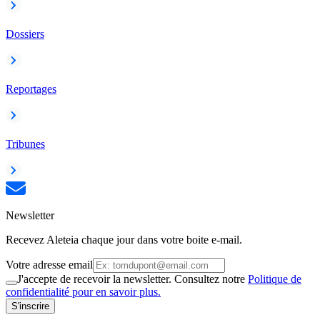
Dossiers
Reportages
Tribunes
Newsletter
Recevez Aleteia chaque jour dans votre boite e-mail.
Votre adresse email
J'accepte de recevoir la newsletter. Consultez notre
Politique de
confidentialité pour en savoir plus.
S'inscrire