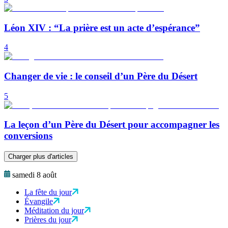
Léon XIV : “La prière est un acte d’espérance”
4
Changer de vie : le conseil d’un Père du Désert
5
La leçon d’un Père du Désert pour accompagner les
conversions
Charger plus d'articles
samedi 8 août
La fête du jour
Évangile
Méditation du jour
Prières du jour