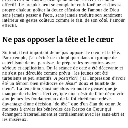
effectif. Le premier peut se complaire en lui-même et dans sa
propre chaleur, goûter la douce effusion de l'amour de Dieu
sans jamais passer à l'acte, sans jamais traduire son sentiment
intérieur en gestes coûteux comme le fait, de son côté, l’amour
effectif.
Ne pas opposer la tête et le cœur
Surtout, il est important de ne pas opposer le cœur et la tête.
Par exemple, j'ai décidé de m'impliquer dans un groupe de
catéchisme de ma paroisse. Je prépare les rencontres avec
sérieux et application. Or, la séance de caté a été décevante et
ne s'est pas déroulée comme prévu : les jeunes ont été
turbulents et peu attentifs.
A posteriori
, j'ai l'impression d'avoir
été un témoin bien médiocre de Jésus" doux et humble de
cœur". La tentation s'insinue alors en moi de penser que je
manque de chaleur affective, que mon désir de faire découvrir
aux jeunes les fondamentaux de la foi chrétienne relève
davantage d'une décision "de tête" que d'un élan du cœur. Je
me mets à envier les bénévoles des Restos du Cœur qui
échangent fraternellement et cordialement avec les sans-abri et
les miséreux.