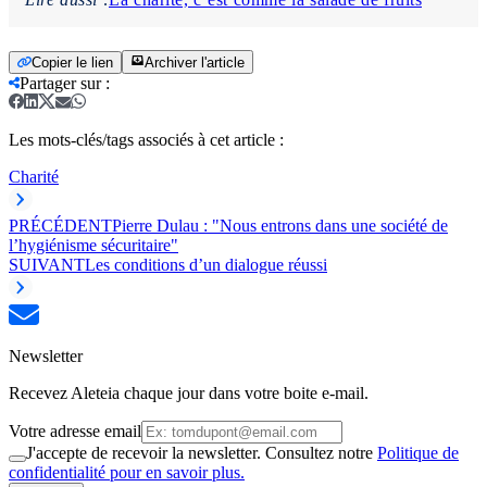
Copier le lien
Archiver l'article
Partager sur
:
Les mots-clés/tags associés à cet article :
Charité
PRÉCÉDENT
Pierre Dulau : "Nous entrons dans une société de
l’hygiénisme sécuritaire"
SUIVANT
Les conditions d’un dialogue réussi
Newsletter
Recevez Aleteia chaque jour dans votre boite e-mail.
Votre adresse email
J'accepte de recevoir la newsletter. Consultez notre
Politique de
confidentialité pour en savoir plus.