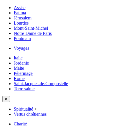
Assise
Fatima
Jérusalem
Lourdes
Mont-Saint-Michel
Notre-Dame de Paris
Pontmain
Voyages
Italie
Jordanie
Malte
Pèlerinage
Rome
Saint-Jacques-de-Compostelle
Terre sainte
✕
Spiritualité
>
Vertus chrétiennes
Charité