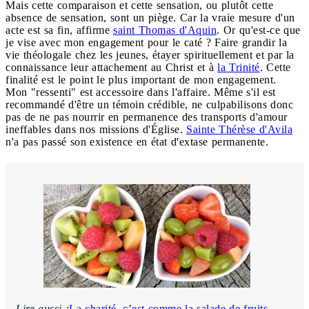
Mais cette comparaison et cette sensation, ou plutôt cette
absence de sensation, sont un piège. Car la vraie mesure d'un
acte est sa fin, affirme
saint Thomas d'Aquin
. Or qu'est-ce que
je vise avec mon engagement pour le caté ? Faire grandir la
vie théologale chez les jeunes, étayer spirituellement et par la
connaissance leur attachement au Christ et à
la Trinité
. Cette
finalité est le point le plus important de mon engagement.
Mon "ressenti" est accessoire dans l'affaire. Même s'il est
recommandé d'être un témoin crédible, ne culpabilisons donc
pas de ne pas nourrir en permanence des transports d'amour
ineffables dans nos missions d'Église.
Sainte Thérèse d'Avila
n'a pas passé son existence en état d'extase permanente.
Lire aussi :
La charité, c’est comme la salade de fruits