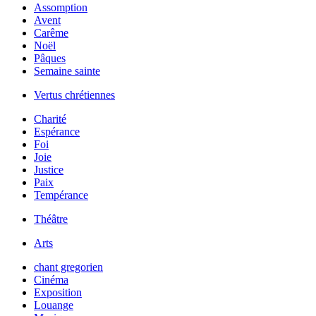
Assomption
Avent
Carême
Noël
Pâques
Semaine sainte
Vertus chrétiennes
Charité
Espérance
Foi
Joie
Justice
Paix
Tempérance
Théâtre
Arts
chant gregorien
Cinéma
Exposition
Louange