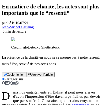
En matière de charité, les actes sont plus
importants que le “ressenti”
publié le 10/07/21
|
Jean-Michel Castaing
|
5
min de lecture
Crédit :
afotostock / Shutterstock
La présence de la charité en nous ne se mesure pas à notre ressenti
mais à l'objectivité de nos actes bons.
Copier le lien
Archiver l'article
Partager sur
:
D
ans nos engagements en Église, il peut nous arriver
d'avoir l'impression d'être davantage fidèles par devoir
que par sincérité. C’est ainsi que certains croyants en
viennent parfois à douter de l'efficacité des
sacrements
ou de