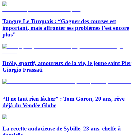
Tanguy Le Turquais : “Gagner des courses est
important, mais affronter ses problèmes l’est encore
plus”
Drôle, sportif, amoureux de la vie, le jeune saint Pier
Giorgio Frassati
“Il ne faut rien lâcher” : Tom Goron, 20 ans, rêve
déjà du Vendée Globe
La recette audacieuse de Sybille, 23 ans, cheffe à