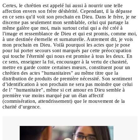
Certes, le chrétien est appelé lui aussi à nourrir une telle
affection envers son frère déshérité. Cependant, il la dépasse
en ce sens qu'il voit son prochain en Dieu. Dans le frère, je ne
discerne pas seulement mon semblable, celui qui partage la
même galère que moi, mais surtout celui qui a été créé à
l'image et ressemblance de Dieu et qui est promis, comme moi,
à une destinée éternelle et surnaturelle. Autrement dit, je vois
mon prochain en Dieu. Voilà pourquoi les actes que je pose
pour lui porter secours sont marqués par cette préoccupation
qui touche l'éternité qui nous est promise à tous les deux. En
ce sens, enseigner la foi, encourager à la vertu de chasteté,
mettre en garde contre certaines mœurs, constituent pour un
chrétien des actes "humanitaires" au même titre que la
distribution de produits de première nécessité. Son sentiment
d’identification à son prochain ne sera pas moindre que celui
de l’ "humanitaire", même si cet amour en Dieu semble à
première vue moins marqué par un élan affectif
(commisération, attendrissement) que le mouvement de la
charité d’urgence.