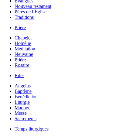
Évangiles
Nouveau testament
Pères de l’Église
Traditions
Prière
Chapelet
Homélie
Méditation
Neuvaine
Prière
Rosaire
Rites
Angelus
Baptême
Bénédiction
Liturgie
Mariage
Messe
Sacrements
Temps liturgiques