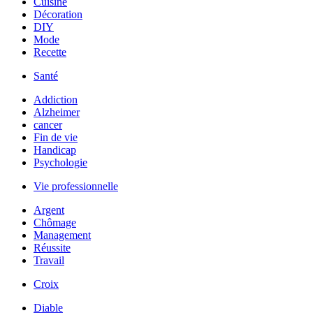
Cuisine
Décoration
DIY
Mode
Recette
Santé
Addiction
Alzheimer
cancer
Fin de vie
Handicap
Psychologie
Vie professionnelle
Argent
Chômage
Management
Réussite
Travail
Croix
Diable