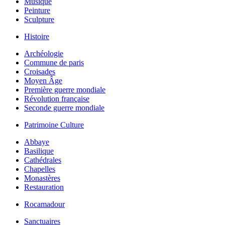
Musique
Peinture
Sculpture
Histoire
Archéologie
Commune de paris
Croisades
Moyen Âge
Première guerre mondiale
Révolution française
Seconde guerre mondiale
Patrimoine Culture
Abbaye
Basilique
Cathédrales
Chapelles
Monastères
Restauration
Rocamadour
Sanctuaires