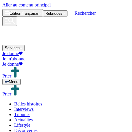
Aller au contenu principal
Rechercher
Édition
française
Rubriques
Services
Je donne
Je m'abonne
Je donne
Prier
Menu
Prier
Belles histoires
Interviews
Tribunes
Actualités
Lifestyle
Découvertes