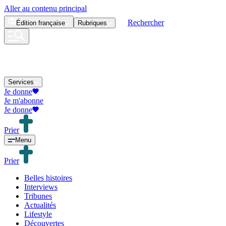
Aller au contenu principal
Rechercher
Édition
française
Rubriques
Services
Je donne
Je m'abonne
Je donne
Prier
Menu
Prier
Belles histoires
Interviews
Tribunes
Actualités
Lifestyle
Découvertes