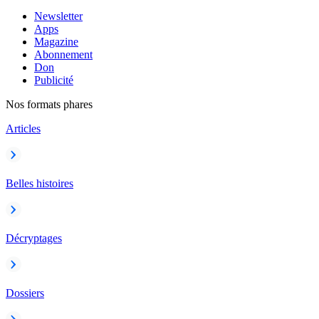
Newsletter
Apps
Magazine
Abonnement
Don
Publicité
Nos formats phares
Articles
Belles histoires
Décryptages
Dossiers