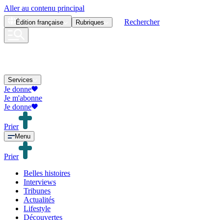
Aller au contenu principal
Rechercher
Édition
française
Rubriques
Services
Je donne
Je m'abonne
Je donne
Prier
Menu
Prier
Belles histoires
Interviews
Tribunes
Actualités
Lifestyle
Découvertes