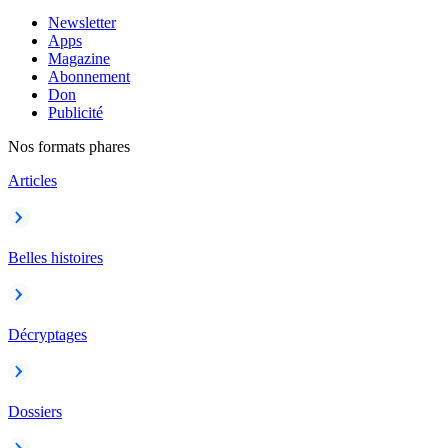
Newsletter
Apps
Magazine
Abonnement
Don
Publicité
Nos formats phares
Articles
Belles histoires
Décryptages
Dossiers