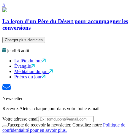
5
La leçon d’un Père du Désert pour accompagner les
conversions
Charger plus d'articles
jeudi 6 août
La fête du jour
Évangile
Méditation du jour
Prières du jour
Newsletter
Recevez Aleteia chaque jour dans votre boite e-mail.
Votre adresse email
J'accepte de recevoir la newsletter. Consultez notre
Politique de
confidentialité pour en savoir plus.