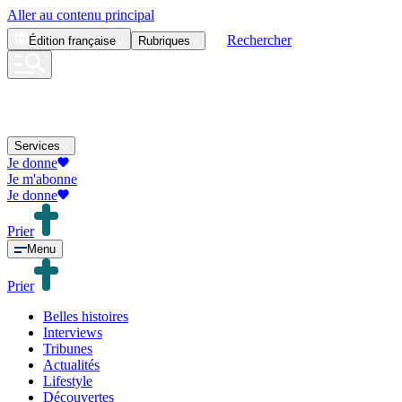
Aller au contenu principal
Rechercher
Édition
française
Rubriques
Services
Je donne
Je m'abonne
Je donne
Prier
Menu
Prier
Belles histoires
Interviews
Tribunes
Actualités
Lifestyle
Découvertes