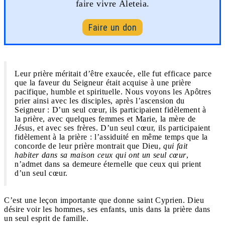
faire vivre Aleteia.
Faire un don
Leur prière méritait d’être exaucée, elle fut efficace parce
que la faveur du Seigneur était acquise à une prière
pacifique, humble et spirituelle. Nous voyons les Apôtres
prier ainsi avec les disciples, après l’ascension du
Seigneur : D’un seul cœur, ils participaient fidèlement à
la prière, avec quelques femmes et Marie, la mère de
Jésus, et avec ses frères. D’un seul cœur, ils participaient
fidèlement à la prière : l’assiduité en même temps que la
concorde de leur prière montrait que Dieu,
qui fait
habiter dans sa maison ceux qui ont un seul cœur
,
n’admet dans sa demeure éternelle que ceux qui prient
d’un seul cœur.
C’est une leçon importante que donne saint Cyprien. Dieu
désire voir les hommes, ses enfants, unis dans la prière dans
un seul esprit de famille.