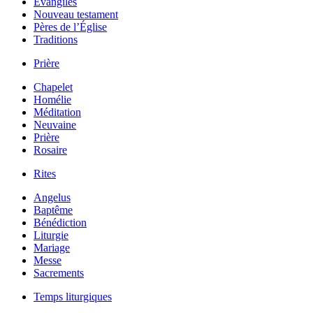
Évangiles
Nouveau testament
Pères de l’Église
Traditions
Prière
Chapelet
Homélie
Méditation
Neuvaine
Prière
Rosaire
Rites
Angelus
Baptême
Bénédiction
Liturgie
Mariage
Messe
Sacrements
Temps liturgiques