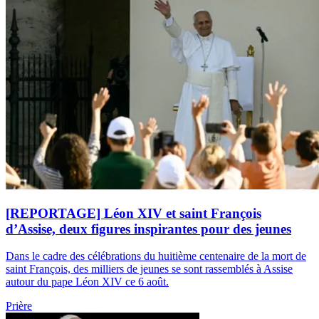
[REPORTAGE] Léon XIV et saint François
d’Assise, deux figures inspirantes pour des jeunes
Dans le cadre des célébrations du huitième centenaire de la mort de
saint François, des milliers de jeunes se sont rassemblés à Assise
autour du pape Léon XIV ce 6 août.
Prière