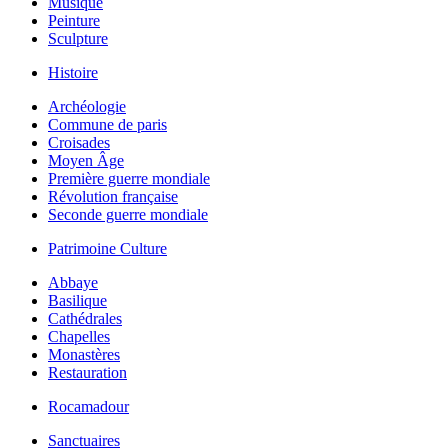
Musique
Peinture
Sculpture
Histoire
Archéologie
Commune de paris
Croisades
Moyen Âge
Première guerre mondiale
Révolution française
Seconde guerre mondiale
Patrimoine Culture
Abbaye
Basilique
Cathédrales
Chapelles
Monastères
Restauration
Rocamadour
Sanctuaires