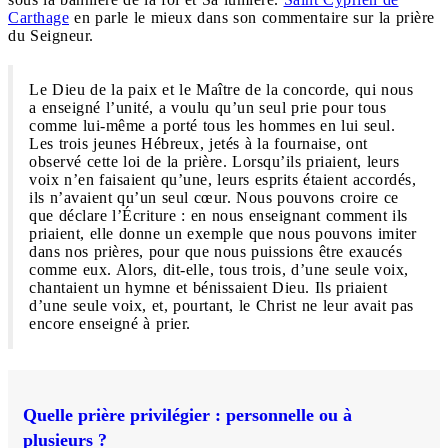
Carthage
en parle le mieux dans son commentaire sur la prière
du Seigneur.
Le Dieu de la paix et le Maître de la concorde, qui nous
a enseigné l’unité, a voulu qu’un seul prie pour tous
comme lui-même a porté tous les hommes en lui seul.
Les trois jeunes Hébreux, jetés à la fournaise, ont
observé cette loi de la prière. Lorsqu’ils priaient, leurs
voix n’en faisaient qu’une, leurs esprits étaient accordés,
ils n’avaient qu’un seul cœur. Nous pouvons croire ce
que déclare l’Écriture : en nous enseignant comment ils
priaient, elle donne un exemple que nous pouvons imiter
dans nos prières, pour que nous puissions être exaucés
comme eux. Alors, dit-elle, tous trois, d’une seule voix,
chantaient un hymne et bénissaient Dieu. Ils priaient
d’une seule voix, et, pourtant, le Christ ne leur avait pas
encore enseigné à prier.
Quelle prière privilégier : personnelle ou à
plusieurs ?