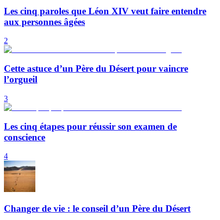
Les cinq paroles que Léon XIV veut faire entendre
aux personnes âgées
2
Cette astuce d’un Père du Désert pour vaincre
l’orgueil
3
Les cinq étapes pour réussir son examen de
conscience
4
Changer de vie : le conseil d’un Père du Désert