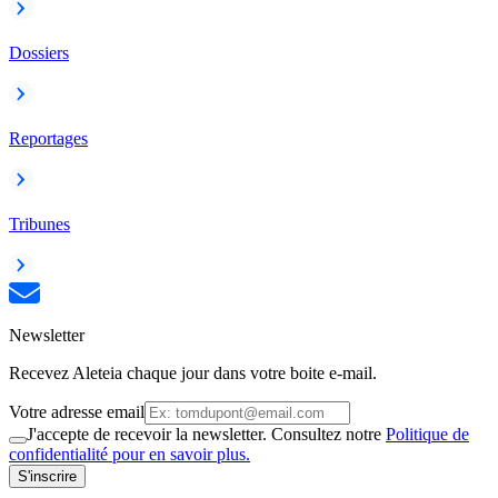
Dossiers
Reportages
Tribunes
Newsletter
Recevez Aleteia chaque jour dans votre boite e-mail.
Votre adresse email
J'accepte de recevoir la newsletter. Consultez notre
Politique de
confidentialité pour en savoir plus.
S'inscrire