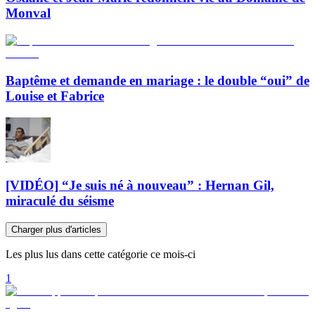
Monval
Baptême et demande en mariage : le double “oui” de
Louise et Fabrice
[VIDÉO] “Je suis né à nouveau” : Hernan Gil,
miraculé du séisme
Charger plus d'articles
Les plus lus dans cette catégorie ce mois-ci
1