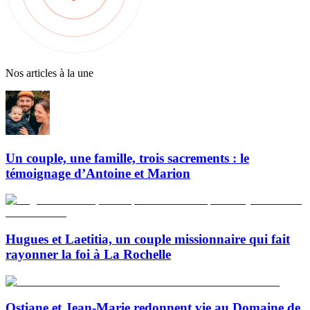
Nos articles à la une
Un couple, une famille, trois sacrements : le
témoignage d’Antoine et Marion
Hugues et Laetitia, un couple missionnaire qui fait
rayonner la foi à La Rochelle
Ostiane et Jean-Marie redonnent vie au Domaine de