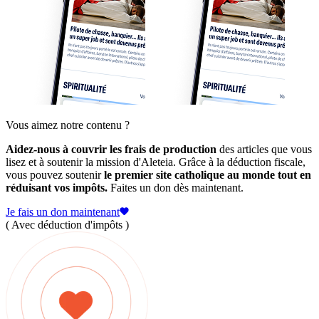
Vous aimez notre contenu ?
Aidez-nous à couvrir les frais de production
des articles que vous
lisez et à soutenir la mission d'Aleteia. Grâce à la déduction fiscale,
vous pouvez soutenir
le premier site catholique au monde tout en
réduisant vos impôts.
Faites un don dès maintenant.
Je fais un don maintenant
( Avec déduction d'impôts )