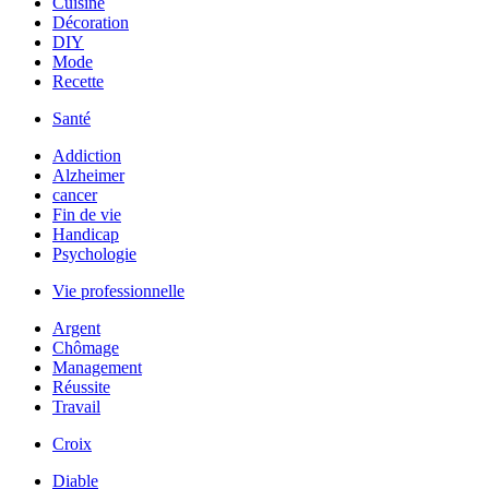
Cuisine
Décoration
DIY
Mode
Recette
Santé
Addiction
Alzheimer
cancer
Fin de vie
Handicap
Psychologie
Vie professionnelle
Argent
Chômage
Management
Réussite
Travail
Croix
Diable