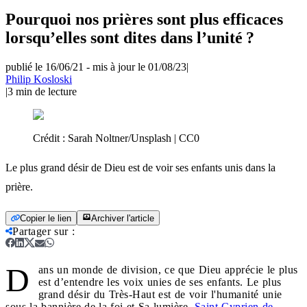
Pourquoi nos prières sont plus efficaces
lorsqu’elles sont dites dans l’unité ?
publié le 16/06/21
-
mis à jour le 01/08/23
|
Philip Kosloski
|
3
min de lecture
Crédit :
Sarah Noltner/Unsplash | CC0
Le plus grand désir de Dieu est de voir ses enfants unis dans la
prière.
Copier le lien
Archiver l'article
Partager sur
:
D
ans un monde de division, ce que Dieu apprécie le plus
est d’entendre les voix unies de ses enfants. Le plus
grand désir du Très-Haut est de voir l'humanité unie
sous la bannière de la foi et Sa lumière.
Saint Cyprien de