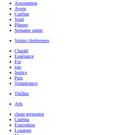
Assomption
Avent
Carême
Noël
Pâques
Semaine sainte
Vertus chrétiennes
Charité
Espérance
Foi
joie
Justice
Paix
Tempérance
Théâtre
Arts
chant gregorien
Cinéma
Exposition
Louange