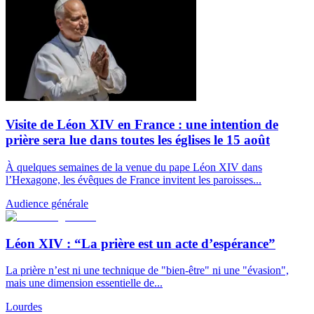
Visite de Léon XIV en France : une intention de
prière sera lue dans toutes les églises le 15 août
À quelques semaines de la venue du pape Léon XIV dans
l’Hexagone, les évêques de France invitent les paroisses...
Audience générale
Léon XIV : “La prière est un acte d’espérance”
La prière n’est ni une technique de "bien-être" ni une "évasion",
mais une dimension essentielle de...
Lourdes