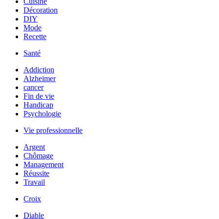
Cuisine
Décoration
DIY
Mode
Recette
Santé
Addiction
Alzheimer
cancer
Fin de vie
Handicap
Psychologie
Vie professionnelle
Argent
Chômage
Management
Réussite
Travail
Croix
Diable