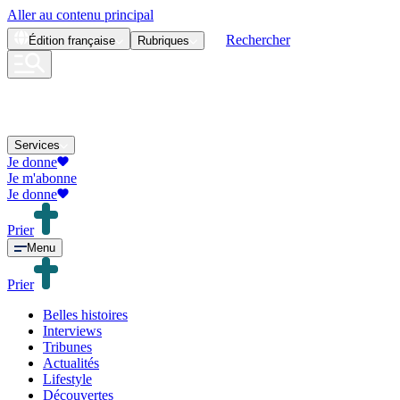
Aller au contenu principal
Rechercher
Édition
française
Rubriques
Services
Je donne
Je m'abonne
Je donne
Prier
Menu
Prier
Belles histoires
Interviews
Tribunes
Actualités
Lifestyle
Découvertes