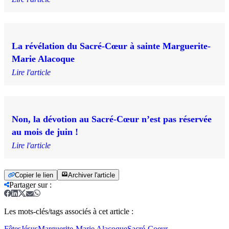
La révélation du Sacré-Cœur à sainte Marguerite-
Marie Alacoque
Lire l'article
Non, la dévotion au Sacré-Cœur n’est pas réservée
au mois de juin !
Lire l'article
Copier le lien
Archiver l'article
Partager sur
:
Les mots-clés/tags associés à cet article :
Fêtes
Jésus
Marguerite-Marie Alacoque
Sacré-Coeur