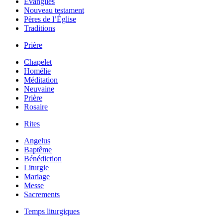
Évangiles
Nouveau testament
Pères de l’Église
Traditions
Prière
Chapelet
Homélie
Méditation
Neuvaine
Prière
Rosaire
Rites
Angelus
Baptême
Bénédiction
Liturgie
Mariage
Messe
Sacrements
Temps liturgiques