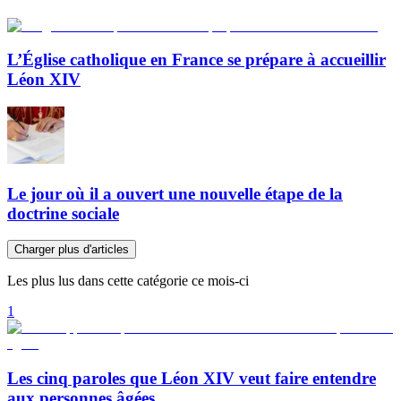
L’Église catholique en France se prépare à accueillir
Léon XIV
Le jour où il a ouvert une nouvelle étape de la
doctrine sociale
Charger plus d'articles
Les plus lus dans cette catégorie ce mois-ci
1
Les cinq paroles que Léon XIV veut faire entendre
aux personnes âgées