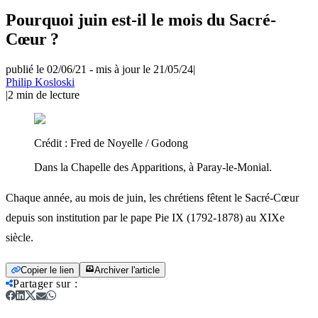
Pourquoi juin est-il le mois du Sacré-
Cœur ?
publié le 02/06/21
-
mis à jour le 21/05/24
|
Philip Kosloski
|
2
min de lecture
Crédit :
Fred de Noyelle / Godong
Dans la Chapelle des Apparitions, à Paray-le-Monial.
Chaque année, au mois de juin, les chrétiens fêtent le Sacré-Cœur
depuis son institution par le pape Pie IX (1792-1878) au XIXe
siècle.
Copier le lien
Archiver l'article
Partager sur
: