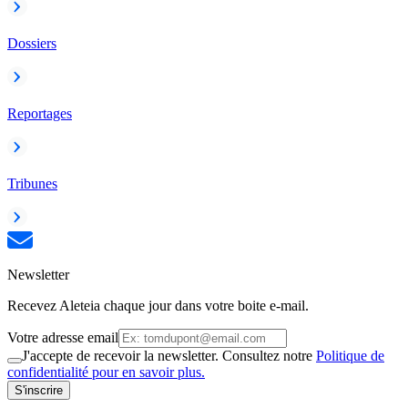
Dossiers
Reportages
Tribunes
Newsletter
Recevez Aleteia chaque jour dans votre boite e-mail.
Votre adresse email
J'accepte de recevoir la newsletter. Consultez notre
Politique de
confidentialité pour en savoir plus.
S'inscrire