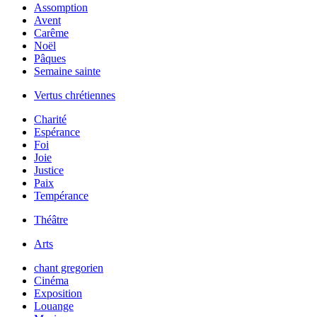
Assomption
Avent
Carême
Noël
Pâques
Semaine sainte
Vertus chrétiennes
Charité
Espérance
Foi
Joie
Justice
Paix
Tempérance
Théâtre
Arts
chant gregorien
Cinéma
Exposition
Louange