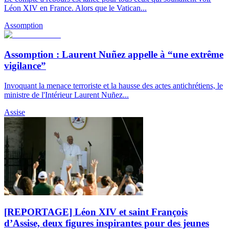
Léon XIV en France. Alors que le Vatican...
Assomption
Assomption : Laurent Nuñez appelle à “une extrême
vigilance”
Invoquant la menace terroriste et la hausse des actes antichrétiens, le
ministre de l'Intérieur Laurent Nuñez...
Assise
[REPORTAGE] Léon XIV et saint François
d’Assise, deux figures inspirantes pour des jeunes