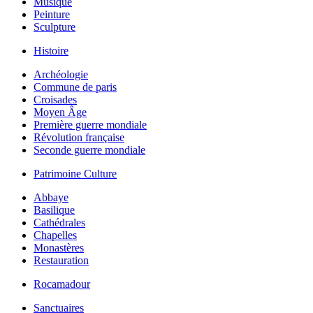
Musique
Peinture
Sculpture
Histoire
Archéologie
Commune de paris
Croisades
Moyen Âge
Première guerre mondiale
Révolution française
Seconde guerre mondiale
Patrimoine Culture
Abbaye
Basilique
Cathédrales
Chapelles
Monastères
Restauration
Rocamadour
Sanctuaires