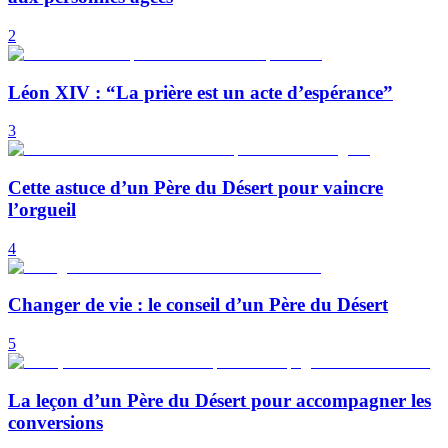
2
Léon XIV : “La prière est un acte d’espérance”
3
Cette astuce d’un Père du Désert pour vaincre
l’orgueil
4
Changer de vie : le conseil d’un Père du Désert
5
La leçon d’un Père du Désert pour accompagner les
conversions