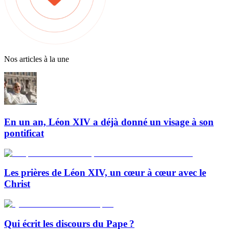
Nos articles à la une
En un an, Léon XIV a déjà donné un visage à son
pontificat
Les prières de Léon XIV, un cœur à cœur avec le
Christ
Qui écrit les discours du Pape ?