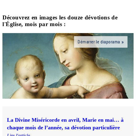
Découvrez en images les douze dévotions de
l'Église, mois par mois :
Démarrer le diaporama
La Divine Miséricorde en avril, Marie en mai… à
chaque mois de l’année, sa dévotion particulière
Lire l'article