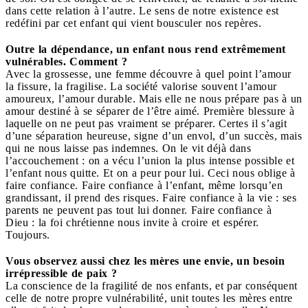
dans cette relation à l’autre. Le sens de notre existence est
redéfini par cet enfant qui vient bousculer nos repères.
Outre la dépendance, un enfant nous rend extrêmement
vulnérables. Comment ?
Avec la grossesse, une femme découvre à quel point l’amour
la fissure, la fragilise. La société valorise souvent l’amour
amoureux, l’amour durable. Mais elle ne nous prépare pas à un
amour destiné à se séparer de l’être aimé. Première blessure à
laquelle on ne peut pas vraiment se préparer. Certes il s’agit
d’une séparation heureuse, signe d’un envol, d’un succès, mais
qui ne nous laisse pas indemnes. On le vit déjà dans
l’accouchement : on a vécu l’union la plus intense possible et
l’enfant nous quitte. Et on a peur pour lui. Ceci nous oblige à
faire confiance. Faire confiance à l’enfant, même lorsqu’en
grandissant, il prend des risques. Faire confiance à la vie : ses
parents ne peuvent pas tout lui donner. Faire confiance à
Dieu : la foi chrétienne nous invite à croire et espérer.
Toujours.
Vous observez aussi chez les mères une envie, un besoin
irrépressible de paix ?
La conscience de la fragilité de nos enfants, et par conséquent
celle de notre propre vulnérabilité, unit toutes les mères entre