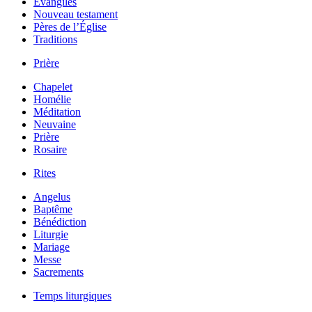
Évangiles
Nouveau testament
Pères de l’Église
Traditions
Prière
Chapelet
Homélie
Méditation
Neuvaine
Prière
Rosaire
Rites
Angelus
Baptême
Bénédiction
Liturgie
Mariage
Messe
Sacrements
Temps liturgiques