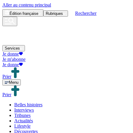
Aller au contenu principal
Rechercher
Édition
française
Rubriques
Services
Je donne
Je m'abonne
Je donne
Prier
Menu
Prier
Belles histoires
Interviews
Tribunes
Actualités
Lifestyle
Découvertes