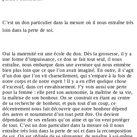
C’est un don particulier dans la mesure où il nous entraîne très
loin dans la perte de soi.
Oui la maternité est une école du don. Dès la grossesse, il y a
une forme d’impuissance, ce don se fait tout seul, il nous
entraîne, nous embarque dans une aventure qui nous emmène
bien plus loin que ce que l’on avait imaginé. En outre, il s’agit
d’un don que l’on vit charnellement, qui s’empare à la fois de
notre corps et de notre esprit ! Il y a en effet quelque chose
d’excessif, dans cet envahissement. J’y vois aussi une perte
pour la femme : elle perd son autonomie, la maîtrise de sa vie,
la maîtrise de son bonheur. On se construit en étant au centre
de sa recherche de bonheur, et puis tout d’un coup, ce
décentrement nous fait découvrir que notre bonheur dépend
des autres et notamment d’un tout petit être. On devient
dépendante de ses enfants qu’on aime et qu’on veut protéger
de tout. C’est un don particulier dans la mesure où il nous
entraîne très loin dans la perte de soi et dans la recomposition
de soi. On est obligée de se réinventer, de renaître à soi-même