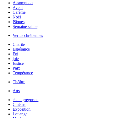
Assomption
Avent
Carême
Noël
Pâques
Semaine sainte
Vertus chrétiennes
Charité
Espérance
Foi
joie
Justice
Paix
Tempérance
Théâtre
Arts
chant gregorien
Cinéma
Exposition
Louange