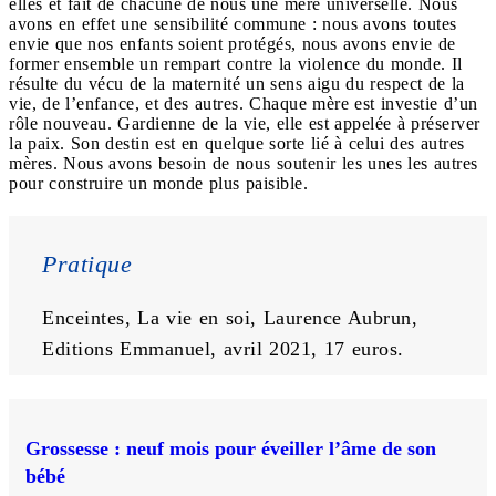
elles et fait de chacune de nous une mère universelle. Nous
avons en effet une sensibilité commune : nous avons toutes
envie que nos enfants soient protégés, nous avons envie de
former ensemble un rempart contre la violence du monde. Il
résulte du vécu de la maternité un sens aigu du respect de la
vie, de l’enfance, et des autres. Chaque mère est investie d’un
rôle nouveau. Gardienne de la vie, elle est appelée à préserver
la paix. Son destin est en quelque sorte lié à celui des autres
mères. Nous avons besoin de nous soutenir les unes les autres
pour construire un monde plus paisible.
Pratique
Enceintes, La vie en soi, Laurence Aubrun, 
Editions Emmanuel, avril 2021, 17 euros.
Grossesse : neuf mois pour éveiller l’âme de son
bébé