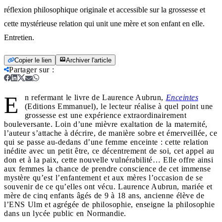
réflexion philosophique originale et accessible sur la grossesse et
cette mystérieuse relation qui unit une mère et son enfant en elle.
Entretien.
Copier le lien
Archiver l'article
Partager sur
:
E
n refermant le livre de Laurence Aubrun,
Enceintes
(Editions Emmanuel), le lecteur réalise à quel point une
grossesse est une expérience extraordinairement
bouleversante. Loin d’une mièvre exaltation de la maternité,
l’auteur s’attache à décrire, de manière sobre et émerveillée, ce
qui se passe au-dedans d’une femme enceinte : cette relation
inédite avec un petit être, ce décentrement de soi, cet appel au
don et à la paix, cette nouvelle vulnérabilité… Elle offre ainsi
aux femmes la chance de prendre conscience de cet immense
mystère qu’est l’enfantement et aux mères l’occasion de se
souvenir de ce qu’elles ont vécu. Laurence Aubrun, mariée et
mère de cinq enfants âgés de 9 à 18 ans, ancienne élève de
l’ENS Ulm et agrégée de philosophie, enseigne la philosophie
dans un lycée public en Normandie.