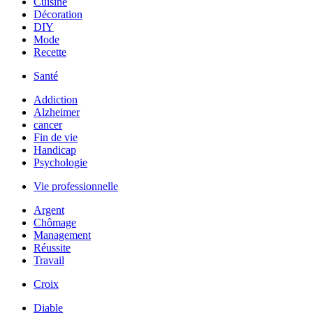
Cuisine
Décoration
DIY
Mode
Recette
Santé
Addiction
Alzheimer
cancer
Fin de vie
Handicap
Psychologie
Vie professionnelle
Argent
Chômage
Management
Réussite
Travail
Croix
Diable