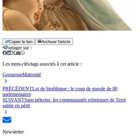
Copier le lien
Archiver l'article
Partager sur
:
Les mots-clés/tags associés à cet article :
Grossesse
Maternité
PRÉCÉDENT
Loi de bioéthique : le coup de gueule de 80
parlementaires
SUIVANT
Sans pèlerins, les communautés religieuses de Terre
sainte en péril
Newsletter