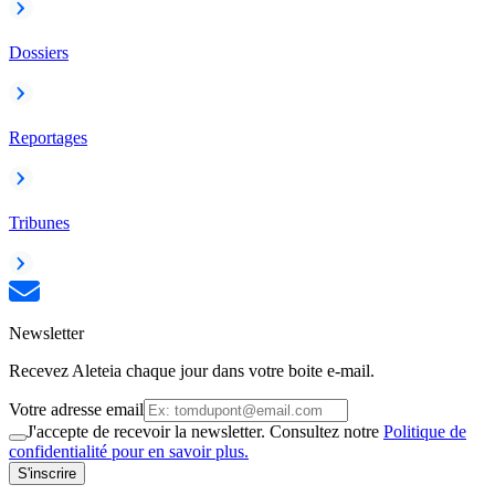
Dossiers
Reportages
Tribunes
Newsletter
Recevez Aleteia chaque jour dans votre boite e-mail.
Votre adresse email
J'accepte de recevoir la newsletter. Consultez notre
Politique de
confidentialité pour en savoir plus.
S'inscrire