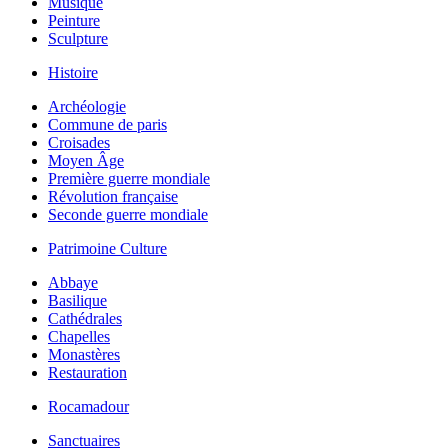
Musique
Peinture
Sculpture
Histoire
Archéologie
Commune de paris
Croisades
Moyen Âge
Première guerre mondiale
Révolution française
Seconde guerre mondiale
Patrimoine Culture
Abbaye
Basilique
Cathédrales
Chapelles
Monastères
Restauration
Rocamadour
Sanctuaires