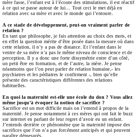
mère fasse, l’enfant est à l’écoute des stimulations, il est réactif
à ce qui se passe autour de lui… Tout ceci le met déjà en
relation avec sa mère et avec le monde qui l’entoure.
A ce stade de développement, peut-on vraiment parler de
relation ?
En tant que philosophe, je fais attention au choix des mots, et
en effet la question mérite d’être posée dans la mesure où dans
cette relation, il n’y a pas de distance. Et l’enfant dans le
ventre de sa mère n’a pas le même niveau de conscience et de
perception. Il y a donc une forte dissymétrie entre d’un côté,
un petit être en formation, et de l’autre, la mère. Je pense
néanmoins que l’on peut parler de relation humaine,- les
psychiatres et les pédiatres le confirment -, bien qu’elle
présente des caractéristiques différentes des relations
habituelles.
En quoi la maternité est-elle une école du don ? Vous allez
même jusqu’à évoquer la notion de sacrifice ?
Sacrifice est un mot difficile mais on l’entend à propos de la
maternité. Je pense notamment à ces mères qui ont fait le buzz
sur internet en parlant de leur regret d’avoir eu un enfant.
J’entends derrière ce phénomène que la maternité impose des
sacrifices que l’on n’a pas forcément anticipés et qui peuvent
paraître démesurés.