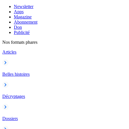
Newsletter
Apps
Magazine
Abonnement
Don
Publicité
Nos formats phares
Articles
Belles histoires
Décryptages
Dossiers