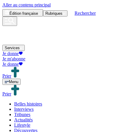
Aller au contenu principal
Rechercher
Édition
française
Rubriques
Services
Je donne
Je m'abonne
Je donne
Prier
Menu
Prier
Belles histoires
Interviews
Tribunes
Actualités
Lifestyle
Découvertes