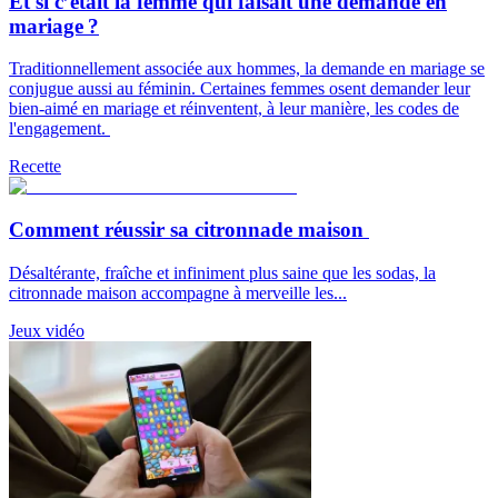
Et si c’était la femme qui faisait une demande en
mariage ?
Traditionnellement associée aux hommes, la demande en mariage se
conjugue aussi au féminin. Certaines femmes osent demander leur
bien-aimé en mariage et réinventent, à leur manière, les codes de
l'engagement.
Recette
Comment réussir sa citronnade maison
Désaltérante, fraîche et infiniment plus saine que les sodas, la
citronnade maison accompagne à merveille les...
Jeux vidéo