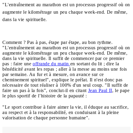
"L'entraînement au marathon est un processus progressif où on
augmente le kilométrage un peu chaque week-end. De même,
dans la vie spirituelle.
Comment ? Pas à pas, étape par étape, au bon rythme.
"L'entraînement au marathon est un processus progressif où on
augmente le kilométrage un peu chaque week-end. De même,
dans la vie spirituelle. Il suffit de commencer par ce premier
pas : faire une
offrande du matin
en sortant du lit ; dire la
bénédicité avant les repas ; aller à la messe au moins une fois
par semaine. Au fur et à mesure, on avance sur ce
cheminement spirituel", explique le prélat. Il n'est donc pas
nécessaire de tout réaliser à 100% d'un seul coup. "Il suffit de
faire un pas à la fois", conclut-il en citant
Jean Paul II
, le pape
le plus sportif de l’histoire de la papauté :
"Le sport contribue à faire aimer la vie, il éduque au sacrifice,
au respect et à la responsabilité, en conduisant à la pleine
valorisation de chaque personne humaine".