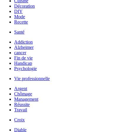
Cuisine
Décoration
DIY
Mode
Recette
Santé
Addiction
Alzheimer
cancer
Fin de vie
Handicap
Psychologie
Vie professionnelle
Argent
Chômage
Management
Réussite
Travail
Croix
Diable