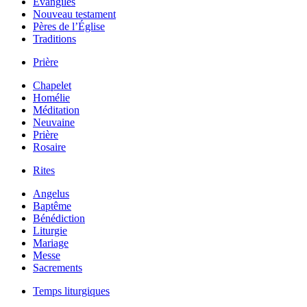
Évangiles
Nouveau testament
Pères de l’Église
Traditions
Prière
Chapelet
Homélie
Méditation
Neuvaine
Prière
Rosaire
Rites
Angelus
Baptême
Bénédiction
Liturgie
Mariage
Messe
Sacrements
Temps liturgiques