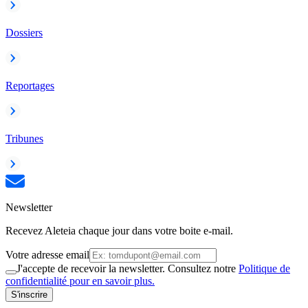
Dossiers
Reportages
Tribunes
Newsletter
Recevez Aleteia chaque jour dans votre boite e-mail.
Votre adresse email
J'accepte de recevoir la newsletter. Consultez notre
Politique de
confidentialité pour en savoir plus.
S'inscrire