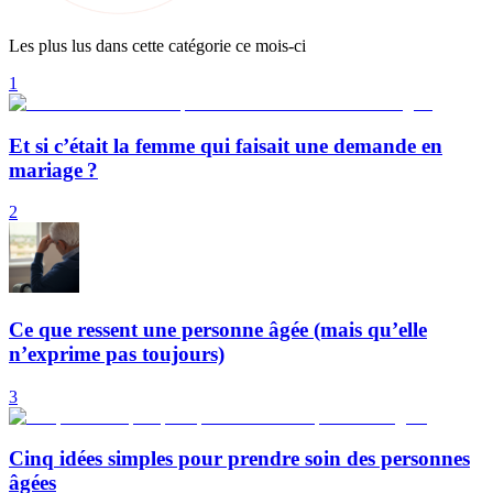
Les plus lus dans cette catégorie ce mois-ci
1
Et si c’était la femme qui faisait une demande en
mariage ?
2
Ce que ressent une personne âgée (mais qu’elle
n’exprime pas toujours)
3
Cinq idées simples pour prendre soin des personnes
âgées