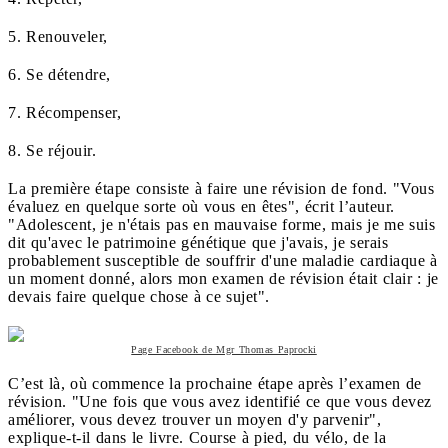
5. Renouveler,
6. Se détendre,
7. Récompenser,
8. Se réjouir.
La première étape consiste à faire une révision de fond. "Vous
évaluez en quelque sorte où vous en êtes", écrit l’auteur.
"Adolescent, je n'étais pas en mauvaise forme, mais je me suis
dit qu'avec le patrimoine génétique que j'avais, je serais
probablement susceptible de souffrir d'une maladie cardiaque à
un moment donné, alors mon examen de révision était clair : je
devais faire quelque chose à ce sujet".
Page Facebook de Mgr Thomas Paprocki
C’est là, où commence la prochaine étape après l’examen de
révision. "Une fois que vous avez identifié ce que vous devez
améliorer, vous devez trouver un moyen d'y parvenir",
explique-t-il dans le livre. Course à pied, du vélo, de la