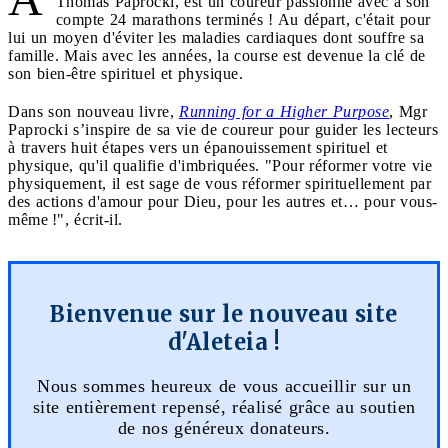
Thomas Paprocki, est un coureur passionné avec à son
compte 24 marathons terminés ! Au départ, c'était pour
lui un moyen d'éviter les maladies cardiaques dont souffre sa
famille. Mais avec les années, la course est devenue la clé de
son bien-être spirituel et physique.
Dans son nouveau livre,
Running for a Higher Purpose
, Mgr
Paprocki s’inspire de sa vie de coureur pour guider les lecteurs
à travers huit étapes vers un épanouissement spirituel et
physique, qu'il qualifie d'imbriquées. "Pour réformer votre vie
physiquement, il est sage de vous réformer spirituellement par
des actions d'amour pour Dieu, pour les autres et… pour vous-
même !", écrit-il.
Bienvenue sur le nouveau site
d'Aleteia !
Nous sommes heureux de vous accueillir sur un
site entièrement repensé, réalisé grâce au soutien
de nos généreux donateurs.