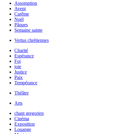
Assomption
Avent
Carême
Noël
Pâques
Semaine sainte
Vertus chrétiennes
Charité
Espérance
Foi
joie
Justice
Paix
Tempérance
Théâtre
Arts
chant gregorien
Cinéma
Exposition
Louange