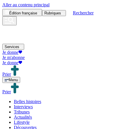
Aller au contenu principal
Rechercher
Édition
française
Rubriques
Services
Je donne
Je m'abonne
Je donne
Prier
Menu
Prier
Belles histoires
Interviews
Tribunes
Actualités
Lifestyle
Découvertes