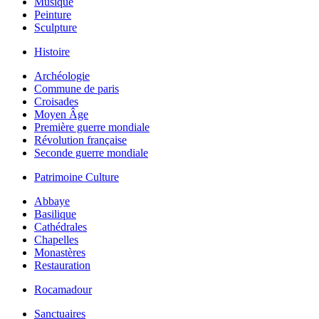
Musique
Peinture
Sculpture
Histoire
Archéologie
Commune de paris
Croisades
Moyen Âge
Première guerre mondiale
Révolution française
Seconde guerre mondiale
Patrimoine Culture
Abbaye
Basilique
Cathédrales
Chapelles
Monastères
Restauration
Rocamadour
Sanctuaires