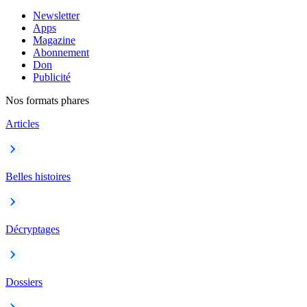
Newsletter
Apps
Magazine
Abonnement
Don
Publicité
Nos formats phares
Articles
Belles histoires
Décryptages
Dossiers