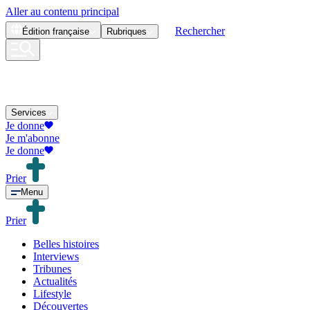
Aller au contenu principal
Rechercher
Édition
française
Rubriques
Services
Je donne
Je m'abonne
Je donne
Prier
Menu
Prier
Belles histoires
Interviews
Tribunes
Actualités
Lifestyle
Découvertes