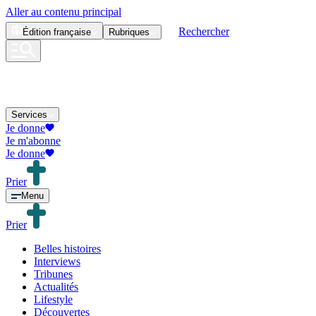
Aller au contenu principal
Rechercher
Édition
française
Rubriques
Services
Je donne
Je m'abonne
Je donne
Prier
Menu
Prier
Belles histoires
Interviews
Tribunes
Actualités
Lifestyle
Découvertes