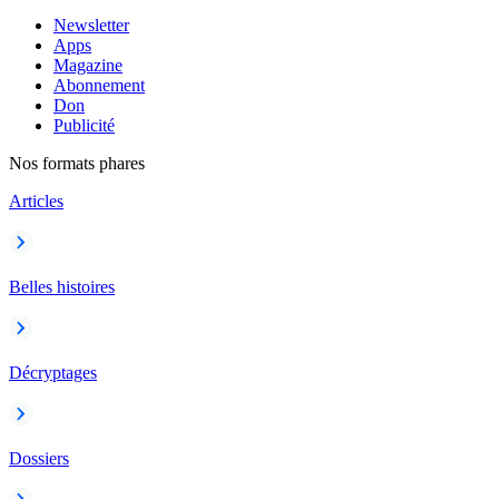
Newsletter
Apps
Magazine
Abonnement
Don
Publicité
Nos formats phares
Articles
Belles histoires
Décryptages
Dossiers