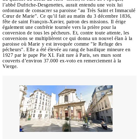
l’abbé Dufriche-Desgenettes, aurait entendu une voix lui
ordonnant de consacrer sa paroisse "au Très Saint et Immaculé
Cœur de Marie". Ce qu’il fait au matin du 3 décembre 1836,
fête de saint François-Xavier, patron des missions. Il érige
également une confrérie tournée vers la prière pour la
conversion de tous les pécheurs. Et, contre toute attente, les
conversions se multiplièrent ce qui donna un nouvel élan à la
paroisse où Marie y est invoquée comme "le Refuge des
pécheurs". Elle a été élevée au rang de basilique mineure en
1927 par le pape Pie XI. Fait rare à Paris, ses murs sont
couverts d’environ 37.000 ex-voto en remerciement à la
Vierge.