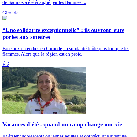
de Saumos a été épargné par les flammes....
Gironde
“Une solidarité exceptionnelle” : ils ouvrent leurs
portes aux sinistrés
Face aux incendies en Gironde, la solidarité brûle plus fort que les
flammes. Alors que la région est en proie...
Été
Vacances d’été : quand un camp change une vie
Ils étaient adolescents ou jeunes adultes et ont vécu une aventure