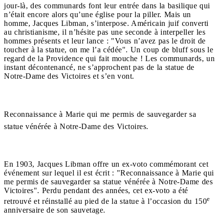
jour-là, des communards font leur entrée dans la basilique qui
n’était encore alors qu’une église pour la piller. Mais un
homme, Jacques Libman, s’interpose. Américain juif converti
au christianisme, il n’hésite pas une seconde à interpeller les
hommes présents et leur lance : "Vous n’avez pas le droit de
toucher à la statue, on me l’a cédée". Un coup de bluff sous le
regard de la Providence qui fait mouche ! Les communards, un
instant décontenancé, ne s’approchent pas de la statue de
Notre-Dame des Victoires et s’en vont.
Reconnaissance à Marie qui me permis de sauvegarder sa
statue vénérée à Notre-Dame des Victoires.
En 1903, Jacques Libman offre un ex-voto commémorant cet
événement sur lequel il est écrit : "Reconnaissance à Marie qui
me permis de sauvegarder sa statue vénérée à Notre-Dame des
Victoires". Perdu pendant des années, cet ex-voto a été
e
retrouvé et réinstallé au pied de la statue à l’occasion du 150
anniversaire de son sauvetage.