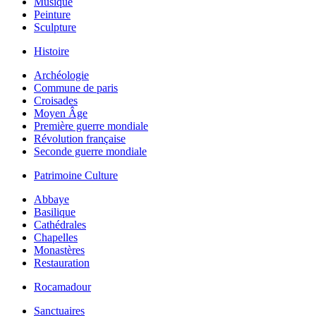
Musique
Peinture
Sculpture
Histoire
Archéologie
Commune de paris
Croisades
Moyen Âge
Première guerre mondiale
Révolution française
Seconde guerre mondiale
Patrimoine Culture
Abbaye
Basilique
Cathédrales
Chapelles
Monastères
Restauration
Rocamadour
Sanctuaires