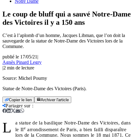
Notre Dame
Le coup de bluff qui a sauvé Notre-Dame
des Victoires il y a 150 ans
C’est à l’aplomb d’un homme, Jacques Libman, que l’on doit la
sauvegarde de la statue de Notre-Dame des Victoires lors de la
Commune.
publié le 17/05/21
|
Agnès Pinard Legry
|
2
min de lecture
Source:
Michel Pourny
Statue de Notre-Dame des Victoires (Paris).
Copier le lien
Archiver l'article
Partager sur
:
L
a statue de la basilique Notre-Dame des Victoires, dans
e
le II
arrondissement de Paris, a bien failli disparaître
lors de la Commune. Nous sommes le 18 mai 1871. Ce