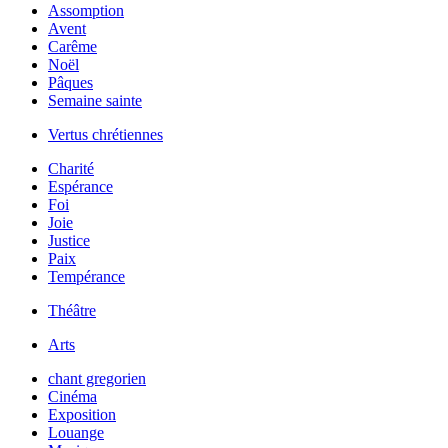
Assomption
Avent
Carême
Noël
Pâques
Semaine sainte
Vertus chrétiennes
Charité
Espérance
Foi
Joie
Justice
Paix
Tempérance
Théâtre
Arts
chant gregorien
Cinéma
Exposition
Louange