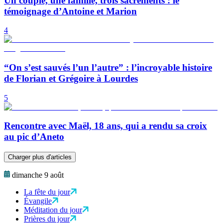
Un couple, une famille, trois sacrements : le
témoignage d’Antoine et Marion
4
“On s’est sauvés l’un l’autre” : l’incroyable histoire
de Florian et Grégoire à Lourdes
5
Rencontre avec Maël, 18 ans, qui a rendu sa croix
au pic d’Aneto
Charger plus d'articles
dimanche 9 août
La fête du jour
Évangile
Méditation du jour
Prières du jour