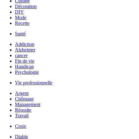
Cuisine
Décoration
DIY
Mode
Recette
Santé
Addiction
Alzheimer
cancer
Fin de vie
Handicap
Psychologie
Vie professionnelle
Argent
Chômage
Management
Réussite
Travail
Croix
Diable