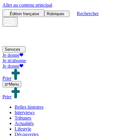
Aller au contenu principal
Rechercher
Édition
française
Rubriques
Services
Je donne
Je m'abonne
Je donne
Prier
Menu
Prier
Belles histoires
Interviews
Tribunes
Actualités
Lifestyle
Découvertes