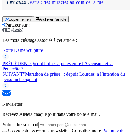
Lire aussi :
Paris : des miracles au coin de la rue
Copier le lien
Archiver l'article
Partager sur
:
Les mots-clés/tags associés à cet article :
Notre Dame
Sculpture
PRÉCÉDENT
Qu'ont fait les apôtres entre l'Ascension et la
Pentecôte ?
SUIVANT
"Marathon de prière" : depuis Lourdes, à l’intention du
personnel soignant
Newsletter
Recevez Aleteia chaque jour dans votre boite e-mail.
Votre adresse email
J'accepte de recevoir la newsletter. Consultez notre
Politique de