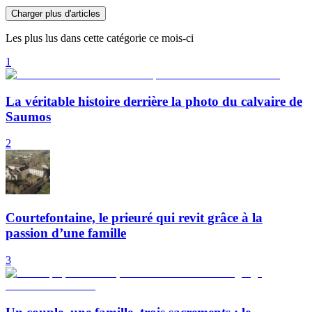
Charger plus d'articles
Les plus lus dans cette catégorie ce mois-ci
1
La véritable histoire derrière la photo du calvaire de
Saumos
2
Courtefontaine, le prieuré qui revit grâce à la
passion d’une famille
3