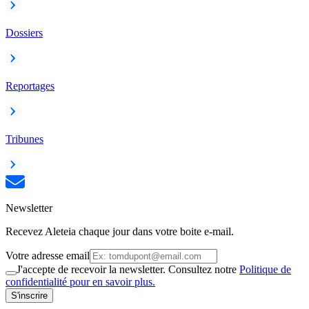
Dossiers
Reportages
Tribunes
Newsletter
Recevez Aleteia chaque jour dans votre boite e-mail.
Votre adresse email
J'accepte de recevoir la newsletter. Consultez notre
Politique de
confidentialité pour en savoir plus.
S'inscrire