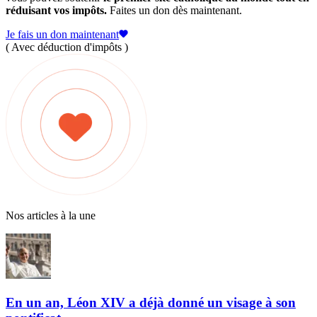
réduisant vos impôts.
Faites un don dès maintenant.
Je fais un don maintenant
( Avec déduction d'impôts )
Nos articles à la une
En un an, Léon XIV a déjà donné un visage à son