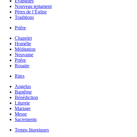
Évangiles
Nouveau testament
Pères de l’Église
Traditions
Prière
Chapelet
Homélie
Méditation
Neuvaine
Prière
Rosaire
Rites
Angelus
Baptême
Bénédiction
Liturgie
Mariage
Messe
Sacrements
Temps liturgiques