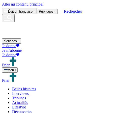
Aller au contenu principal
Rechercher
Édition
française
Rubriques
Services
Je donne
Je m'abonne
Je donne
Prier
Menu
Prier
Belles histoires
Interviews
Tribunes
Actualités
Lifestyle
Découvertes