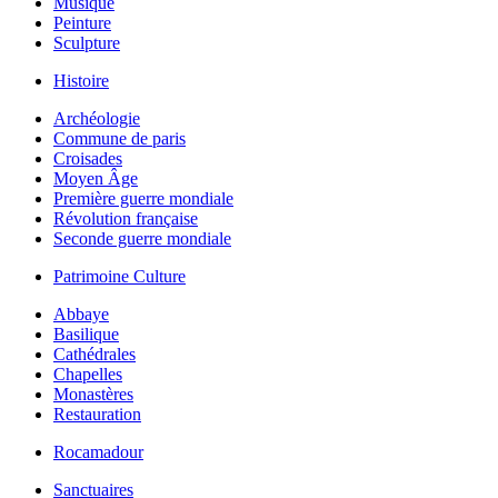
Musique
Peinture
Sculpture
Histoire
Archéologie
Commune de paris
Croisades
Moyen Âge
Première guerre mondiale
Révolution française
Seconde guerre mondiale
Patrimoine Culture
Abbaye
Basilique
Cathédrales
Chapelles
Monastères
Restauration
Rocamadour
Sanctuaires