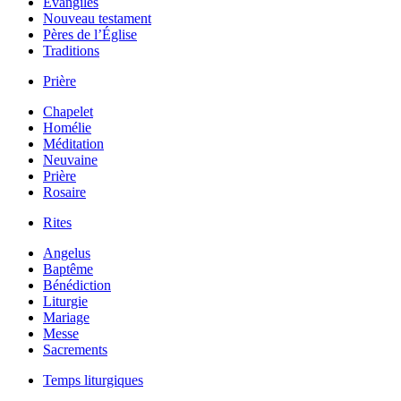
Évangiles
Nouveau testament
Pères de l’Église
Traditions
Prière
Chapelet
Homélie
Méditation
Neuvaine
Prière
Rosaire
Rites
Angelus
Baptême
Bénédiction
Liturgie
Mariage
Messe
Sacrements
Temps liturgiques