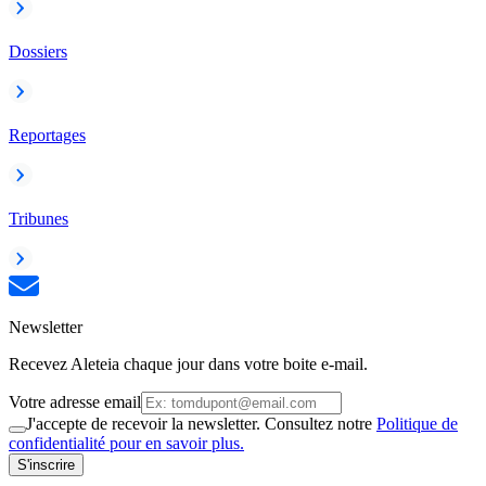
Dossiers
Reportages
Tribunes
Newsletter
Recevez Aleteia chaque jour dans votre boite e-mail.
Votre adresse email
J'accepte de recevoir la newsletter. Consultez notre
Politique de
confidentialité pour en savoir plus.
S'inscrire