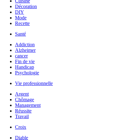
Cuisine
Décoration
DIY
Mode
Recette
Santé
Addiction
Alzheimer
cancer
Fin de vie
Handicap
Psychologie
Vie professionnelle
Argent
Chômage
Management
Réussite
Travail
Croix
Diable