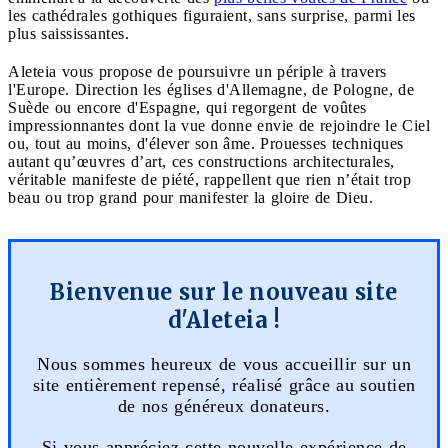
les cathédrales gothiques figuraient, sans surprise, parmi les
plus saississantes.
Aleteia vous propose de poursuivre un périple à travers
l'Europe. Direction les églises d'Allemagne, de Pologne, de
Suède ou encore d'Espagne, qui regorgent de voûtes
impressionnantes dont la vue donne envie de rejoindre le Ciel
ou, tout au moins, d'élever son âme. Prouesses techniques
autant qu’œuvres d’art, ces constructions architecturales,
véritable manifeste de piété, rappellent que rien n’était trop
beau ou trop grand pour manifester la gloire de Dieu.
Bienvenue sur le nouveau site
d'Aleteia !
Nous sommes heureux de vous accueillir sur un
site entièrement repensé, réalisé grâce au soutien
de nos généreux donateurs.
Si vous appréciez cette nouvelle expérience de