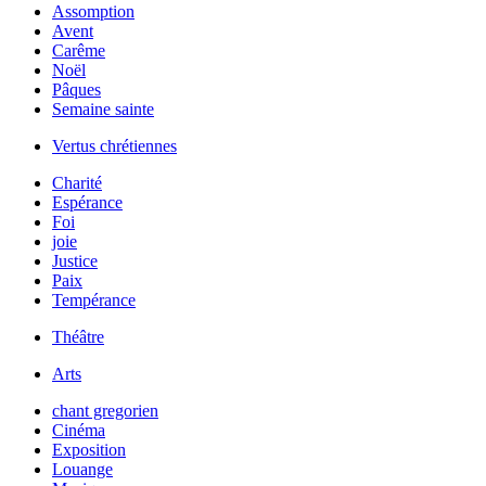
Assomption
Avent
Carême
Noël
Pâques
Semaine sainte
Vertus chrétiennes
Charité
Espérance
Foi
joie
Justice
Paix
Tempérance
Théâtre
Arts
chant gregorien
Cinéma
Exposition
Louange