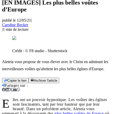
[EN IMAGES] Les plus belles voûtes
d’Europe
publié le 12/05/21
|
Caroline Becker
|
1
min de lecture
Crédit :
© F8 studio - Shutterstock
Aleteia vous propose de vous élever avec le Christ en admirant les
merveilleuses voûtes qu'abritent les plus belles églises d'Europe.
Copier le lien
Archiver l'article
Partager sur
:
E
lles ont un pouvoir hypnotique. Les voûtes des églises
sont fascinantes, tant par leur hauteur que par leur
beauté. Dans un précédent article, Aleteia vous
emmenait à la découverte des
plus belles voûtes de France
où