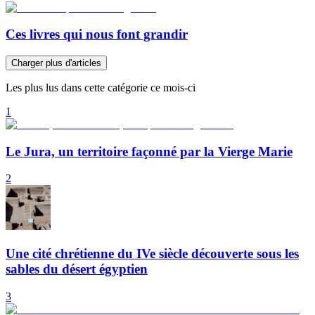
Ces livres qui nous font grandir
Charger plus d'articles
Les plus lus dans cette catégorie ce mois-ci
1
Le Jura, un territoire façonné par la Vierge Marie
2
Une cité chrétienne du IVe siècle découverte sous les
sables du désert égyptien
3