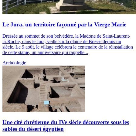
Le Jura, un territoire façonné par la Vierge Marie
Dressée au sommet de son belvédère, la Madone de Saint-Laurent-
la-Roche, dans le Jura, veille sur la plaine de Bresse depuis un
siècle. Le 9 août, le village célébrera le centenaire de la réinstallation
de cette statue, un anniversaire qui rappelle...
Archéologie
Une cité chrétienne du IVe siècle découverte sous les
sables du désert égyptien