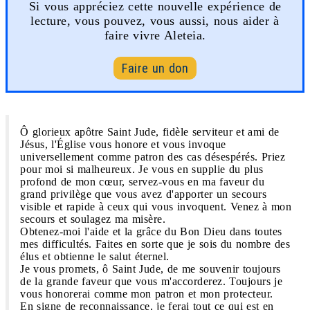
Si vous appréciez cette nouvelle expérience de
lecture, vous pouvez, vous aussi, nous aider à
faire vivre Aleteia.
Faire un don
Ô glorieux apôtre Saint Jude, fidèle serviteur et ami de
Jésus, l'Église vous honore et vous invoque
universellement comme patron des cas désespérés. Priez
pour moi si malheureux. Je vous en supplie du plus
profond de mon cœur, servez-vous en ma faveur du
grand privilège que vous avez d'apporter un secours
visible et rapide à ceux qui vous invoquent. Venez à mon
secours et soulagez ma misère.
Obtenez-moi l'aide et la grâce du Bon Dieu dans toutes
mes difficultés. Faites en sorte que je sois du nombre des
élus et obtienne le salut éternel.
Je vous promets, ô Saint Jude, de me souvenir toujours
de la grande faveur que vous m'accorderez. Toujours je
vous honorerai comme mon patron et mon protecteur.
En signe de reconnaissance, je ferai tout ce qui est en