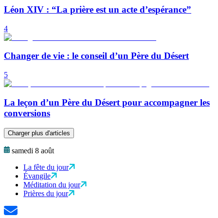
Léon XIV : “La prière est un acte d’espérance”
4
Changer de vie : le conseil d’un Père du Désert
5
La leçon d’un Père du Désert pour accompagner les
conversions
Charger plus d'articles
samedi 8 août
La fête du jour
Évangile
Méditation du jour
Prières du jour