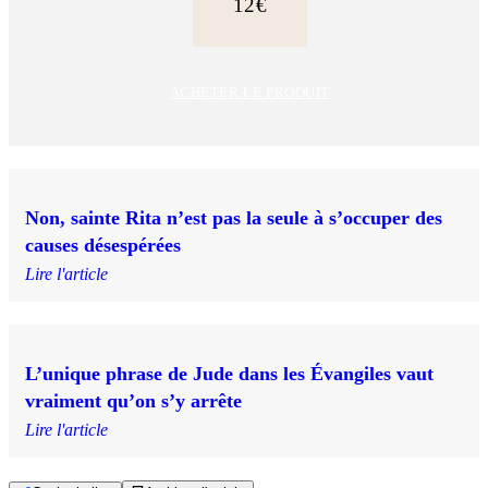
12€
ACHETER LE PRODUIT
Non, sainte Rita n’est pas la seule à s’occuper des
causes désespérées
Lire l'article
L’unique phrase de Jude dans les Évangiles vaut
vraiment qu’on s’y arrête
Lire l'article