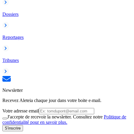
Dossiers
Reportages
Tribunes
Newsletter
Recevez Aleteia chaque jour dans votre boite e-mail.
Votre adresse email
J'accepte de recevoir la newsletter. Consultez notre
Politique de
confidentialité pour en savoir plus.
S'inscrire