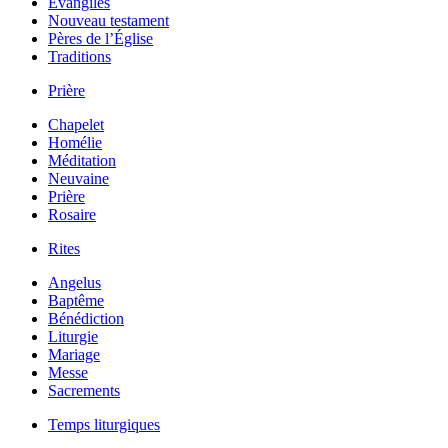
Évangiles
Nouveau testament
Pères de l’Église
Traditions
Prière
Chapelet
Homélie
Méditation
Neuvaine
Prière
Rosaire
Rites
Angelus
Baptême
Bénédiction
Liturgie
Mariage
Messe
Sacrements
Temps liturgiques