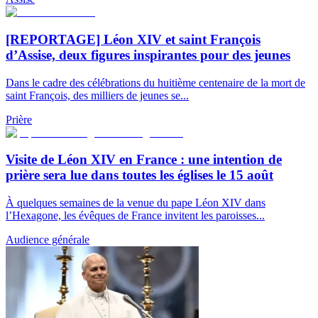
[REPORTAGE] Léon XIV et saint François
d’Assise, deux figures inspirantes pour des jeunes
Dans le cadre des célébrations du huitième centenaire de la mort de
saint François, des milliers de jeunes se...
Prière
Visite de Léon XIV en France : une intention de
prière sera lue dans toutes les églises le 15 août
À quelques semaines de la venue du pape Léon XIV dans
l’Hexagone, les évêques de France invitent les paroisses...
Audience générale