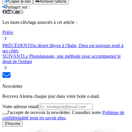
Copier le lien
Archiver l'article
Partager sur
:
Les mots-clés/tags associés à cet article :
Prière
PRÉCÉDENT
Du désert libyen à l'Italie, Dieu est toujours resté à
ses côtés
SUIVANT
Le Photolangage, une méthode pour accompagner le
deuil de l'enfant
Newsletter
Recevez Aleteia chaque jour dans votre boite e-mail.
Votre adresse email
J'accepte de recevoir la newsletter. Consultez notre
Politique de
confidentialité pour en savoir plus.
S'inscrire