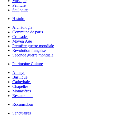
Musique
Peinture
Sculpture
Histoire
Archéologie
Commune de paris
Croisades
Moyen Âge
Première guerre mondiale
Révolution française
Seconde guerre mondiale
Patrimoine Culture
Abbaye
Basilique
Cathédrales
Chapelles
Monastères
Restauration
Rocamadour
Sanctuaires