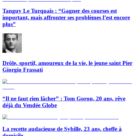
Tanguy Le Turquais : “Gagner des courses est
important, mais affronter ses problèmes l’est encore
plus”
Drôle, sportif, amoureux de la vie, le jeune saint Pier
Giorgio Frassati
“Il ne faut rien lâcher” : Tom Goron, 20 ans, rêve
déjà du Vendée Globe
La recette audacieuse de Sybille, 23 ans, cheffe à
domicile