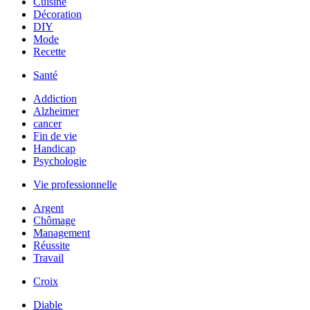
Cuisine
Décoration
DIY
Mode
Recette
Santé
Addiction
Alzheimer
cancer
Fin de vie
Handicap
Psychologie
Vie professionnelle
Argent
Chômage
Management
Réussite
Travail
Croix
Diable