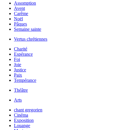
Assomption
Avent
Carême
Noël
Pâques
Semaine sainte
Vertus chrétiennes
Charité
Espérance
Foi
Joie
Justice
Paix
Tempérance
Théâtre
Arts
chant gregorien
Cinéma
Exposition
Louange