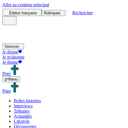
Aller au contenu principal
Rechercher
Édition
française
Rubriques
Services
Je donne
Je m'abonne
Je donne
Prier
Menu
Prier
Belles histoires
Interviews
Tribunes
Actualités
Lifestyle
Découvertes