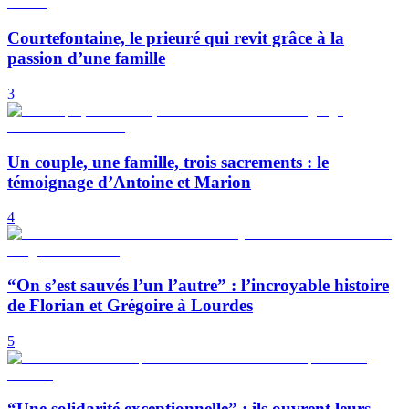
Courtefontaine, le prieuré qui revit grâce à la
passion d’une famille
3
Un couple, une famille, trois sacrements : le
témoignage d’Antoine et Marion
4
“On s’est sauvés l’un l’autre” : l’incroyable histoire
de Florian et Grégoire à Lourdes
5
“Une solidarité exceptionnelle” : ils ouvrent leurs