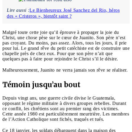
Lire aussi :
Le Bienheureux José Sanchez del Rio, héros
des « Cristeros », bientôt saint ?
Malgré toute cette joie qu’il éprouve à propager la joie du
Christ, une chose pèse sur le cœur de Juanito. Son père n’est
pas croyant. Du moins, pas assez. Alors, tous les jours, il prie
pour lui. Le grand rêve du petit catéchiste est de construire une
chapelle près de chez eux. Pour que son père n’ait que
quelques pas à faire pour rejoindre le Christ s’il le désire.
Malheureusement, Juanito ne verra jamais son rêve se réaliser.
Témoin jusqu’au bout
Depuis vingt ans, une guerre civile divise le Guatemala,
opposant le régime militaire à divers groupes rebelles. Durant
ce conflit, les chrétiens sont au premier rang des victimes.
Cette année 1980 est particulièrement meurtrière. Les membres
de l’Action Catholique sont fichés, traqués et tués.
Ce 18 janvier, les soldats débarquent dans la maison des