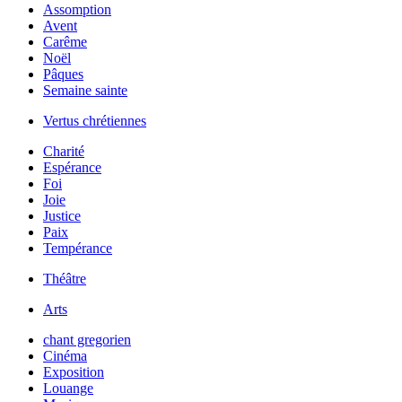
Assomption
Avent
Carême
Noël
Pâques
Semaine sainte
Vertus chrétiennes
Charité
Espérance
Foi
Joie
Justice
Paix
Tempérance
Théâtre
Arts
chant gregorien
Cinéma
Exposition
Louange