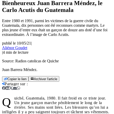
Bienheureux Juan Barrera Méndez, le
Carlo Acutis du Guatemala
Entre 1980 et 1991, parmi les victimes de la guerre civile du
Guatemala, dix personnes ont été reconnues comme martyrs. Le
plus jeune d’entre eux était un garçon de douze ans doté d’une foi
extraordinaire. À l’image de Carlo Acutis.
publié le 10/05/21
|
Aliénor Goudet
|
4
min de lecture
Source:
Radios catolicas de Quiche
Juan Barrera Méndez.
Copier le lien
Archiver l'article
Partager sur
:
Q
uiché, Guatemala, 1980. Il fait froid en ce triste jour.
Un jeune garçon marche péniblement le long de la
rivière. Ses mains sont liées. Les blessures qu’on lui a
infligées il y a peu saignent toujours et tâchent ses vêtements.