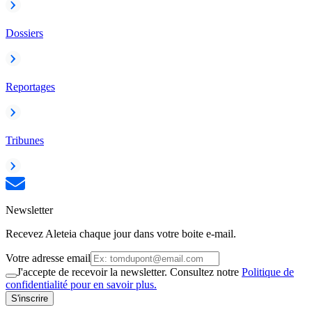
Dossiers
Reportages
Tribunes
Newsletter
Recevez Aleteia chaque jour dans votre boite e-mail.
Votre adresse email
J'accepte de recevoir la newsletter. Consultez notre
Politique de
confidentialité pour en savoir plus.
S'inscrire