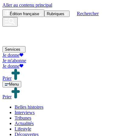
Aller au contenu principal
Rechercher
Édition
française
Rubriques
Services
Je donne
Je m'abonne
Je donne
Prier
Menu
Prier
Belles histoires
Interviews
Tribunes
Actualités
Lifestyle
Découvertes