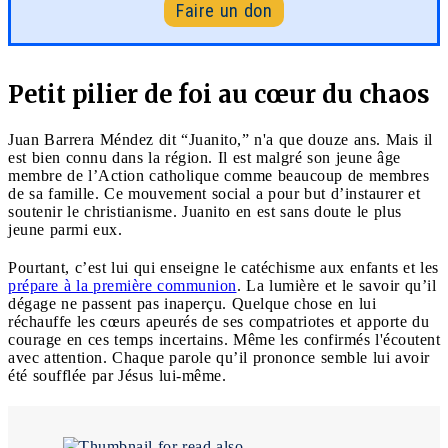
Faire un don
Petit pilier de foi au cœur du chaos
Juan Barrera Méndez dit “Juanito,” n'a que douze ans. Mais il
est bien connu dans la région. Il est malgré son jeune âge
membre de l’Action catholique comme beaucoup de membres
de sa famille. Ce mouvement social a pour but d’instaurer et
soutenir le christianisme. Juanito en est sans doute le plus
jeune parmi eux.
Pourtant, c’est lui qui enseigne le catéchisme aux enfants et les
prépare à la première communion
. La lumière et le savoir qu’il
dégage ne passent pas inaperçu. Quelque chose en lui
réchauffe les cœurs apeurés de ses compatriotes et apporte du
courage en ces temps incertains. Même les confirmés l'écoutent
avec attention. Chaque parole qu’il prononce semble lui avoir
été soufflée par Jésus lui-même.