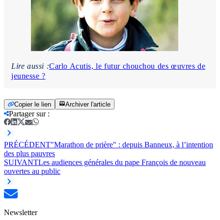
Lire aussi :
Carlo Acutis, le futur chouchou des œuvres de
jeunesse ?
Copier le lien
Archiver l'article
Partager sur
:
PRÉCÉDENT
"Marathon de prière" : depuis Banneux, à l’intention
des plus pauvres
SUIVANT
Les audiences générales du pape François de nouveau
ouvertes au public
Newsletter