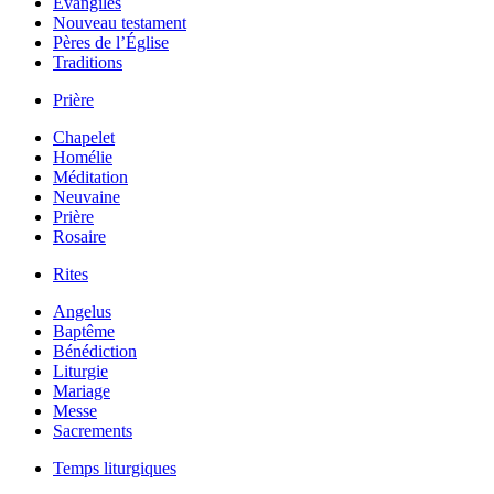
Évangiles
Nouveau testament
Pères de l’Église
Traditions
Prière
Chapelet
Homélie
Méditation
Neuvaine
Prière
Rosaire
Rites
Angelus
Baptême
Bénédiction
Liturgie
Mariage
Messe
Sacrements
Temps liturgiques