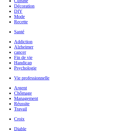
Cuisine
Décoration
DIY
Mode
Recette
Santé
Addiction
Alzheimer
cancer
Fin de vie
Handicap
Psychologie
Vie professionnelle
Argent
Chômage
Management
Réussite
Travail
Croix
Diable