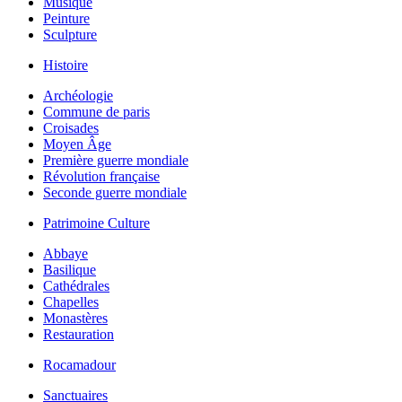
Musique
Peinture
Sculpture
Histoire
Archéologie
Commune de paris
Croisades
Moyen Âge
Première guerre mondiale
Révolution française
Seconde guerre mondiale
Patrimoine Culture
Abbaye
Basilique
Cathédrales
Chapelles
Monastères
Restauration
Rocamadour
Sanctuaires