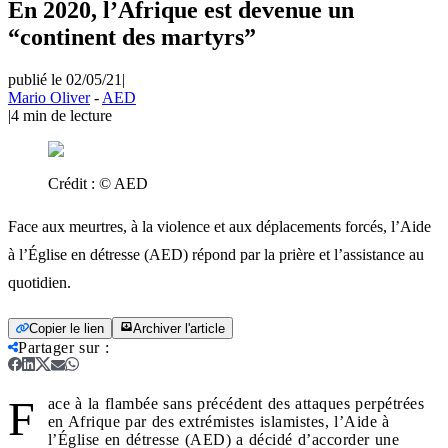
En 2020, l’Afrique est devenue un
“continent des martyrs”
publié le 02/05/21
|
Mario Oliver
-
AED
|
4
min de lecture
Crédit :
© AED
Face aux meurtres, à la violence et aux déplacements forcés, l’Aide
à l’Église en détresse (AED) répond par la prière et l’assistance au
quotidien.
Copier le lien
Archiver l'article
Partager sur
:
F
ace à la flambée sans précédent des attaques perpétrées
en Afrique par des extrémistes islamistes, l’Aide à
l’Église en détresse (AED) a décidé d’accorder une