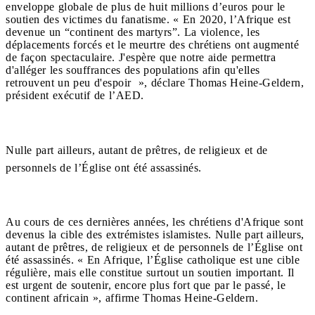
enveloppe globale de plus de huit millions d’euros pour le
soutien des victimes du fanatisme. « En 2020, l’Afrique est
devenue un “continent des martyrs”. La violence, les
déplacements forcés et le meurtre des chrétiens ont augmenté
de façon spectaculaire. J'espère que notre aide permettra
d'alléger les souffrances des populations afin qu'elles
retrouvent un peu d'espoir », déclare Thomas Heine-Geldern,
président exécutif de l’AED.
Nulle part ailleurs, autant de prêtres, de religieux et de
personnels de l’Église ont été assassinés.
Au cours de ces dernières années, les chrétiens d'Afrique sont
devenus la cible des extrémistes islamistes. Nulle part ailleurs,
autant de prêtres, de religieux et de personnels de l’Église ont
été assassinés. « En Afrique, l’Église catholique est une cible
régulière, mais elle constitue surtout un soutien important. Il
est urgent de soutenir, encore plus fort que par le passé, le
continent africain », affirme Thomas Heine-Geldern.