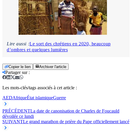
Lire aussi :
Le sort des chrétiens en 2020, beaucoup
d’ombres et quelques lumières
Copier le lien
Archiver l'article
Partager sur
:
Les mots-clés/tags associés à cet article :
AED
Afrique
État islamique
Guerre
PRÉCÉDENT
La date de canonisation de Charles de Foucauld
dévoilée ce lundi
SUIVANT
Le grand marathon de prière du Pape officiellement lancé