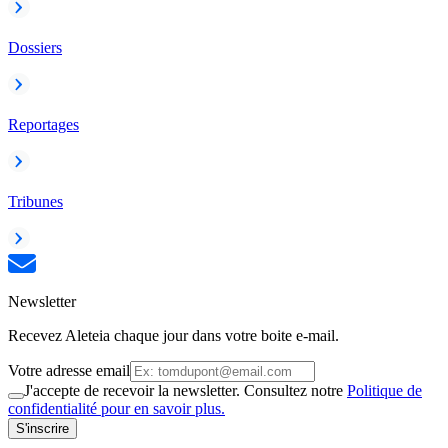
Dossiers
Reportages
Tribunes
Newsletter
Recevez Aleteia chaque jour dans votre boite e-mail.
Votre adresse email
J'accepte de recevoir la newsletter. Consultez notre
Politique de
confidentialité pour en savoir plus.
S'inscrire