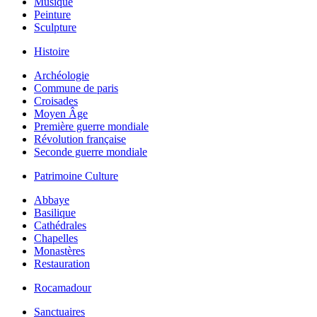
Musique
Peinture
Sculpture
Histoire
Archéologie
Commune de paris
Croisades
Moyen Âge
Première guerre mondiale
Révolution française
Seconde guerre mondiale
Patrimoine Culture
Abbaye
Basilique
Cathédrales
Chapelles
Monastères
Restauration
Rocamadour
Sanctuaires