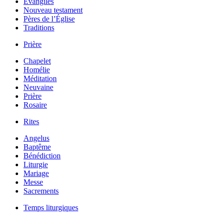
Évangiles
Nouveau testament
Pères de l’Église
Traditions
Prière
Chapelet
Homélie
Méditation
Neuvaine
Prière
Rosaire
Rites
Angelus
Baptême
Bénédiction
Liturgie
Mariage
Messe
Sacrements
Temps liturgiques