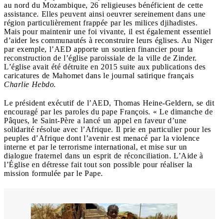
au nord du Mozambique, 26 religieuses bénéficient de cette
assistance. Elles peuvent ainsi oeuvrer sereinement dans une
région particulièrement frappée par les milices djihadistes.
Mais pour maintenir une foi vivante, il est également essentiel
d’aider les communautés à reconstruire leurs églises. Au Niger
par exemple, l’AED apporte un soutien financier pour la
reconstruction de l’église paroissiale de la ville de Zinder.
L’église avait été détruite en 2015 suite aux publications des
caricatures de Mahomet dans le journal satirique français
Charlie Hebdo.
Le président exécutif de l’AED, Thomas Heine-Geldern, se dit
encouragé par les paroles du pape François. « Le dimanche de
Pâques, le Saint-Père a lancé un appel en faveur d’une
solidarité résolue avec l’Afrique. Il prie en particulier pour les
peuples d’Afrique dont l’avenir est menacé par la violence
interne et par le terrorisme international, et mise sur un
dialogue fraternel dans un esprit de réconciliation. L’Aide à
l’Église en détresse fait tout son possible pour réaliser la
mission formulée par le Pape.