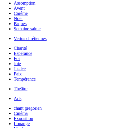
Assomption
Avent
Carême
Noël
Pâques
Semaine sainte
Vertus chrétiennes
Charité
Espérance
Foi
Joie
Justice
Paix
Tempérance
Théâtre
Arts
chant gregorien
Cinéma
Exposition
Louange