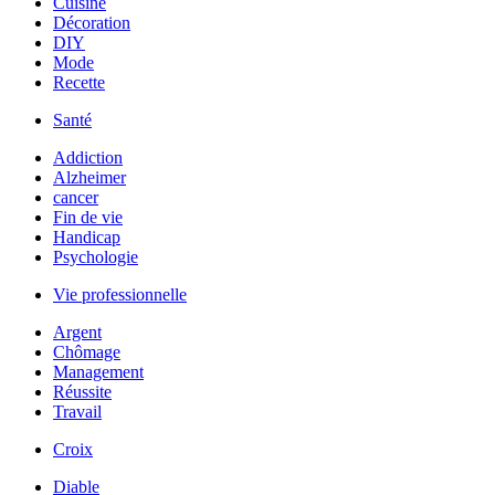
Cuisine
Décoration
DIY
Mode
Recette
Santé
Addiction
Alzheimer
cancer
Fin de vie
Handicap
Psychologie
Vie professionnelle
Argent
Chômage
Management
Réussite
Travail
Croix
Diable