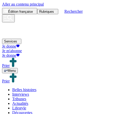
Aller au contenu principal
Rechercher
Édition
française
Rubriques
Services
Je donne
Je m'abonne
Je donne
Prier
Menu
Prier
Belles histoires
Interviews
Tribunes
Actualités
Lifestyle
Découvertes