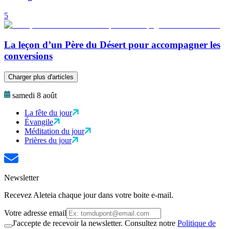
5
La leçon d’un Père du Désert pour accompagner les
conversions
Charger plus d'articles
samedi 8 août
La fête du jour
Évangile
Méditation du jour
Prières du jour
Newsletter
Recevez Aleteia chaque jour dans votre boite e-mail.
Votre adresse email
J'accepte de recevoir la newsletter. Consultez notre
Politique de