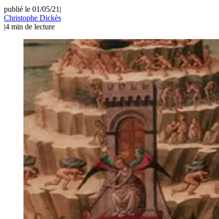
publié le 01/05/21
|
Christophe Dickès
|
4
min de lecture