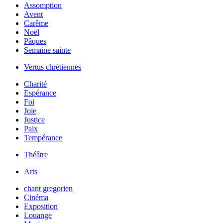
Assomption
Avent
Carême
Noël
Pâques
Semaine sainte
Vertus chrétiennes
Charité
Espérance
Foi
Joie
Justice
Paix
Tempérance
Théâtre
Arts
chant gregorien
Cinéma
Exposition
Louange