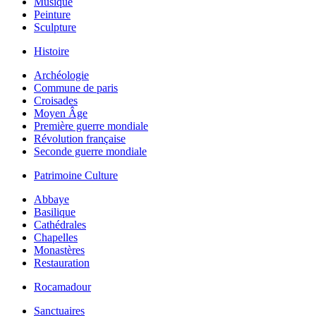
Musique
Peinture
Sculpture
Histoire
Archéologie
Commune de paris
Croisades
Moyen Âge
Première guerre mondiale
Révolution française
Seconde guerre mondiale
Patrimoine Culture
Abbaye
Basilique
Cathédrales
Chapelles
Monastères
Restauration
Rocamadour
Sanctuaires