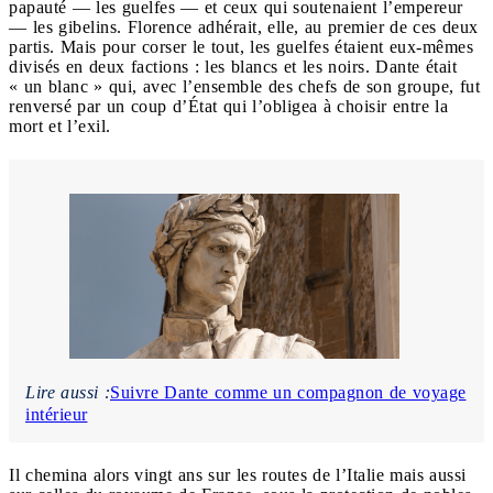
papauté — les guelfes — et ceux qui soutenaient l’empereur
— les gibelins. Florence adhérait, elle, au premier de ces deux
partis. Mais pour corser le tout, les guelfes étaient eux-mêmes
divisés en deux factions : les blancs et les noirs. Dante était
« un blanc » qui, avec l’ensemble des chefs de son groupe, fut
renversé par un coup d’État qui l’obligea à choisir entre la
mort et l’exil.
Lire aussi :
Suivre Dante comme un compagnon de voyage
intérieur
Il chemina alors vingt ans sur les routes de l’Italie mais aussi