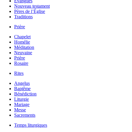
Évangiles
Nouveau testament
Pères de l’Église
Traditions
Prière
Chapelet
Homélie
Méditation
Neuvaine
Prière
Rosaire
Rites
Angelus
Baptême
Bénédiction
Liturgie
Mariage
Messe
Sacrements
Temps liturgiques