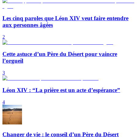
Les cinq paroles que Léon XIV veut faire entendre
aux personnes âgées
2
Cette astuce d’un Père du Désert pour vaincre
l’orgueil
3
Léon XIV : “La prière est un acte d’espérance”
4
Changer de vie : le conseil d’un Père du Désert