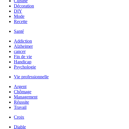
Cuisine
Décoration
DIY
Mode
Recette
Santé
Addiction
Alzheimer
cancer
Fin de vie
Handicap
Psychologie
Vie professionnelle
Argent
Chômage
Management
Réussite
Travail
Croix
Diable