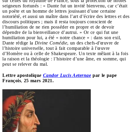
sur celles du royaume de France, sous la protection de nobles
seigneurs fortunés : « Dante fut un invité bienvenu, car c’était
un poète et un homme de lettres jouissant d’une certaine
notoriété, et aussi un maître dans l’art d’écrire des lettres et des
discours politiques ; mais il resta toujours conscient de
l’humiliation de ne rien posséder en propre et de devoir
dépendre de la bienveillance d’autrui. » Or ce qui fut une
humiliation pour lui, a été « notre chance » : dans son exil,
Dante rédige la
Divine Comédie
, un des chefs-d'œuvre de
l’histoire universelle, tout à fait comparable à l'œuvre
d’Homère ou à celle de Shakespeare. Un texte mêlant à la fois
la raison et la théologie : l’histoire d’une âme, en somme, qui
peut se relever du mal.
Lettre apostoliqu
e
Candor Lucis Aeternae
par le pape
François
,
25 mars 2021.