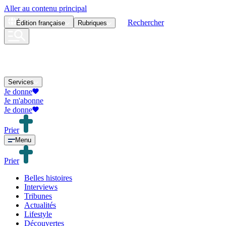
Aller au contenu principal
Rechercher
Édition
française
Rubriques
Services
Je donne
Je m'abonne
Je donne
Prier
Menu
Prier
Belles histoires
Interviews
Tribunes
Actualités
Lifestyle
Découvertes