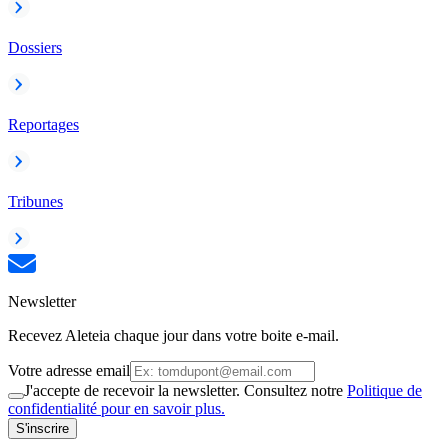
Dossiers
Reportages
Tribunes
Newsletter
Recevez Aleteia chaque jour dans votre boite e-mail.
Votre adresse email
J'accepte de recevoir la newsletter. Consultez notre
Politique de
confidentialité pour en savoir plus.
S'inscrire