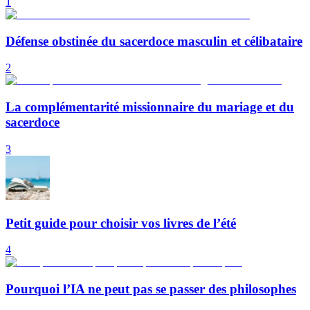
1
Défense obstinée du sacerdoce masculin et célibataire
2
La complémentarité missionnaire du mariage et du
sacerdoce
3
Petit guide pour choisir vos livres de l’été
4
Pourquoi l’IA ne peut pas se passer des philosophes