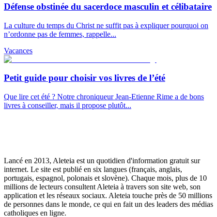
Défense obstinée du sacerdoce masculin et célibataire
La culture du temps du Christ ne suffit pas à expliquer pourquoi on
n’ordonne pas de femmes, rappelle...
Vacances
Petit guide pour choisir vos livres de l’été
Que lire cet été ? Notre chroniqueur Jean-Etienne Rime a de bons
livres à conseiller, mais il propose plutôt...
Lancé en 2013, Aleteia est un quotidien d'information gratuit sur
internet. Le site est publié en six langues (français, anglais,
portugais, espagnol, polonais et slovène). Chaque mois, plus de 10
millions de lecteurs consultent Aleteia à travers son site web, son
application et les réseaux sociaux. Aleteia touche près de 50 millions
de personnes dans le monde, ce qui en fait un des leaders des médias
catholiques en ligne.