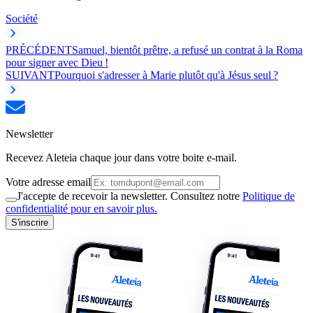
Société
PRÉCÉDENT
Samuel, bientôt prêtre, a refusé un contrat à la Roma
pour signer avec Dieu !
SUIVANT
Pourquoi s'adresser à Marie plutôt qu'à Jésus seul ?
Newsletter
Recevez Aleteia chaque jour dans votre boite e-mail.
Votre adresse email
J'accepte de recevoir la newsletter. Consultez notre
Politique de
confidentialité pour en savoir plus.
S'inscrire