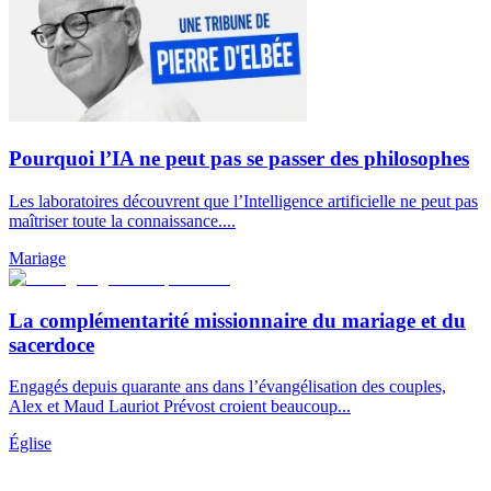
Pourquoi l’IA ne peut pas se passer des philosophes
Les laboratoires découvrent que l’Intelligence artificielle ne peut pas
maîtriser toute la connaissance....
Mariage
La complémentarité missionnaire du mariage et du
sacerdoce
Engagés depuis quarante ans dans l’évangélisation des couples,
Alex et Maud Lauriot Prévost croient beaucoup...
Église