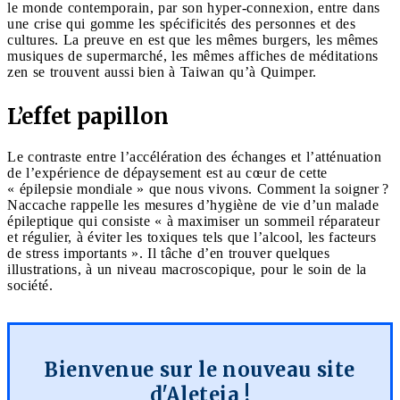
le monde contemporain, par son hyper-connexion, entre dans
une crise qui gomme les spécificités des personnes et des
cultures. La preuve en est que les mêmes burgers, les mêmes
musiques de supermarché, les mêmes affiches de méditations
zen se trouvent aussi bien à Taiwan qu’à Quimper.
L’effet papillon
Le contraste entre l’accélération des échanges et l’atténuation
de l’expérience de dépaysement est au cœur de cette
« épilepsie mondiale » que nous vivons. Comment la soigner ?
Naccache rappelle les mesures d’hygiène de vie d’un malade
épileptique qui consiste « à maximiser un sommeil réparateur
et régulier, à éviter les toxiques tels que l’alcool, les facteurs
de stress importants ». Il tâche d’en trouver quelques
illustrations, à un niveau macroscopique, pour le soin de la
société.
Bienvenue sur le nouveau site
d'Aleteia !