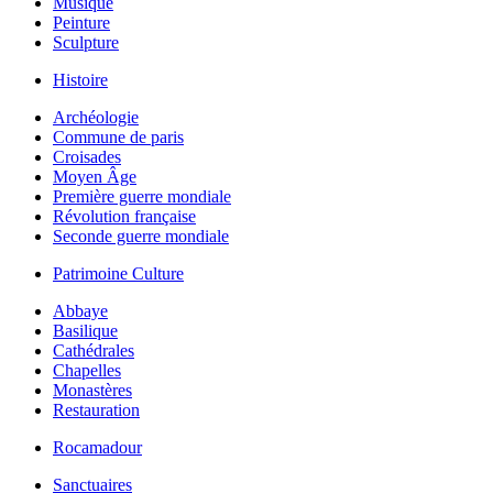
Musique
Peinture
Sculpture
Histoire
Archéologie
Commune de paris
Croisades
Moyen Âge
Première guerre mondiale
Révolution française
Seconde guerre mondiale
Patrimoine Culture
Abbaye
Basilique
Cathédrales
Chapelles
Monastères
Restauration
Rocamadour
Sanctuaires