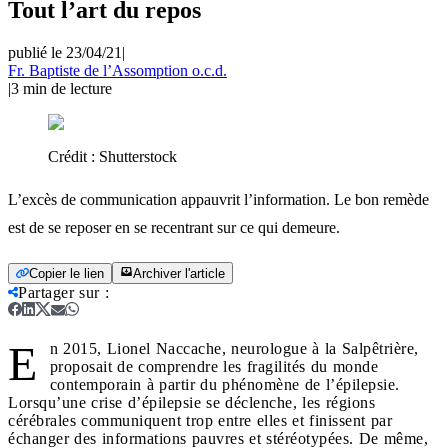
Tout l’art du repos
publié le 23/04/21
|
Fr. Baptiste de l’Assomption o.c.d.
|
3
min de lecture
Crédit :
Shutterstock
L’excès de communication appauvrit l’information. Le bon remède
est de se reposer en se recentrant sur ce qui demeure.
Copier le lien
Archiver l'article
Partager sur
:
E
n 2015, Lionel Naccache, neurologue à la Salpêtrière,
proposait de comprendre les fragilités du monde
contemporain à partir du phénomène de l’épilepsie.
Lorsqu’une crise d’épilepsie se déclenche, les régions
cérébrales communiquent trop entre elles et finissent par
échanger des informations pauvres et stéréotypées. De même,