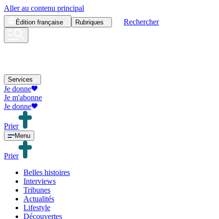
Aller au contenu principal
Rechercher
Édition
française
Rubriques
Services
Je donne
Je m'abonne
Je donne
Prier
Menu
Prier
Belles histoires
Interviews
Tribunes
Actualités
Lifestyle
Découvertes