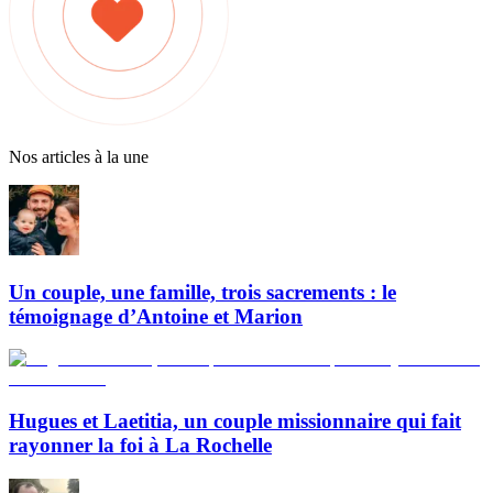
Nos articles à la une
Un couple, une famille, trois sacrements : le
témoignage d’Antoine et Marion
Hugues et Laetitia, un couple missionnaire qui fait
rayonner la foi à La Rochelle