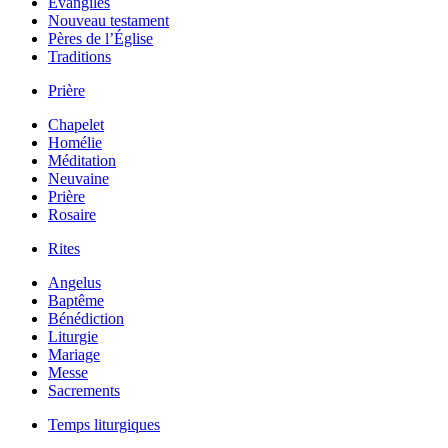
Évangiles
Nouveau testament
Pères de l’Église
Traditions
Prière
Chapelet
Homélie
Méditation
Neuvaine
Prière
Rosaire
Rites
Angelus
Baptême
Bénédiction
Liturgie
Mariage
Messe
Sacrements
Temps liturgiques