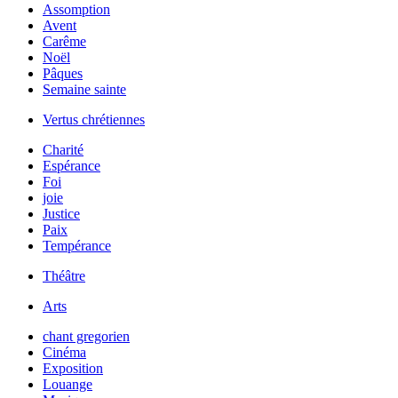
Assomption
Avent
Carême
Noël
Pâques
Semaine sainte
Vertus chrétiennes
Charité
Espérance
Foi
joie
Justice
Paix
Tempérance
Théâtre
Arts
chant gregorien
Cinéma
Exposition
Louange