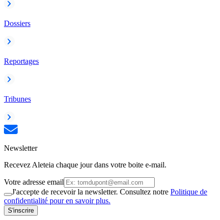
Dossiers
Reportages
Tribunes
Newsletter
Recevez Aleteia chaque jour dans votre boite e-mail.
Votre adresse email
J'accepte de recevoir la newsletter. Consultez notre
Politique de
confidentialité pour en savoir plus.
S'inscrire