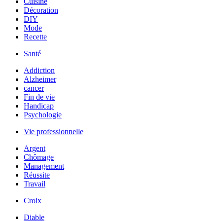
Cuisine
Décoration
DIY
Mode
Recette
Santé
Addiction
Alzheimer
cancer
Fin de vie
Handicap
Psychologie
Vie professionnelle
Argent
Chômage
Management
Réussite
Travail
Croix
Diable