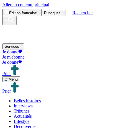
Aller au contenu principal
Rechercher
Édition
française
Rubriques
Services
Je donne
Je m'abonne
Je donne
Prier
Menu
Prier
Belles histoires
Interviews
Tribunes
Actualités
Lifestyle
Découvertes