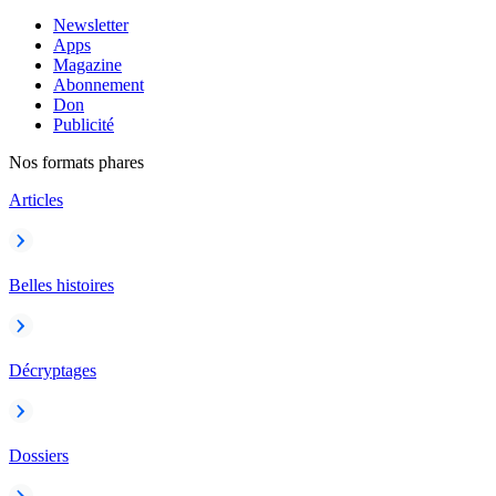
Newsletter
Apps
Magazine
Abonnement
Don
Publicité
Nos formats phares
Articles
Belles histoires
Décryptages
Dossiers