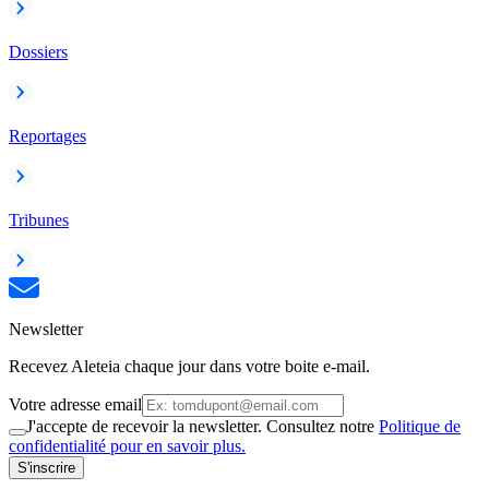
Dossiers
Reportages
Tribunes
Newsletter
Recevez Aleteia chaque jour dans votre boite e-mail.
Votre adresse email
J'accepte de recevoir la newsletter. Consultez notre
Politique de
confidentialité pour en savoir plus.
S'inscrire