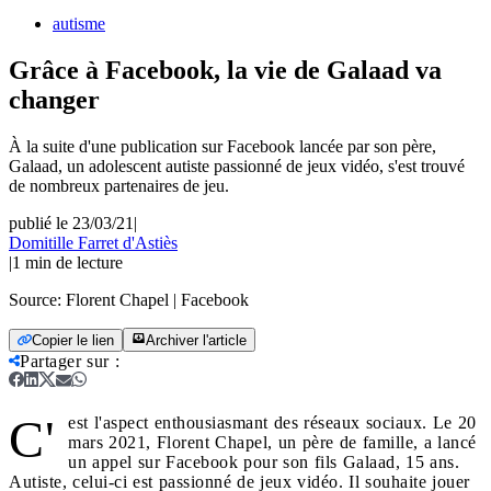
autisme
Grâce à Facebook, la vie de Galaad va
changer
À la suite d'une publication sur Facebook lancée par son père,
Galaad, un adolescent autiste passionné de jeux vidéo, s'est trouvé
de nombreux partenaires de jeu.
publié le 23/03/21
|
Domitille Farret d'Astiès
|
1
min de lecture
Source:
Florent Chapel | Facebook
Copier le lien
Archiver l'article
Partager sur
:
C'
est l'aspect enthousiasmant des réseaux sociaux. Le 20
mars 2021, Florent Chapel, un père de famille, a lancé
un appel sur Facebook pour son fils Galaad, 15 ans.
Autiste, celui-ci est passionné de jeux vidéo. Il souhaite jouer