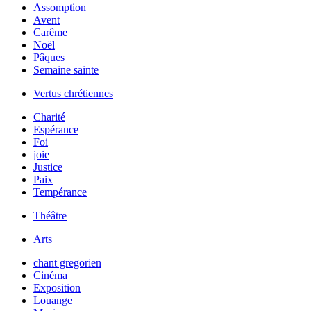
Assomption
Avent
Carême
Noël
Pâques
Semaine sainte
Vertus chrétiennes
Charité
Espérance
Foi
joie
Justice
Paix
Tempérance
Théâtre
Arts
chant gregorien
Cinéma
Exposition
Louange