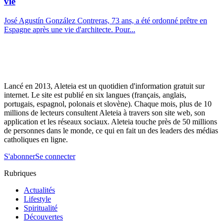
vie
José Agustín González Contreras, 73 ans, a été ordonné prêtre en
Espagne après une vie d'architecte. Pour...
Lancé en 2013, Aleteia est un quotidien d'information gratuit sur
internet. Le site est publié en six langues (français, anglais,
portugais, espagnol, polonais et slovène). Chaque mois, plus de 10
millions de lecteurs consultent Aleteia à travers son site web, son
application et les réseaux sociaux. Aleteia touche près de 50 millions
de personnes dans le monde, ce qui en fait un des leaders des médias
catholiques en ligne.
S'abonner
Se connecter
Rubriques
Actualités
Lifestyle
Spiritualité
Découvertes