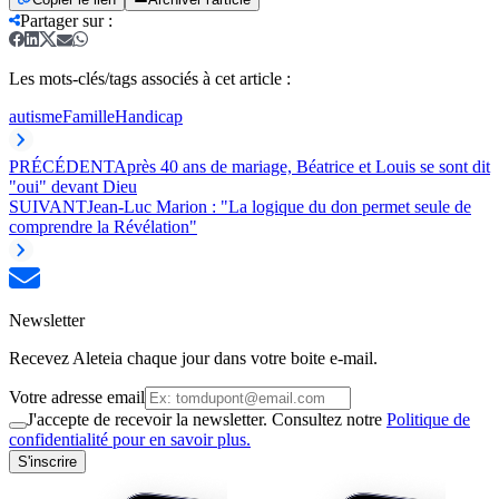
Partager sur
:
Les mots-clés/tags associés à cet article :
autisme
Famille
Handicap
PRÉCÉDENT
Après 40 ans de mariage, Béatrice et Louis se sont dit
"oui" devant Dieu
SUIVANT
Jean-Luc Marion : "La logique du don permet seule de
comprendre la Révélation"
Newsletter
Recevez Aleteia chaque jour dans votre boite e-mail.
Votre adresse email
J'accepte de recevoir la newsletter. Consultez notre
Politique de
confidentialité pour en savoir plus.
S'inscrire