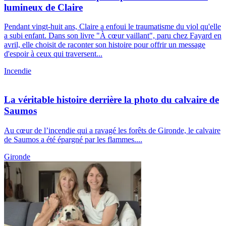
lumineux de Claire
Pendant vingt-huit ans, Claire a enfoui le traumatisme du viol qu'elle
a subi enfant. Dans son livre "À cœur vaillant", paru chez Fayard en
avril, elle choisit de raconter son histoire pour offrir un message
d'espoir à ceux qui traversent...
Incendie
La véritable histoire derrière la photo du calvaire de
Saumos
Au cœur de l’incendie qui a ravagé les forêts de Gironde, le calvaire
de Saumos a été épargné par les flammes....
Gironde