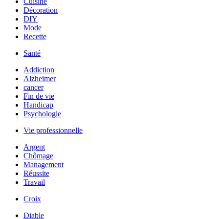
Cuisine
Décoration
DIY
Mode
Recette
Santé
Addiction
Alzheimer
cancer
Fin de vie
Handicap
Psychologie
Vie professionnelle
Argent
Chômage
Management
Réussite
Travail
Croix
Diable