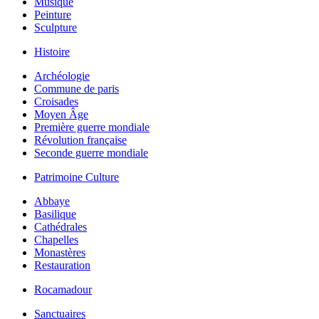
Musique
Peinture
Sculpture
Histoire
Archéologie
Commune de paris
Croisades
Moyen Âge
Première guerre mondiale
Révolution française
Seconde guerre mondiale
Patrimoine Culture
Abbaye
Basilique
Cathédrales
Chapelles
Monastères
Restauration
Rocamadour
Sanctuaires