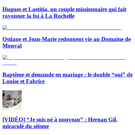
Hugues et Laetitia, un couple missionnaire qui fait
rayonner la foi à La Rochelle
Ostiane et Jean-Marie redonnent vie au Domaine de
Monval
Baptême et demande en mariage : le double “oui” de
Louise et Fabrice
[VIDÉO] “Je suis né à nouveau” : Hernan Gil,
miraculé du séisme