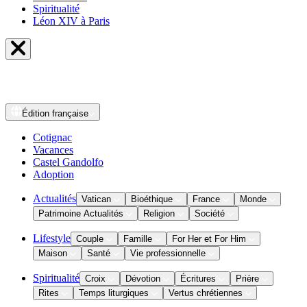
Spiritualité
Léon XIV à Paris
Édition
française
Cotignac
Vacances
Castel Gandolfo
Adoption
Actualités
Vatican
Bioéthique
France
Monde
Patrimoine Actualités
Religion
Société
Lifestyle
Couple
Famille
For Her et For Him
Maison
Santé
Vie professionnelle
Spiritualité
Croix
Dévotion
Écritures
Prière
Rites
Temps liturgiques
Vertus chrétiennes