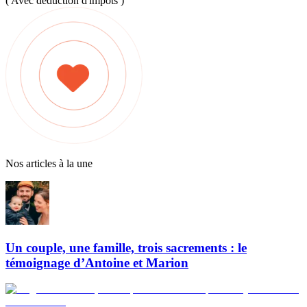
( Avec déduction d'impôts )
Nos articles à la une
Un couple, une famille, trois sacrements : le
témoignage d’Antoine et Marion