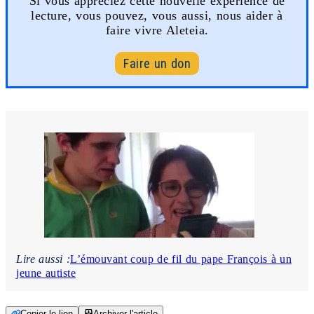
Si vous appréciez cette nouvelle expérience de
lecture, vous pouvez, vous aussi, nous aider à
faire vivre Aleteia.
Faire un don
Lire aussi :
L’émouvant coup de fil du pape François à un
jeune autiste
Copier le lien
Archiver l'article