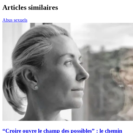
Articles similaires
Abus sexuels
“Croire ouvre le champ des possibles” : le chemin