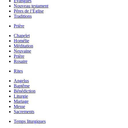
Évangiles
Nouveau testament
Pères de l’Église
Traditions
Prière
Chapelet
Homélie
Méditation
Neuvaine
Prière
Rosaire
Rites
Angelus
Baptême
Bénédiction
Liturgie
Mariage
Messe
Sacrements
Temps liturgiques