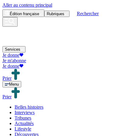
Aller au contenu principal
Rechercher
Édition
française
Rubriques
Services
Je donne
Je m'abonne
Je donne
Prier
Menu
Prier
Belles histoires
Interviews
Tribunes
Actualités
Lifestyle
Découvertes