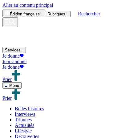
Aller au contenu principal
Rechercher
Édition
française
Rubriques
Services
Je donne
Je m'abonne
Je donne
Prier
Menu
Prier
Belles histoires
Interviews
Tribunes
Actualités
Lifestyle
Découvertes