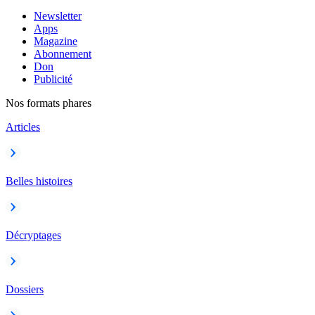
Newsletter
Apps
Magazine
Abonnement
Don
Publicité
Nos formats phares
Articles
Belles histoires
Décryptages
Dossiers