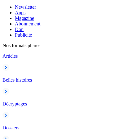
Newsletter
Apps
Magazine
Abonnement
Don
Publicité
Nos formats phares
Articles
Belles histoires
Décryptages
Dossiers