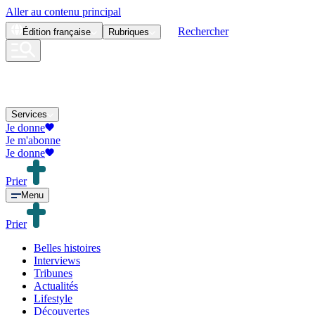
Aller au contenu principal
Rechercher
Édition
française
Rubriques
Services
Je donne
Je m'abonne
Je donne
Prier
Menu
Prier
Belles histoires
Interviews
Tribunes
Actualités
Lifestyle
Découvertes