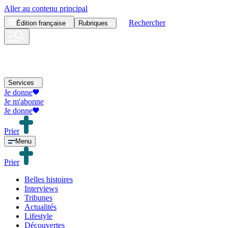
Aller au contenu principal
Rechercher
Édition
française
Rubriques
Services
Je donne
Je m'abonne
Je donne
Prier
Menu
Prier
Belles histoires
Interviews
Tribunes
Actualités
Lifestyle
Découvertes