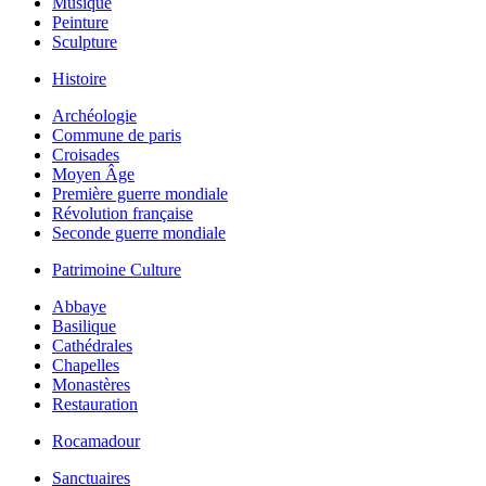
Musique
Peinture
Sculpture
Histoire
Archéologie
Commune de paris
Croisades
Moyen Âge
Première guerre mondiale
Révolution française
Seconde guerre mondiale
Patrimoine Culture
Abbaye
Basilique
Cathédrales
Chapelles
Monastères
Restauration
Rocamadour
Sanctuaires