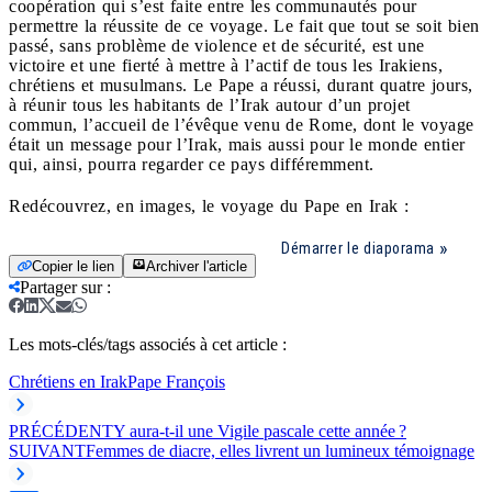
coopération qui s’est faite entre les communautés pour
permettre la réussite de ce voyage. Le fait que tout se soit bien
passé, sans problème de violence et de sécurité, est une
victoire et une fierté à mettre à l’actif de tous les Irakiens,
chrétiens et musulmans. Le Pape a réussi, durant quatre jours,
à réunir tous les habitants de l’Irak autour d’un projet
commun, l’accueil de l’évêque venu de Rome, dont le voyage
était un message pour l’Irak, mais aussi pour le monde entier
qui, ainsi, pourra regarder ce pays différemment.
Redécouvrez, en images, le voyage du Pape en Irak :
Démarrer le diaporama
Copier le lien
Archiver l'article
Partager sur
:
Les mots-clés/tags associés à cet article :
Chrétiens en Irak
Pape François
PRÉCÉDENT
Y aura-t-il une Vigile pascale cette année ?
SUIVANT
Femmes de diacre, elles livrent un lumineux témoignage