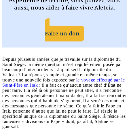
expérience de lecture, vous pouvez, vous
aussi, nous aider à faire vivre Aleteia.
Faire un don
Depuis plusieurs années que je travaille sur la diplomatie du
Saint-Siège, la même question m’est régulièrement posée par
beaucoup d’interlocuteurs : à quoi sert la diplomatie du
Vatican ? La réponse, simple et grande en même temps, se
trouve une nouvelle fois exposée par
le voyage effectué par le
Saint-Père en Irak
: il a fait ce qu’aucun autre chef d’État ne
peut faire. Il a été là où personne ne peut aller, il a rencontré
des personnes généralement inabordables, il a fait se rencontrer
des personnes qui d’habitude s’ignorent, il a semé des mots et
des messages que personne ne sème.
Ce qu’a fait le Pape en
Irak, personne d’autre que lui ne peut le faire.
Là réside la
spécificité unique de la diplomatie du Saint-Siège, là réside les
fameuses « divisions du Pape » dont, paraît-il, Staline se
gaussait.