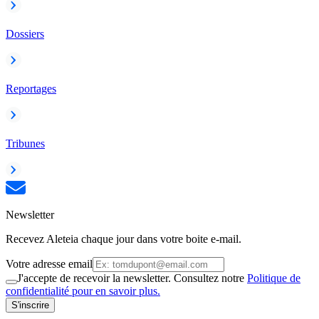
Dossiers
Reportages
Tribunes
Newsletter
Recevez Aleteia chaque jour dans votre boite e-mail.
Votre adresse email
J'accepte de recevoir la newsletter. Consultez notre
Politique de
confidentialité pour en savoir plus.
S'inscrire