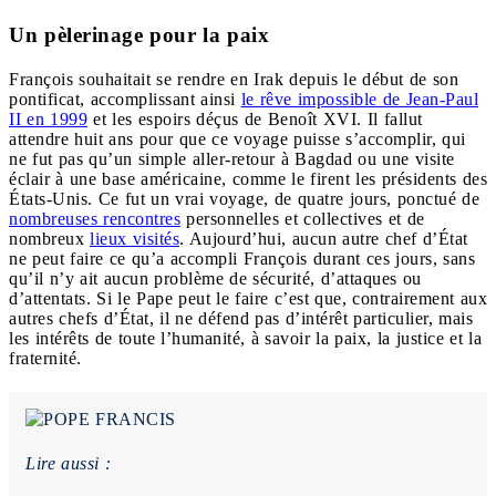
Un pèlerinage pour la paix
François souhaitait se rendre en Irak depuis le début de son
pontificat, accomplissant ainsi
le rêve impossible de Jean-Paul
II en 1999
et les espoirs déçus de Benoît XVI. Il fallut
attendre huit ans pour que ce voyage puisse s’accomplir, qui
ne fut pas qu’un simple aller-retour à Bagdad ou une visite
éclair à une base américaine, comme le firent les présidents des
États-Unis. Ce fut un vrai voyage, de quatre jours, ponctué de
nombreuses rencontres
personnelles et collectives et de
nombreux
lieux visités
. Aujourd’hui, aucun autre chef d’État
ne peut faire ce qu’a accompli François durant ces jours, sans
qu’il n’y ait aucun problème de sécurité, d’attaques ou
d’attentats. Si le Pape peut le faire c’est que, contrairement aux
autres chefs d’État, il ne défend pas d’intérêt particulier, mais
les intérêts de toute l’humanité, à savoir la paix, la justice et la
fraternité.
Lire aussi :