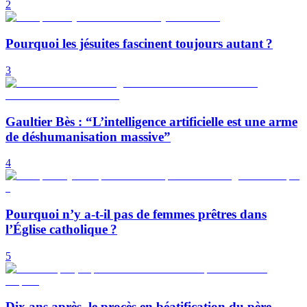
2
Pourquoi les jésuites fascinent toujours autant ?
3
Gaultier Bès : “L’intelligence artificielle est une arme
de déshumanisation massive”
4
Pourquoi n’y a-t-il pas de femmes prêtres dans
l’Église catholique ?
5
Dix ans après, le procès en béatification du père