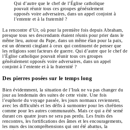
Qui d’autre que le chef de l’Église catholique
pouvait réunir tous ces groupes généralement
opposés voire adversaires, dans un appel conjoint à
l’entente et à la fraternité ?
La rencontre d’Ur, où pour la première fois depuis Abraham,
presque tous ses descendants étaient réunis pour prier dans le
même lieu, autour du Pape, dans un même élan pour la paix,
est un démenti cinglant à ceux qui continuent de penser que
les religions sont facteurs de guerre. Qui d’autre que le chef de
l’Église catholique pouvait réunir tous ces groupes
généralement opposés voire adversaires, dans un appel
conjoint à l’entente et à la fraternité ?
Des pierres posées sur le temps long
Bien évidemment, la situation de l’Irak ne va pas changer du
jour au lendemain des suites de cette visite. Une fois
l’euphorie du voyage passée, les jours normaux reviennent,
avec les difficultés et les défis à surmonter pour les chrétiens
comme pour les autres communautés. Mais ce qui a été semé
durant ces quatre jours ne sera pas perdu. Les fruits des
rencontres, les fortifications des âmes et les encouragements,
les murs des incompréhensions qui ont été abattus, la