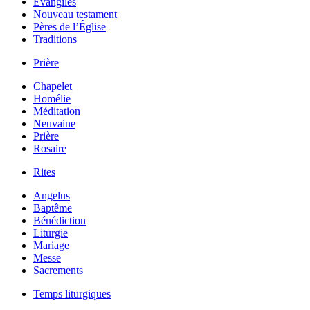
Évangiles
Nouveau testament
Pères de l’Église
Traditions
Prière
Chapelet
Homélie
Méditation
Neuvaine
Prière
Rosaire
Rites
Angelus
Baptême
Bénédiction
Liturgie
Mariage
Messe
Sacrements
Temps liturgiques