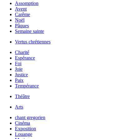
Assomption
Avent
Carême
Noël
Pâques
Semaine sainte
Vertus chrétiennes
Charité
Espérance
Foi
Joie
Justice
Paix
Tempérance
Théâtre
Arts
chant gregorien
Cinéma
Exposition
Louange