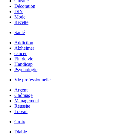
Cuisine
Décoration
DIY
Mode
Recette
Santé
Addiction
Alzheimer
cancer
Fin de vie
Handicap
Psychologie
Vie professionnelle
Argent
Chômage
Management
Réussite
Travail
Croix
Diable