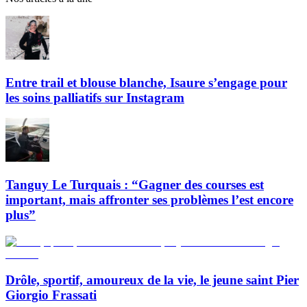
Entre trail et blouse blanche, Isaure s’engage pour
les soins palliatifs sur Instagram
Tanguy Le Turquais : “Gagner des courses est
important, mais affronter ses problèmes l’est encore
plus”
Drôle, sportif, amoureux de la vie, le jeune saint Pier
Giorgio Frassati