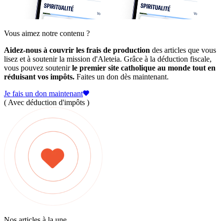
Vous aimez notre contenu ?
Aidez-nous à couvrir les frais de production
des articles que vous
lisez et à soutenir la mission d'Aleteia. Grâce à la déduction fiscale,
vous pouvez soutenir
le premier site catholique au monde tout en
réduisant vos impôts.
Faites un don dès maintenant.
Je fais un don maintenant
( Avec déduction d'impôts )
Nos articles à la une