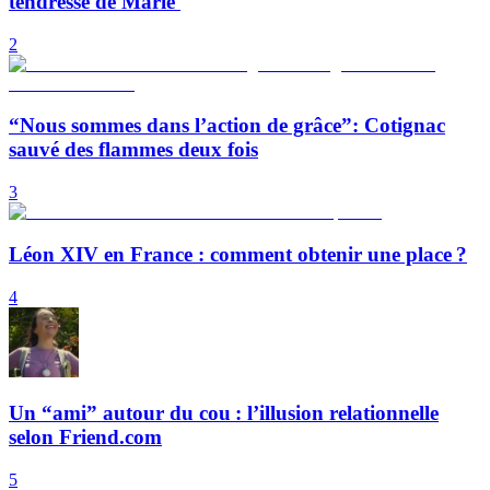
tendresse de Marie
2
“Nous sommes dans l’action de grâce”: Cotignac
sauvé des flammes deux fois
3
Léon XIV en France : comment obtenir une place ?
4
Un “ami” autour du cou : l’illusion relationnelle
selon Friend.com
5