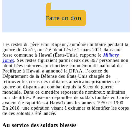
Faire un don
Les restes du père Emil Kapaun, aumônier militaire pendant la
guerre de Corée, ont été identifiés le 2 mars 2021 dans une
fosse commune à Hawaï (États-Unis), rapporte le
Military
Times
. Ses restes figuraient parmi ceux des 867 personnes non
identifiées enterrées au cimetière commémoratif national du
Pacifique à Hawaï, a annoncé la DPAA, l’agence du
Département de la Défense des États-Unis chargée de
retrouver les corps des militaires américains prisonniers de
guerre ou disparus au combat depuis la Seconde guerre
mondiale. Dans ce cimetière reposent de nombreux militaires
non identifiés. Plusieurs dépouilles de soldats tombés en Corée
avaient été rapatriées à Hawaï dans les années 1950 et 1990.
En 2018, une opération visant à exhumer et identifier les corps
de ces soldats a été lancée.
Au service des soldats blessés