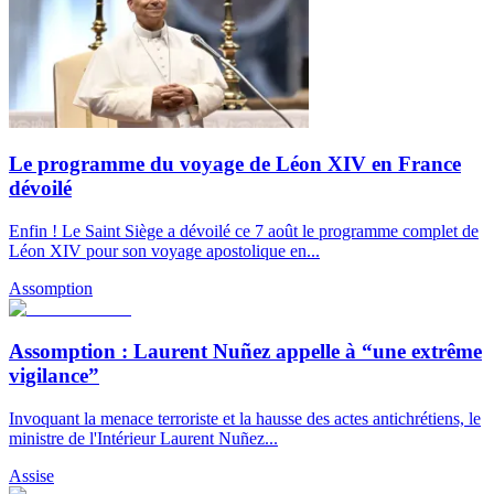
Le programme du voyage de Léon XIV en France
dévoilé
Enfin ! Le Saint Siège a dévoilé ce 7 août le programme complet de
Léon XIV pour son voyage apostolique en...
Assomption
Assomption : Laurent Nuñez appelle à “une extrême
vigilance”
Invoquant la menace terroriste et la hausse des actes antichrétiens, le
ministre de l'Intérieur Laurent Nuñez...
Assise