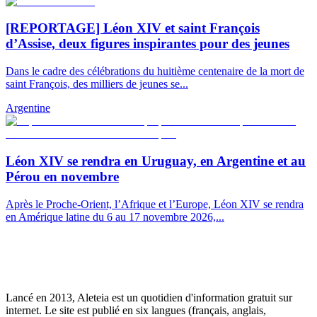
[REPORTAGE] Léon XIV et saint François
d’Assise, deux figures inspirantes pour des jeunes
Dans le cadre des célébrations du huitième centenaire de la mort de
saint François, des milliers de jeunes se...
Argentine
Léon XIV se rendra en Uruguay, en Argentine et au
Pérou en novembre
Après le Proche-Orient, l’Afrique et l’Europe, Léon XIV se rendra
en Amérique latine du 6 au 17 novembre 2026,...
Lancé en 2013, Aleteia est un quotidien d'information gratuit sur
internet. Le site est publié en six langues (français, anglais,