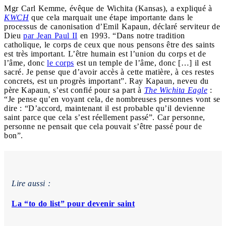
Mgr Carl Kemme, évêque de Wichita (Kansas), a expliqué à
KWCH
que cela marquait une étape importante dans le
processus de canonisation d’Emil Kapaun, déclaré serviteur de
Dieu
par Jean Paul II
en 1993. “Dans notre tradition
catholique, le corps de ceux que nous pensons être des saints
est très important. L’être humain est l’union du corps et de
l’âme, donc
le corps
est un temple de l’âme, donc […] il est
sacré. Je pense que d’avoir accès à cette matière, à ces restes
concrets, est un progrès important”. Ray Kapaun, neveu du
père Kapaun, s’est confié pour sa part à
The Wichita Eagle
:
“Je pense qu’en voyant cela, de nombreuses personnes vont se
dire : “D’accord, maintenant il est probable qu’il devienne
saint parce que cela s’est réellement passé”. Car personne,
personne ne pensait que cela pouvait s’être passé pour de
bon”.
Lire aussi :
La “to do list” pour devenir saint