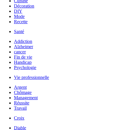
Cuisine
Décoration
DIY
Mode
Recette
Santé
Addiction
Alzheimer
cancer
Fin de vie
Handicap
Psychologie
Vie professionnelle
Argent
Chômage
Management
Réussite
Travail
Croix
Diable