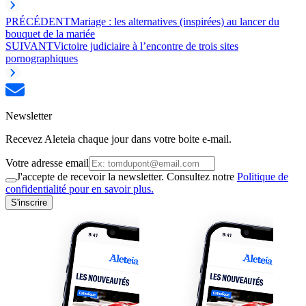
PRÉCÉDENT
Mariage : les alternatives (inspirées) au lancer du
bouquet de la mariée
SUIVANT
Victoire judiciaire à l’encontre de trois sites
pornographiques
Newsletter
Recevez Aleteia chaque jour dans votre boite e-mail.
Votre adresse email
J'accepte de recevoir la newsletter. Consultez notre
Politique de
confidentialité pour en savoir plus.
S'inscrire