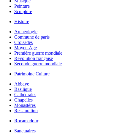
Musique
Peinture
Sculpture
Histoire
Archéologie
Commune de paris
Croisades
Moyen Âge
Première guerre mondiale
Révolution française
Seconde guerre mondiale
Patrimoine Culture
Abbaye
Basilique
Cathédrales
Chapelles
Monastères
Restauration
Rocamadour
Sanctuaires