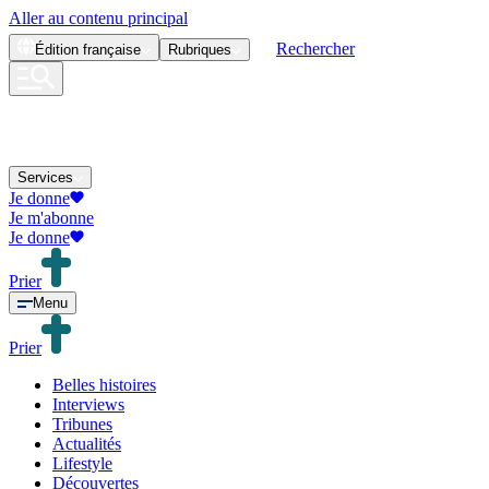
Aller au contenu principal
Rechercher
Édition
française
Rubriques
Services
Je donne
Je m'abonne
Je donne
Prier
Menu
Prier
Belles histoires
Interviews
Tribunes
Actualités
Lifestyle
Découvertes