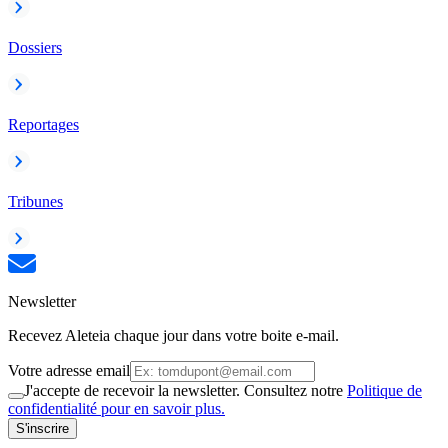
Dossiers
Reportages
Tribunes
Newsletter
Recevez Aleteia chaque jour dans votre boite e-mail.
Votre adresse email
J'accepte de recevoir la newsletter. Consultez notre
Politique de
confidentialité pour en savoir plus.
S'inscrire