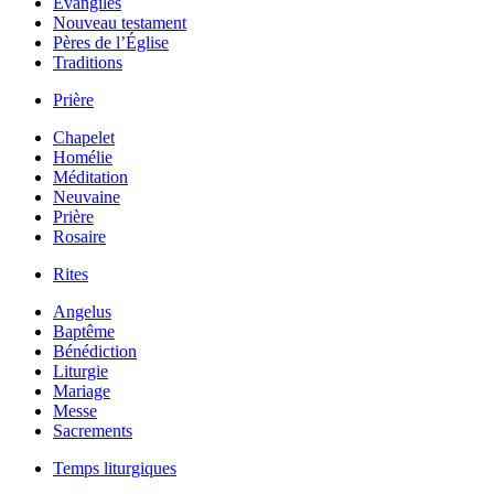
Évangiles
Nouveau testament
Pères de l’Église
Traditions
Prière
Chapelet
Homélie
Méditation
Neuvaine
Prière
Rosaire
Rites
Angelus
Baptême
Bénédiction
Liturgie
Mariage
Messe
Sacrements
Temps liturgiques