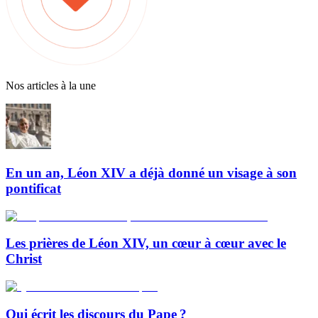
Nos articles à la une
En un an, Léon XIV a déjà donné un visage à son
pontificat
Les prières de Léon XIV, un cœur à cœur avec le
Christ
Qui écrit les discours du Pape ?