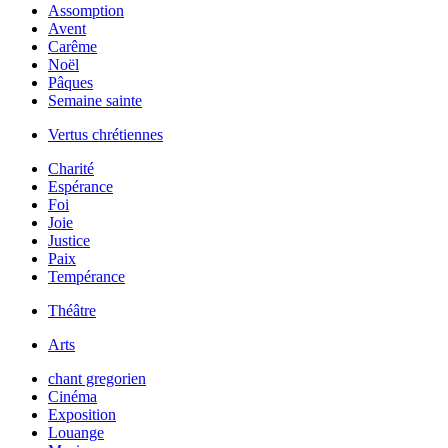
Assomption
Avent
Carême
Noël
Pâques
Semaine sainte
Vertus chrétiennes
Charité
Espérance
Foi
Joie
Justice
Paix
Tempérance
Théâtre
Arts
chant gregorien
Cinéma
Exposition
Louange