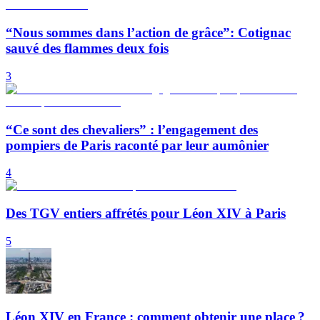
“Nous sommes dans l’action de grâce”: Cotignac
sauvé des flammes deux fois
3
“Ce sont des chevaliers” : l’engagement des
pompiers de Paris raconté par leur aumônier
4
Des TGV entiers affrétés pour Léon XIV à Paris
5
Léon XIV en France : comment obtenir une place ?