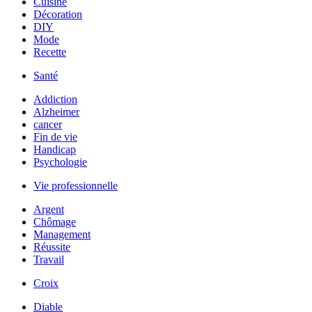
Cuisine
Décoration
DIY
Mode
Recette
Santé
Addiction
Alzheimer
cancer
Fin de vie
Handicap
Psychologie
Vie professionnelle
Argent
Chômage
Management
Réussite
Travail
Croix
Diable