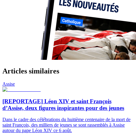
Articles similaires
Assise
[REPORTAGE] Léon XIV et saint François
d’Assise, deux figures inspirantes pour des jeunes
Dans le cadre des célébrations du huitième centenaire de la mort de
saint François, des milliers de jeunes se sont rassemblés à Assise
autour du pape Léon XIV ce 6 août.