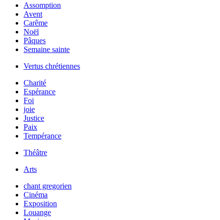
Assomption
Avent
Carême
Noël
Pâques
Semaine sainte
Vertus chrétiennes
Charité
Espérance
Foi
joie
Justice
Paix
Tempérance
Théâtre
Arts
chant gregorien
Cinéma
Exposition
Louange