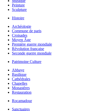
Musique
Peinture
Sculpture
Histoire
Archéologie
Commune de paris
Croisades
Moyen Âge
Première guerre mondiale
Révolution française
Seconde guerre mondiale
Patrimoine Culture
Abbaye
Basilique
Cathédrales
Chapelles
Monastères
Restauration
Rocamadour
Sanctuaires