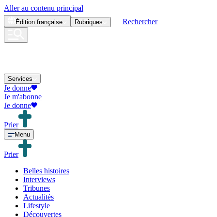
Aller au contenu principal
Rechercher
Édition
française
Rubriques
Services
Je donne
Je m'abonne
Je donne
Prier
Menu
Prier
Belles histoires
Interviews
Tribunes
Actualités
Lifestyle
Découvertes