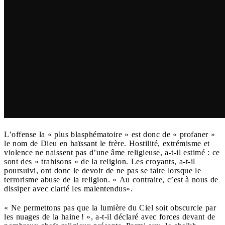
L’offense la « plus blasphématoire » est donc de « profaner »
le nom de Dieu en haïssant le frère. Hostilité, extrémisme et
violence ne naissent pas d’une âme religieuse, a-t-il estimé : ce
sont des « trahisons » de la religion. Les croyants, a-t-il
poursuivi, ont donc le devoir de ne pas se taire lorsque le
terrorisme abuse de la religion. « Au contraire, c’est à nous de
dissiper avec clarté les malentendus».
« Ne permettons pas que la lumière du Ciel soit obscurcie par
les nuages de la haine ! », a-t-il déclaré avec forces devant de