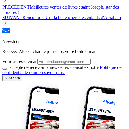
PRÉCÉDENT
Meilleures ventes de livres : saint Joseph, star des
libraires !
SUIVANT
Rencontre d'Ur : la belle prière des enfants d'Abraham
Newsletter
Recevez Aleteia chaque jour dans votre boite e-mail.
Votre adresse email
J'accepte de recevoir la newsletter. Consultez notre
Politique de
confidentialité pour en savoir plus.
S'inscrire