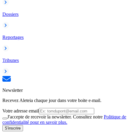
Dossiers
Reportages
Tribunes
Newsletter
Recevez Aleteia chaque jour dans votre boite e-mail.
Votre adresse email
J'accepte de recevoir la newsletter. Consultez notre
Politique de
confidentialité pour en savoir plus.
S'inscrire