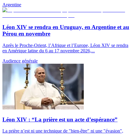
Argentine
Léon XIV se rendra en Uruguay, en Argentine et au
Pérou en novembre
Après le Proche-Orient, l’Afrique et l’Europe, Léon XIV se rendra
en Amérique latine du 6 au 17 novembre 2026,...
Audience générale
Léon XIV : “La prière est un acte d’espérance”
La prière n’est ni une technique de "bien-être" ni une "évasion",