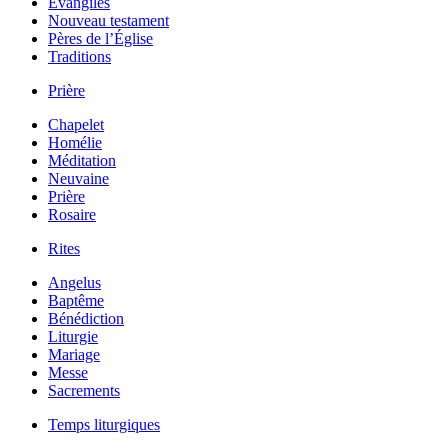
Évangiles
Nouveau testament
Pères de l’Église
Traditions
Prière
Chapelet
Homélie
Méditation
Neuvaine
Prière
Rosaire
Rites
Angelus
Baptême
Bénédiction
Liturgie
Mariage
Messe
Sacrements
Temps liturgiques