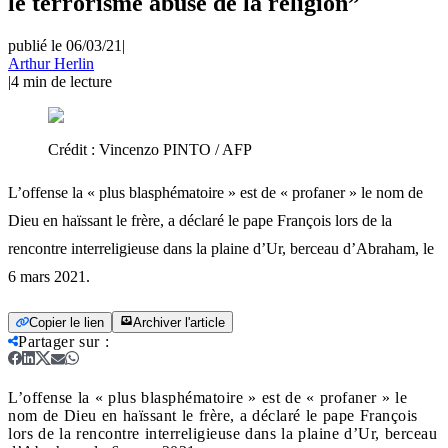
le terrorisme abuse de la religion”
publié le 06/03/21
|
Arthur Herlin
|
4
min de lecture
Crédit :
Vincenzo PINTO / AFP
L’offense la « plus blasphématoire » est de « profaner » le nom de
Dieu en haïssant le frère, a déclaré le pape François lors de la
rencontre interreligieuse dans la plaine d’Ur, berceau d’Abraham, le
6 mars 2021.
Copier le lien
Archiver l'article
Partager sur
:
L’offense la « plus blasphématoire » est de « profaner » le
nom de Dieu en haïssant le frère, a déclaré le pape François
lors de la rencontre interreligieuse dans la plaine d’Ur, berceau