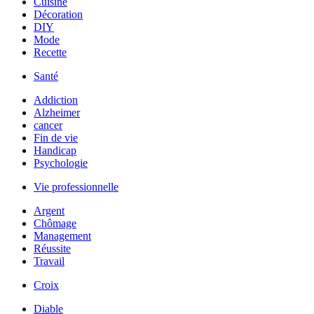
Cuisine
Décoration
DIY
Mode
Recette
Santé
Addiction
Alzheimer
cancer
Fin de vie
Handicap
Psychologie
Vie professionnelle
Argent
Chômage
Management
Réussite
Travail
Croix
Diable