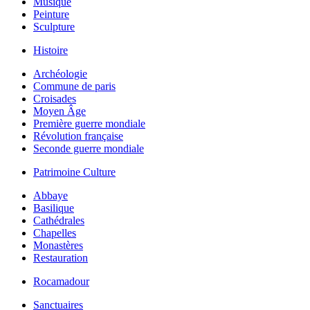
Musique
Peinture
Sculpture
Histoire
Archéologie
Commune de paris
Croisades
Moyen Âge
Première guerre mondiale
Révolution française
Seconde guerre mondiale
Patrimoine Culture
Abbaye
Basilique
Cathédrales
Chapelles
Monastères
Restauration
Rocamadour
Sanctuaires