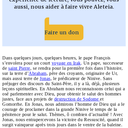
aussi, nous aider à faire vivre Aleteia.
Faire un don
Dans quelques jours, quelques heures, le pape François
s’envolera pour un court
voyage en Irak
. Un pape, successeur
de
saint Pierre
, se rendra pour la première fois dans l’histoire,
sur la terre d’
Abraham
, père des croyants, originaire de Ur,
mais aussi terre de
Jonas
, le prédicateur de Ninive. Sans
préjuger des discours du Saint-Père, il y a là, déjà, plusieurs
leçons spirituelles. En Abraham nous reconnaissons celui qui a
osé parlementer avec Dieu,
pour obtenir le salut des hommes
justes
, face aux projets de
destruction de Sodome
et
Gomorrhe. En Jonas, nous admirons l’homme de Dieu qui a le
courage de proclamer dans la grande Ninive
le temps de la
pénitence pour le salut.
Thèmes, ô combien d’actualité ! Avec
Jonas
, nous entrapercevons la victoire du Ressuscité, quand il
surgit vainqueur après trois jours dans le ventre de la baleine.