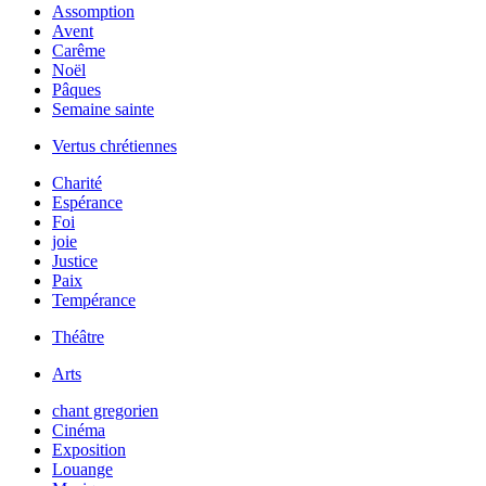
Assomption
Avent
Carême
Noël
Pâques
Semaine sainte
Vertus chrétiennes
Charité
Espérance
Foi
joie
Justice
Paix
Tempérance
Théâtre
Arts
chant gregorien
Cinéma
Exposition
Louange