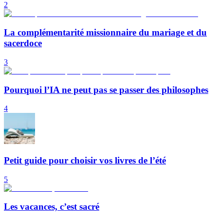
2
La complémentarité missionnaire du mariage et du
sacerdoce
3
Pourquoi l’IA ne peut pas se passer des philosophes
4
Petit guide pour choisir vos livres de l’été
5
Les vacances, c’est sacré