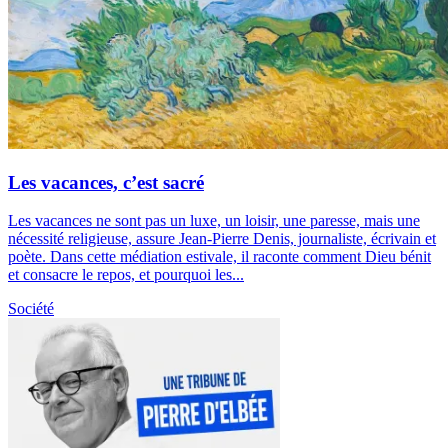
Les vacances, c’est sacré
Les vacances ne sont pas un luxe, un loisir, une paresse, mais une
nécessité religieuse, assure Jean-Pierre Denis, journaliste, écrivain et
poète. Dans cette médiation estivale, il raconte comment Dieu bénit
et consacre le repos, et pourquoi les...
Société