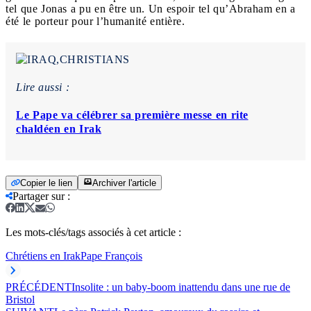
tel que Jonas a pu en être un. Un espoir tel qu’Abraham en a
été le porteur pour l’humanité entière.
Lire aussi :
Le Pape va célébrer sa première messe en rite
chaldéen en Irak
Copier le lien
Archiver l'article
Partager sur
:
Les mots-clés/tags associés à cet article :
Chrétiens en Irak
Pape François
PRÉCÉDENT
Insolite : un baby-boom inattendu dans une rue de
Bristol