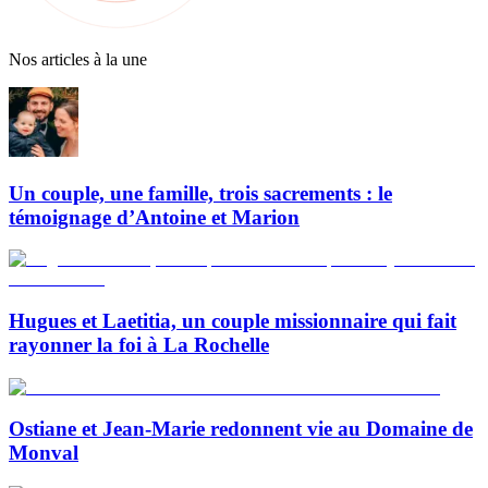
Nos articles à la une
Un couple, une famille, trois sacrements : le
témoignage d’Antoine et Marion
Hugues et Laetitia, un couple missionnaire qui fait
rayonner la foi à La Rochelle
Ostiane et Jean-Marie redonnent vie au Domaine de
Monval