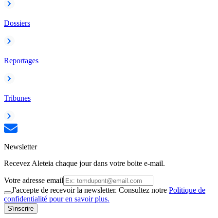
Dossiers
Reportages
Tribunes
Newsletter
Recevez Aleteia chaque jour dans votre boite e-mail.
Votre adresse email
J'accepte de recevoir la newsletter. Consultez notre
Politique de
confidentialité pour en savoir plus.
S'inscrire