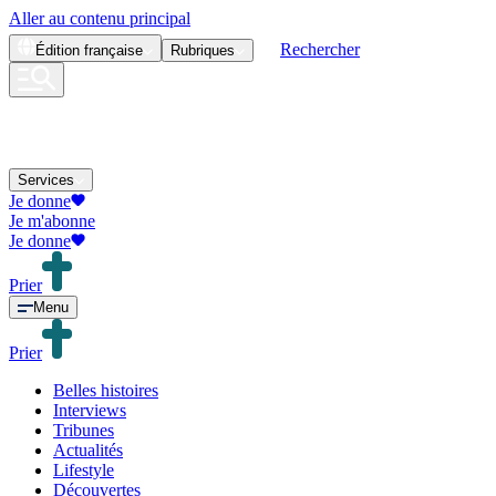
Aller au contenu principal
Rechercher
Édition
française
Rubriques
Services
Je donne
Je m'abonne
Je donne
Prier
Menu
Prier
Belles histoires
Interviews
Tribunes
Actualités
Lifestyle
Découvertes