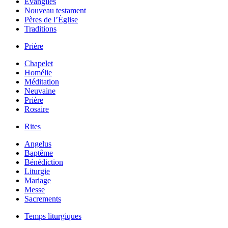
Évangiles
Nouveau testament
Pères de l’Église
Traditions
Prière
Chapelet
Homélie
Méditation
Neuvaine
Prière
Rosaire
Rites
Angelus
Baptême
Bénédiction
Liturgie
Mariage
Messe
Sacrements
Temps liturgiques