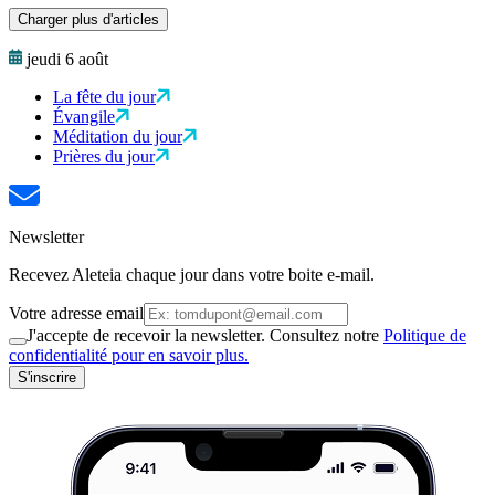
Charger plus d'articles
jeudi 6 août
La fête du jour
Évangile
Méditation du jour
Prières du jour
Newsletter
Recevez Aleteia chaque jour dans votre boite e-mail.
Votre adresse email
J'accepte de recevoir la newsletter. Consultez notre
Politique de
confidentialité pour en savoir plus.
S'inscrire