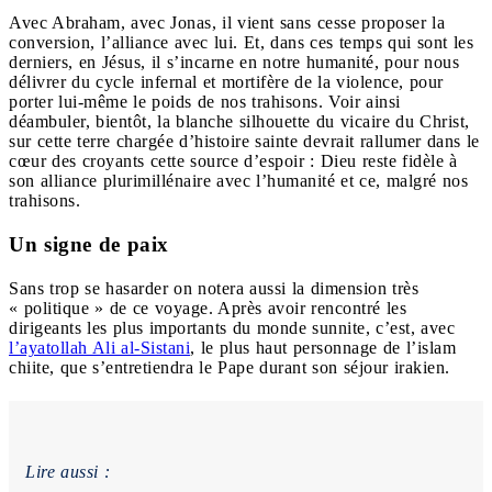
Avec Abraham, avec Jonas,
il vient sans cesse proposer la
conversion, l’alliance avec lui.
Et, dans ces temps qui sont les
derniers, en Jésus, il s’incarne en notre humanité, pour nous
délivrer du cycle infernal et mortifère de la violence, pour
porter lui-même le poids de nos trahisons. Voir ainsi
déambuler, bientôt, la blanche silhouette du vicaire du Christ,
sur cette terre chargée d’histoire sainte devrait rallumer dans le
cœur des croyants cette source d’espoir :
Dieu reste fidèle à
son alliance plurimillénaire
avec l’humanité et ce, malgré nos
trahisons.
Un signe de paix
Sans trop se hasarder on notera aussi la dimension très
« politique » de ce voyage. Après avoir rencontré les
dirigeants les plus importants du monde sunnite, c’est, avec
l’ayatollah Ali al-Sistani
, le plus haut personnage de l’islam
chiite, que s’entretiendra le Pape durant son séjour irakien.
Lire aussi :