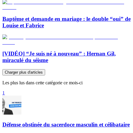
Baptême et demande en mariage : le double “oui” de
Louise et Fabrice
[VIDÉO] “Je suis né à nouveau” : Hernan Gil,
miraculé du séisme
Charger plus d'articles
Les plus lus dans cette catégorie ce mois-ci
1
Défense obstinée du sacerdoce masculin et célibataire