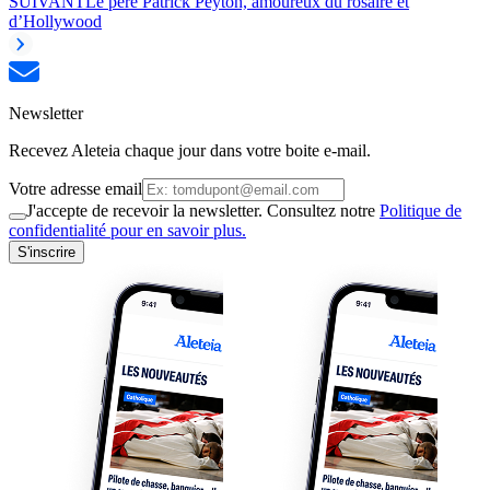
SUIVANT
Le père Patrick Peyton, amoureux du rosaire et
d’Hollywood
Newsletter
Recevez Aleteia chaque jour dans votre boite e-mail.
Votre adresse email
J'accepte de recevoir la newsletter. Consultez notre
Politique de
confidentialité pour en savoir plus.
S'inscrire