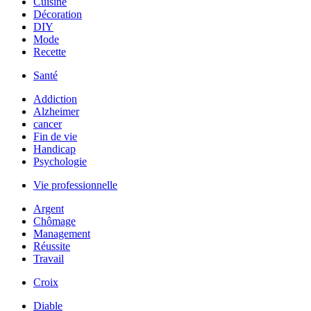
Cuisine
Décoration
DIY
Mode
Recette
Santé
Addiction
Alzheimer
cancer
Fin de vie
Handicap
Psychologie
Vie professionnelle
Argent
Chômage
Management
Réussite
Travail
Croix
Diable