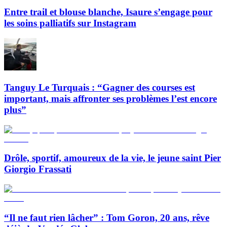
Entre trail et blouse blanche, Isaure s’engage pour
les soins palliatifs sur Instagram
Tanguy Le Turquais : “Gagner des courses est
important, mais affronter ses problèmes l’est encore
plus”
Drôle, sportif, amoureux de la vie, le jeune saint Pier
Giorgio Frassati
“Il ne faut rien lâcher” : Tom Goron, 20 ans, rêve