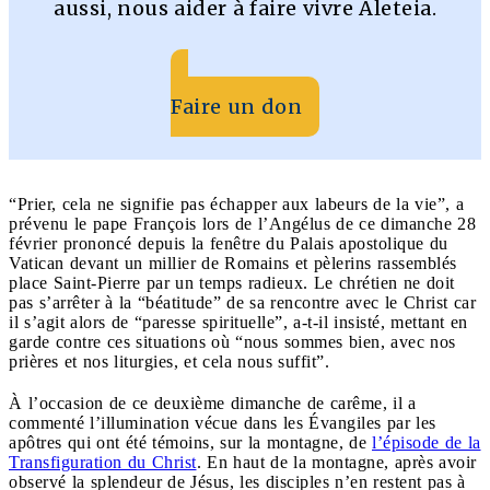
aussi, nous aider à faire vivre Aleteia.
Faire un don
“Prier, cela ne signifie pas échapper aux labeurs de la vie”, a
prévenu le pape François lors de l’Angélus de ce dimanche 28
février prononcé depuis la fenêtre du Palais apostolique du
Vatican devant un millier de Romains et pèlerins rassemblés
place Saint-Pierre par un temps radieux. Le chrétien ne doit
pas s’arrêter à la “béatitude” de sa rencontre avec le Christ car
il s’agit alors de “paresse spirituelle”, a-t-il insisté, mettant en
garde contre ces situations où “nous sommes bien, avec nos
prières et nos liturgies, et cela nous suffit”.
À l’occasion de ce deuxième dimanche de carême, il a
commenté l’illumination vécue dans les Évangiles par les
apôtres qui ont été témoins, sur la montagne, de
l’épisode de la
Transfiguration du Christ
. En haut de la montagne, après avoir
observé la splendeur de Jésus, les disciples n’en restent pas à