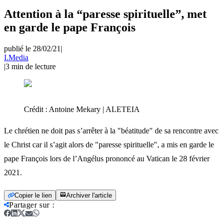
Attention à la “paresse spirituelle”, met
en garde le pape François
publié le 28/02/21
|
I.Media
|
3
min de lecture
Crédit :
Antoine Mekary | ALETEIA
Le chrétien ne doit pas s’arrêter à la "béatitude" de sa rencontre avec
le Christ car il s’agit alors de "paresse spirituelle", a mis en garde le
pape François lors de l’Angélus prononcé au Vatican le 28 février
2021.
Copier le lien
Archiver l'article
Partager sur
: