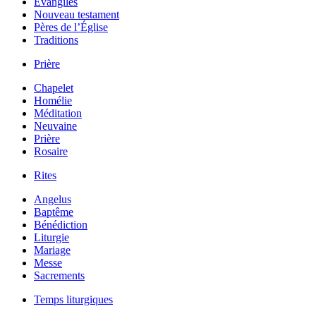
Évangiles
Nouveau testament
Pères de l’Église
Traditions
Prière
Chapelet
Homélie
Méditation
Neuvaine
Prière
Rosaire
Rites
Angelus
Baptême
Bénédiction
Liturgie
Mariage
Messe
Sacrements
Temps liturgiques