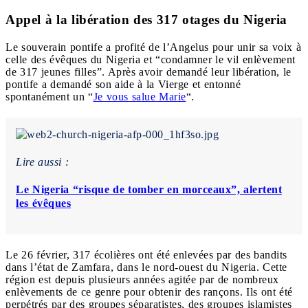
Appel à la libération des 317 otages du Nigeria
Le souverain pontife a profité de l’Angelus pour unir sa voix à
celle des évêques du Nigeria et “condamner le vil enlèvement
de 317 jeunes filles”. Après avoir demandé leur libération, le
pontife a demandé son aide à la Vierge et entonné
spontanément un “
Je vous salue Marie
“.
Lire aussi :
Le Nigeria “risque de tomber en morceaux”, alertent
les évêques
Le 26 février, 317 écolières ont été enlevées par des bandits
dans l’état de Zamfara, dans le nord-ouest du Nigeria. Cette
région est depuis plusieurs années agitée par de nombreux
enlèvements de ce genre pour obtenir des rançons. Ils ont été
perpétrés par des groupes séparatistes, des groupes islamistes