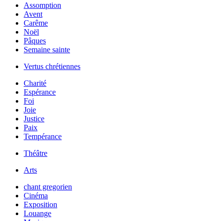
Assomption
Avent
Carême
Noël
Pâques
Semaine sainte
Vertus chrétiennes
Charité
Espérance
Foi
Joie
Justice
Paix
Tempérance
Théâtre
Arts
chant gregorien
Cinéma
Exposition
Louange