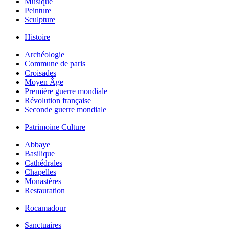
Musique
Peinture
Sculpture
Histoire
Archéologie
Commune de paris
Croisades
Moyen Âge
Première guerre mondiale
Révolution française
Seconde guerre mondiale
Patrimoine Culture
Abbaye
Basilique
Cathédrales
Chapelles
Monastères
Restauration
Rocamadour
Sanctuaires