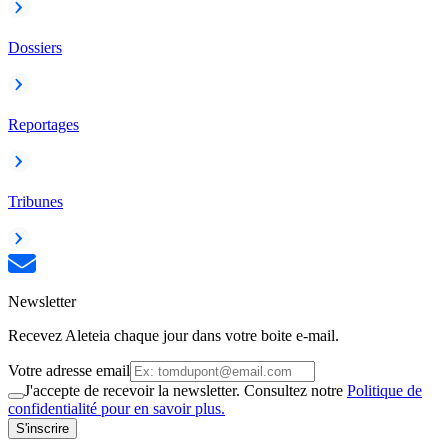
Dossiers
Reportages
Tribunes
Newsletter
Recevez Aleteia chaque jour dans votre boite e-mail.
Votre adresse email
J'accepte de recevoir la newsletter. Consultez notre
Politique de
confidentialité pour en savoir plus.
S'inscrire