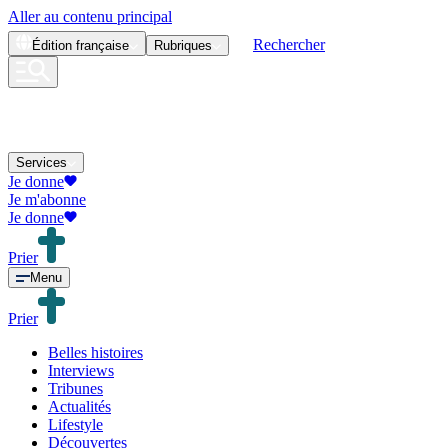
Aller au contenu principal
Rechercher
Édition
française
Rubriques
Services
Je donne
Je m'abonne
Je donne
Prier
Menu
Prier
Belles histoires
Interviews
Tribunes
Actualités
Lifestyle
Découvertes