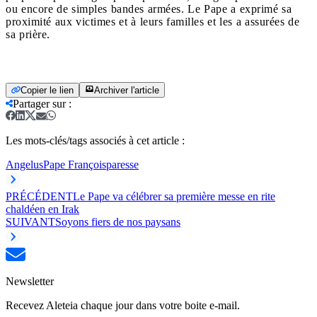
ou encore de simples bandes armées. Le Pape a exprimé sa
proximité aux victimes et à leurs familles et les a assurées de
sa prière.
Copier le lien
Archiver l'article
Partager sur
:
Les mots-clés/tags associés à cet article :
Angelus
Pape François
paresse
PRÉCÉDENT
Le Pape va célébrer sa première messe en rite
chaldéen en Irak
SUIVANT
Soyons fiers de nos paysans
Newsletter
Recevez Aleteia chaque jour dans votre boite e-mail.