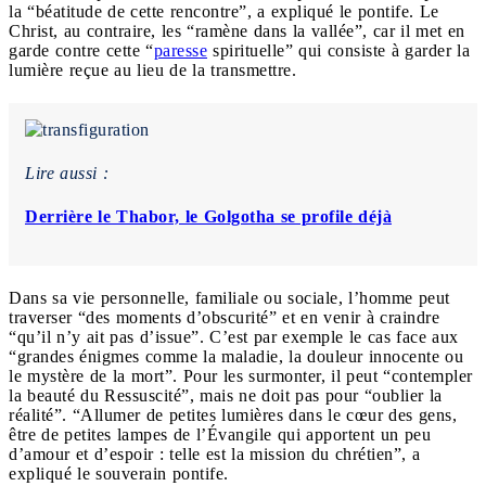
la “béatitude de cette rencontre”, a expliqué le pontife. Le
Christ, au contraire, les “ramène dans la vallée”, car il met en
garde contre cette “
paresse
spirituelle” qui consiste à garder la
lumière reçue au lieu de la transmettre.
Lire aussi :
Derrière le Thabor, le Golgotha se profile déjà
Dans sa vie personnelle, familiale ou sociale, l’homme peut
traverser “des moments d’obscurité” et en venir à craindre
“qu’il n’y ait pas d’issue”. C’est par exemple le cas face aux
“grandes énigmes comme la maladie, la douleur innocente ou
le mystère de la mort”. Pour les surmonter, il peut “contempler
la beauté du Ressuscité”, mais ne doit pas pour “oublier la
réalité”. “Allumer de petites lumières dans le cœur des gens,
être de petites lampes de l’Évangile qui apportent un peu
d’amour et d’espoir : telle est la mission du chrétien”, a
expliqué le souverain pontife.