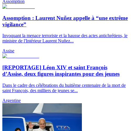
Assomption
Assomption : Laurent Nuñez appelle à “une extrême
vigilance”
Invoquant la menace terroriste et la hausse des actes antichrétiens, le
ministre de l'Intérieur Laurent Nuñez...
Assise
[REPORTAGE] Léon XIV et saint François
d’Assise, deux figures inspirantes pour des jeunes
Dans le cadre des célébrations du huitième centenaire de la mort de
saint François, des milliers de jeunes se...
Argentine