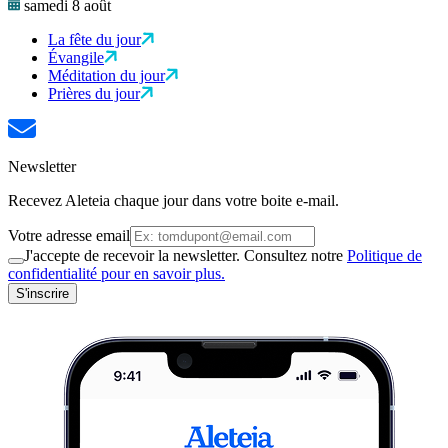
samedi 8 août
La fête du jour
Évangile
Méditation du jour
Prières du jour
Newsletter
Recevez Aleteia chaque jour dans votre boite e-mail.
Votre adresse email
J'accepte de recevoir la newsletter. Consultez notre
Politique de
confidentialité pour en savoir plus.
S'inscrire