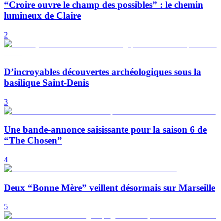
“Croire ouvre le champ des possibles” : le chemin
lumineux de Claire
2
D’incroyables découvertes archéologiques sous la
basilique Saint-Denis
3
Une bande-annonce saisissante pour la saison 6 de
“The Chosen”
4
Deux “Bonne Mère” veillent désormais sur Marseille
5