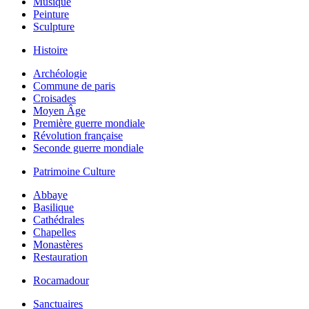
Musique
Peinture
Sculpture
Histoire
Archéologie
Commune de paris
Croisades
Moyen Âge
Première guerre mondiale
Révolution française
Seconde guerre mondiale
Patrimoine Culture
Abbaye
Basilique
Cathédrales
Chapelles
Monastères
Restauration
Rocamadour
Sanctuaires