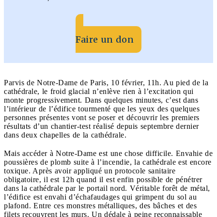
Faire un don
Parvis de Notre-Dame de Paris, 10 février, 11h. Au pied de la
cathédrale, le froid glacial n’enlève rien à l’excitation qui
monte progressivement. Dans quelques minutes, c’est dans
l’intérieur de l’édifice tourmenté que les yeux des quelques
personnes présentes vont se poser et découvrir les premiers
résultats d’un chantier-test réalisé depuis septembre dernier
dans deux chapelles de la cathédrale.
Mais accéder à Notre-Dame est une chose difficile. Envahie de
poussières de plomb suite à l’incendie, la cathédrale est encore
toxique. Après avoir appliqué un protocole sanitaire
obligatoire, il est 12h quand il est enfin possible de pénétrer
dans la cathédrale par le portail nord. Véritable forêt de métal,
l’édifice est envahi d’échafaudages qui grimpent du sol au
plafond. Entre ces monstres métalliques, des bâches et des
filets recouvrent les murs. Un dédale à peine reconnaissable