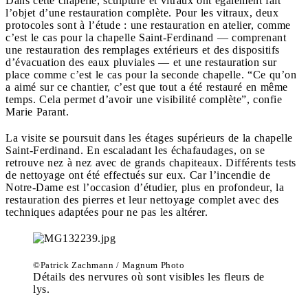
Dans cette chapelle, sculpture et vitraux ont également fait
l’objet d’une restauration complète. Pour les vitraux, deux
protocoles sont à l’étude : une restauration en atelier, comme
c’est le cas pour la chapelle Saint-Ferdinand — comprenant
une restauration des remplages extérieurs et des dispositifs
d’évacuation des eaux pluviales — et une restauration sur
place comme c’est le cas pour la seconde chapelle. “Ce qu’on
a aimé sur ce chantier, c’est que tout a été restauré en même
temps. Cela permet d’avoir une visibilité complète”, confie
Marie Parant.
La visite se poursuit dans les étages supérieurs de la chapelle
Saint-Ferdinand. En escaladant les échafaudages, on se
retrouve nez à nez avec de grands chapiteaux. Différents tests
de nettoyage ont été effectués sur eux. Car l’incendie de
Notre-Dame est l’occasion d’étudier, plus en profondeur, la
restauration des pierres et leur nettoyage complet avec des
techniques adaptées pour ne pas les altérer.
©Patrick Zachmann / Magnum Photo
Détails des nervures où sont visibles les fleurs de
lys.