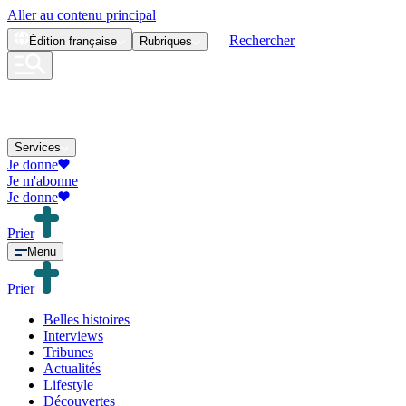
Aller au contenu principal
Rechercher
Édition
française
Rubriques
Services
Je donne
Je m'abonne
Je donne
Prier
Menu
Prier
Belles histoires
Interviews
Tribunes
Actualités
Lifestyle
Découvertes