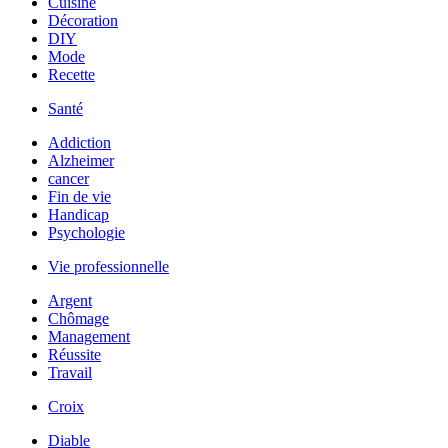
Cuisine
Décoration
DIY
Mode
Recette
Santé
Addiction
Alzheimer
cancer
Fin de vie
Handicap
Psychologie
Vie professionnelle
Argent
Chômage
Management
Réussite
Travail
Croix
Diable