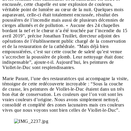
encrassée, cette chapelle est une explosion de couleurs,
véritable point de lumière au cœur de la nuit. Quelques mois
auparavant, celle-ci était totalement encrassée, résultat des
poussières de l’incendie mais aussi de plusieurs décennies de
cierges allumés et de pollution.
« Aucune des 24 chapelles
bordant la nef et le chœur n’a été touchée par l’incendie du 15
avril 2019″, précise Jonathan Truillet, directeur adjoint des
opérations de l’établissement public chargé de la conservation
et de la restauration de la cathédrale. “Mais déjà bien
empoussiérées, c’est sur cette couche de saleté qu’est venue
s’accrocher la poussière de plomb. Leur nettoyage était donc
indispensable”, ajoute-t-il.
Aujourd’hui, les peintures de
Viollet-le-Duc sont resplendissantes.
Marie Parant, l’une des restauratrices qui accompagne la visite,
témoigne de cette redécouverte incroyable : “Sous la couche
de crasse, les peintures de Viollet-le-Duc étaient dans un très
bon état de conservation. Les couleurs que l’on voit sont les
vraies couleurs d’origine. Nous avons simplement nettoyé,
consolidé et complété des zones lacunaires mais ces couleurs
vives que nous voyons sont bien celles de Viollet-le-Duc”.