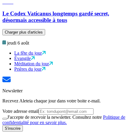
Le Codex Vaticanus longtemps gardé secret,
désormais accessible à tous
Charger plus d'articles
jeudi 6 août
La fête du jour
Évangile
Méditation du jour
Prières du jour
Newsletter
Recevez Aleteia chaque jour dans votre boite e-mail.
Votre adresse email
J'accepte de recevoir la newsletter. Consultez notre
Politique de
confidentialité pour en savoir plus.
S'inscrire