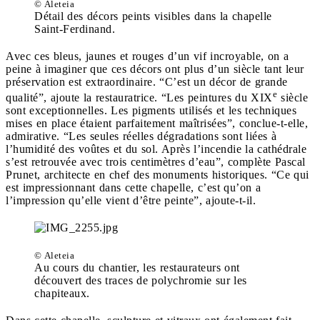
© Aleteia
Détail des décors peints visibles dans la chapelle
Saint-Ferdinand.
Avec ces bleus, jaunes et rouges d’un vif incroyable, on a
peine à imaginer que ces décors ont plus d’un siècle tant leur
préservation est extraordinaire. “C’est un décor de grande
e
qualité”, ajoute la restauratrice. “Les peintures du XIX
siècle
sont exceptionnelles. Les pigments utilisés et les techniques
mises en place étaient parfaitement maîtrisées”, conclue-t-elle,
admirative. “Les seules réelles dégradations sont liées à
l’humidité des voûtes et du sol. Après l’incendie la cathédrale
s’est retrouvée avec trois centimètres d’eau”, complète
Pascal
Prunet, architecte en chef des monuments historiques. “Ce qui
est impressionnant dans cette chapelle, c’est qu’on a
l’impression qu’elle vient d’être peinte”, ajoute-t-il.
© Aleteia
Au cours du chantier, les restaurateurs ont
découvert des traces de polychromie sur les
chapiteaux.