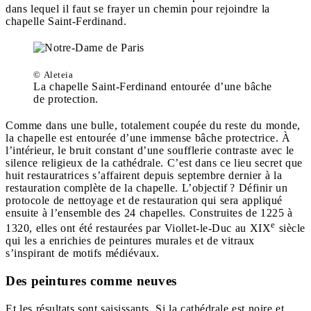
dans lequel il faut se frayer un chemin pour rejoindre la
chapelle Saint-Ferdinand.
© Aleteia
La chapelle Saint-Ferdinand entourée d’une bâche
de protection.
Comme dans une bulle, totalement coupée du reste du monde,
la chapelle est entourée d’une immense bâche protectrice. À
l’intérieur, le bruit constant d’une soufflerie contraste avec le
silence religieux de la cathédrale. C’est dans ce lieu secret que
huit restauratrices s’affairent depuis septembre dernier à la
restauration complète de la chapelle. L’objectif ? Définir un
protocole de nettoyage et de restauration qui sera appliqué
ensuite à l’ensemble des 24 chapelles. Construites de 1225 à
e
1320, elles ont été restaurées par Viollet-le-Duc au XIX
siècle
qui les a enrichies de peintures murales et de vitraux
s’inspirant de motifs médiévaux.
Des peintures comme neuves
Et les résultats sont saisissants. Si la cathédrale est noire et