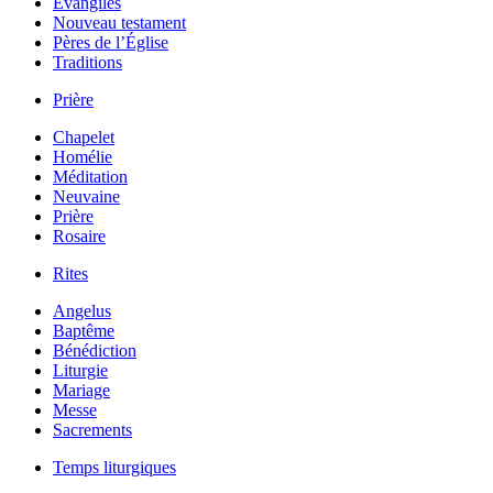
Évangiles
Nouveau testament
Pères de l’Église
Traditions
Prière
Chapelet
Homélie
Méditation
Neuvaine
Prière
Rosaire
Rites
Angelus
Baptême
Bénédiction
Liturgie
Mariage
Messe
Sacrements
Temps liturgiques