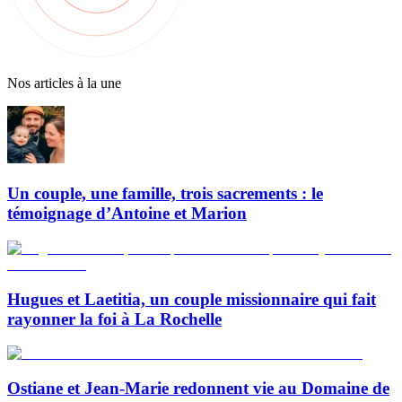
Nos articles à la une
Un couple, une famille, trois sacrements : le
témoignage d’Antoine et Marion
Hugues et Laetitia, un couple missionnaire qui fait
rayonner la foi à La Rochelle
Ostiane et Jean-Marie redonnent vie au Domaine de