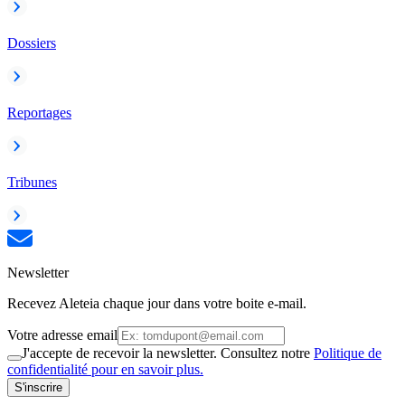
Dossiers
Reportages
Tribunes
Newsletter
Recevez Aleteia chaque jour dans votre boite e-mail.
Votre adresse email
J'accepte de recevoir la newsletter. Consultez notre
Politique de
confidentialité pour en savoir plus.
S'inscrire