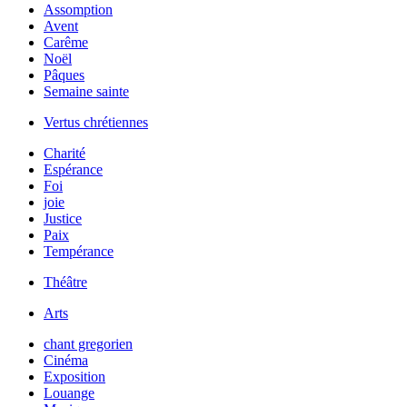
Assomption
Avent
Carême
Noël
Pâques
Semaine sainte
Vertus chrétiennes
Charité
Espérance
Foi
joie
Justice
Paix
Tempérance
Théâtre
Arts
chant gregorien
Cinéma
Exposition
Louange