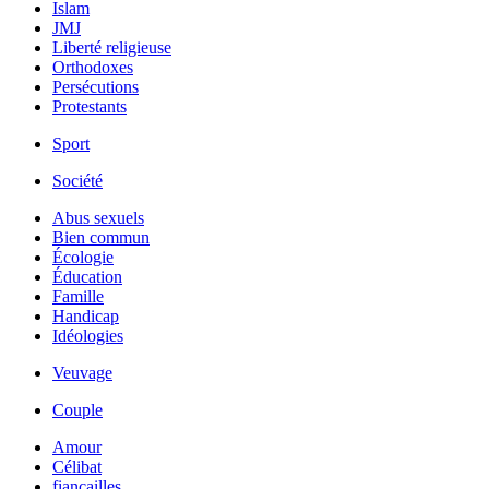
Islam
JMJ
Liberté religieuse
Orthodoxes
Persécutions
Protestants
Sport
Société
Abus sexuels
Bien commun
Écologie
Éducation
Famille
Handicap
Idéologies
Veuvage
Couple
Amour
Célibat
fiancailles