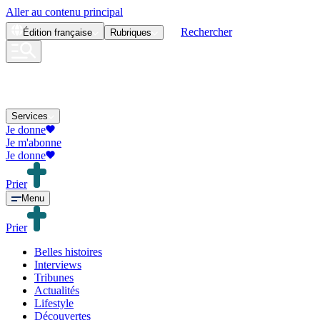
Aller au contenu principal
Rechercher
Édition
française
Rubriques
Services
Je donne
Je m'abonne
Je donne
Prier
Menu
Prier
Belles histoires
Interviews
Tribunes
Actualités
Lifestyle
Découvertes