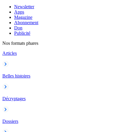
Newsletter
Apps
Magazine
Abonnement
Don
Publicité
Nos formats phares
Articles
Belles histoires
Décryptages
Dossiers