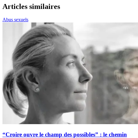
Articles similaires
Abus sexuels
“Croire ouvre le champ des possibles” : le chemin