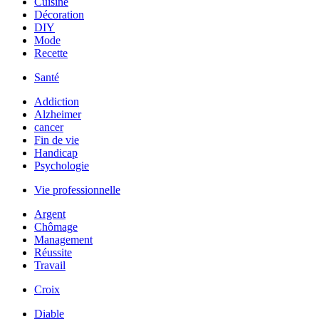
Cuisine
Décoration
DIY
Mode
Recette
Santé
Addiction
Alzheimer
cancer
Fin de vie
Handicap
Psychologie
Vie professionnelle
Argent
Chômage
Management
Réussite
Travail
Croix
Diable