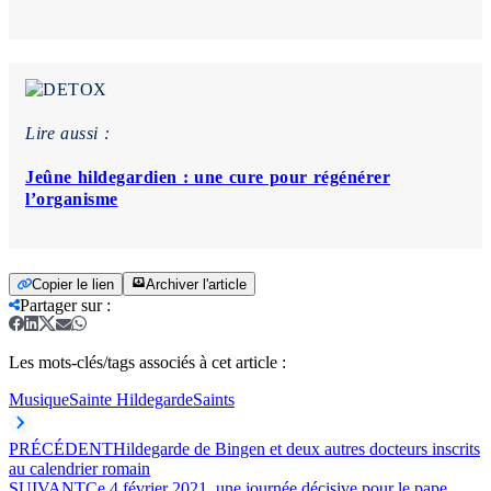
Lire aussi :
Jeûne hildegardien : une cure pour régénérer
l’organisme
Copier le lien
Archiver l'article
Partager sur
:
Les mots-clés/tags associés à cet article :
Musique
Sainte Hildegarde
Saints
PRÉCÉDENT
Hildegarde de Bingen et deux autres docteurs inscrits
au calendrier romain
SUIVANT
Ce 4 février 2021, une journée décisive pour le pape