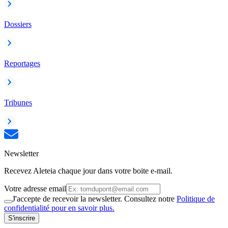
Dossiers
Reportages
Tribunes
Newsletter
Recevez Aleteia chaque jour dans votre boite e-mail.
Votre adresse email
J'accepte de recevoir la newsletter. Consultez notre
Politique de
confidentialité pour en savoir plus.
S'inscrire