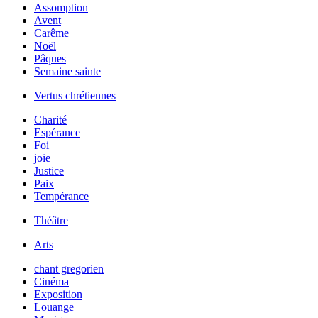
Assomption
Avent
Carême
Noël
Pâques
Semaine sainte
Vertus chrétiennes
Charité
Espérance
Foi
joie
Justice
Paix
Tempérance
Théâtre
Arts
chant gregorien
Cinéma
Exposition
Louange