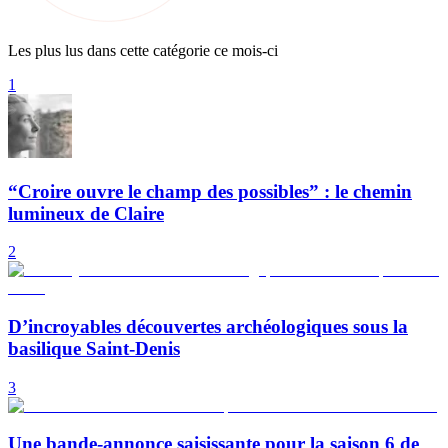
Les plus lus dans cette catégorie ce mois-ci
1
“Croire ouvre le champ des possibles” : le chemin
lumineux de Claire
2
D’incroyables découvertes archéologiques sous la
basilique Saint-Denis
3
Une bande-annonce saisissante pour la saison 6 de