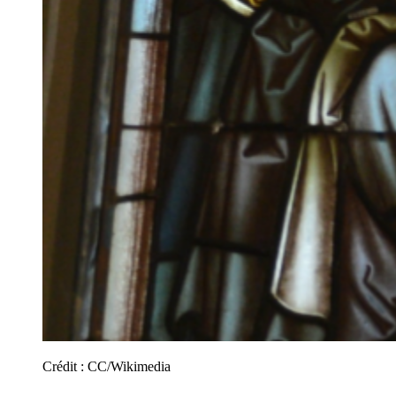
Crédit :
CC/Wikimedia