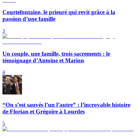
Courtefontaine, le prieuré qui revit grâce à la
passion d’une famille
3
Un couple, une famille, trois sacrements : le
témoignage d’Antoine et Marion
4
“On s’est sauvés l’un l’autre” : l’incroyable histoire
de Florian et Grégoire à Lourdes
5