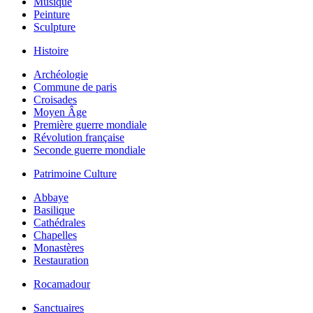
Musique
Peinture
Sculpture
Histoire
Archéologie
Commune de paris
Croisades
Moyen Âge
Première guerre mondiale
Révolution française
Seconde guerre mondiale
Patrimoine Culture
Abbaye
Basilique
Cathédrales
Chapelles
Monastères
Restauration
Rocamadour
Sanctuaires