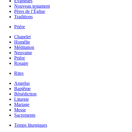
Évangiles
Nouveau testament
Pères de l’Église
Traditions
Prière
Chapelet
Homélie
Méditation
Neuvaine
Prière
Rosaire
Rites
Angelus
Baptême
Bénédiction
Liturgie
Mariage
Messe
Sacrements
Temps liturgiques