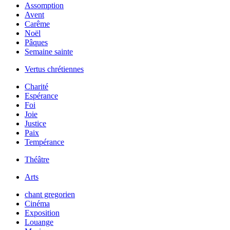
Assomption
Avent
Carême
Noël
Pâques
Semaine sainte
Vertus chrétiennes
Charité
Espérance
Foi
Joie
Justice
Paix
Tempérance
Théâtre
Arts
chant gregorien
Cinéma
Exposition
Louange