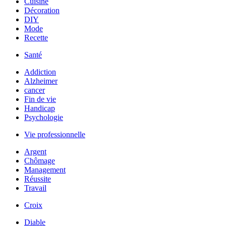
Cuisine
Décoration
DIY
Mode
Recette
Santé
Addiction
Alzheimer
cancer
Fin de vie
Handicap
Psychologie
Vie professionnelle
Argent
Chômage
Management
Réussite
Travail
Croix
Diable