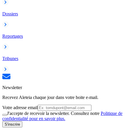
Dossiers
Reportages
Tribunes
Newsletter
Recevez Aleteia chaque jour dans votre boite e-mail.
Votre adresse email
J'accepte de recevoir la newsletter. Consultez notre
Politique de
confidentialité pour en savoir plus.
S'inscrire