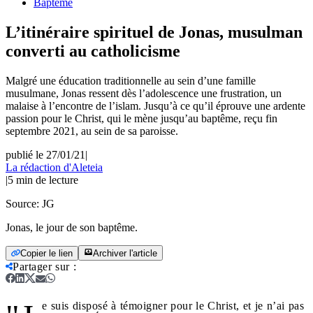
Baptême
L’itinéraire spirituel de Jonas, musulman
converti au catholicisme
Malgré une éducation traditionnelle au sein d’une famille
musulmane, Jonas ressent dès l’adolescence une frustration, un
malaise à l’encontre de l’islam. Jusqu’à ce qu’il éprouve une ardente
passion pour le Christ, qui le mène jusqu’au baptême, reçu fin
septembre 2021, au sein de sa paroisse.
publié le 27/01/21
|
La rédaction d'Aleteia
|
5
min de lecture
Source:
JG
Jonas, le jour de son baptême.
Copier le lien
Archiver l'article
Partager sur
:
e suis disposé à témoigner pour le Christ, et je n’ai pas