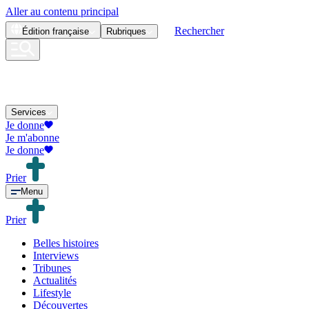
Aller au contenu principal
Rechercher
Édition
française
Rubriques
Services
Je donne
Je m'abonne
Je donne
Prier
Menu
Prier
Belles histoires
Interviews
Tribunes
Actualités
Lifestyle
Découvertes