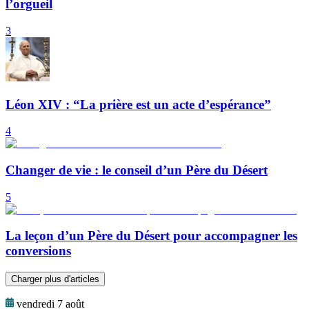
l’orgueil
3
Léon XIV : “La prière est un acte d’espérance”
4
Changer de vie : le conseil d’un Père du Désert
5
La leçon d’un Père du Désert pour accompagner les
conversions
Charger plus d'articles
vendredi 7 août