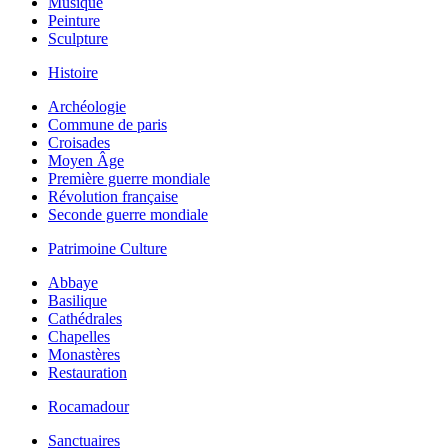
Musique
Peinture
Sculpture
Histoire
Archéologie
Commune de paris
Croisades
Moyen Âge
Première guerre mondiale
Révolution française
Seconde guerre mondiale
Patrimoine Culture
Abbaye
Basilique
Cathédrales
Chapelles
Monastères
Restauration
Rocamadour
Sanctuaires