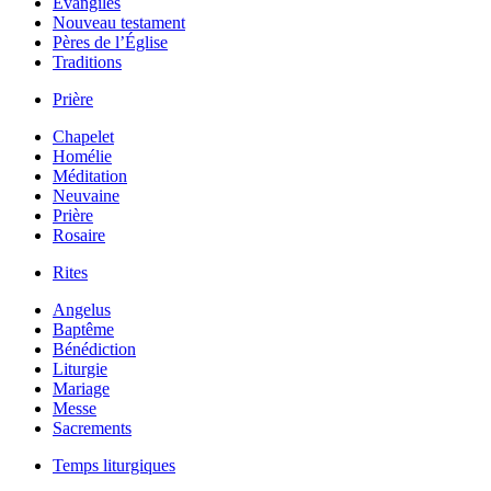
Évangiles
Nouveau testament
Pères de l’Église
Traditions
Prière
Chapelet
Homélie
Méditation
Neuvaine
Prière
Rosaire
Rites
Angelus
Baptême
Bénédiction
Liturgie
Mariage
Messe
Sacrements
Temps liturgiques