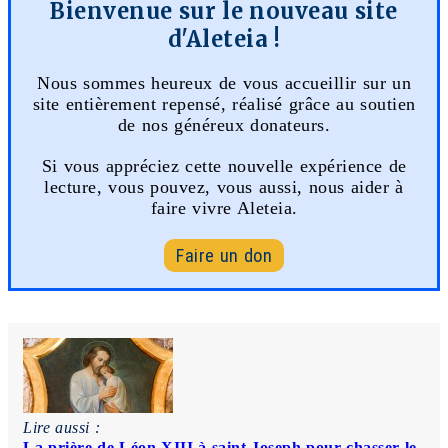
Bienvenue sur le nouveau site
d'Aleteia !
Nous sommes heureux de vous accueillir sur un
site entièrement repensé, réalisé grâce au soutien
de nos généreux donateurs.
Si vous appréciez cette nouvelle expérience de
lecture, vous pouvez, vous aussi, nous aider à
faire vivre Aleteia.
Faire un don
Lire aussi :
La prière de Léon XIII à saint Joseph pour chasser le