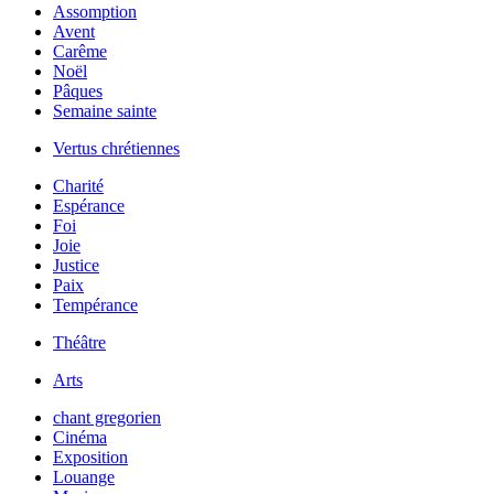
Assomption
Avent
Carême
Noël
Pâques
Semaine sainte
Vertus chrétiennes
Charité
Espérance
Foi
Joie
Justice
Paix
Tempérance
Théâtre
Arts
chant gregorien
Cinéma
Exposition
Louange