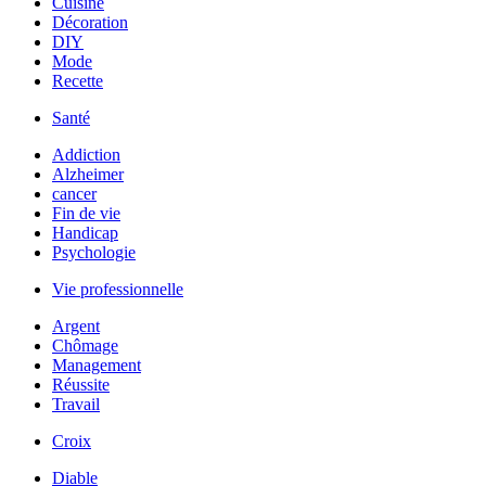
Cuisine
Décoration
DIY
Mode
Recette
Santé
Addiction
Alzheimer
cancer
Fin de vie
Handicap
Psychologie
Vie professionnelle
Argent
Chômage
Management
Réussite
Travail
Croix
Diable