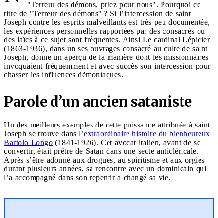
"Terreur des démons, priez pour nous". Pourquoi ce
titre de "Terreur des démons" ? Si l’intercession de saint
Joseph contre les esprits malveillants est très peu documentée,
les expériences personnelles rapportées par des consacrés ou
des laïcs à ce sujet sont fréquentes. Ainsi Le cardinal Lépicier
(1863-1936), dans un ses ouvrages consacré au culte de saint
Joseph, donne un aperçu de la manière dont les missionnaires
invoquaient fréquemment et avec succès son intercession pour
chasser les influences démoniaques.
Parole d’un ancien sataniste
Un des meilleurs exemples de cette puissance attribuée à saint
Joseph se trouve dans
l’extraordinaire histoire du bienheureux
Bartolo Longo
(1841-1926). Cet avocat italien, avant de se
convertir, était prêtre de Satan dans une secte anticléricale.
Après s’être adonné aux drogues, au spiritisme et aux orgies
durant plusieurs années, sa rencontre avec un dominicain qui
l’a accompagné dans son repentir a changé sa vie.