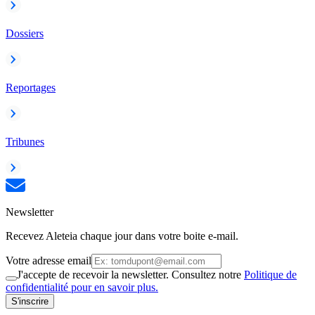
Dossiers
Reportages
Tribunes
Newsletter
Recevez Aleteia chaque jour dans votre boite e-mail.
Votre adresse email
J'accepte de recevoir la newsletter. Consultez notre
Politique de
confidentialité pour en savoir plus.
S'inscrire