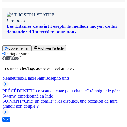
Lire aussi :
Les Litanies de saint Joseph, le meilleur moyen de lui
demander d’intercéder pour nous
Copier le lien
Archiver l'article
Partager sur
:
Les mots-clés/tags associés à cet article :
bienheureux
Diable
Saint Joseph
Saints
PRÉCÉDENT
"Un oiseau en cage peut chanter" témoigne le père
Swamy, emprisonné en Inde
SUIVANT
"Chic, un conflit" : les disputes, une occasion de faire
grandir son couple ?