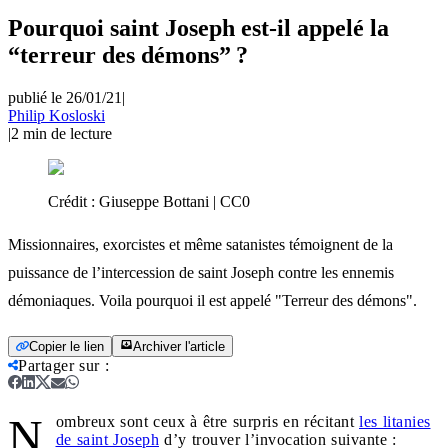
Pourquoi saint Joseph est-il appelé la
“terreur des démons” ?
publié le 26/01/21
|
Philip Kosloski
|
2
min de lecture
Crédit :
Giuseppe Bottani | CC0
Missionnaires, exorcistes et même satanistes témoignent de la
puissance de l’intercession de saint Joseph contre les ennemis
démoniaques. Voila pourquoi il est appelé "Terreur des démons".
Copier le lien
Archiver l'article
Partager sur
:
N
ombreux sont ceux à être surpris en récitant
les litanies
de saint Joseph
d’y trouver l’invocation suivante :