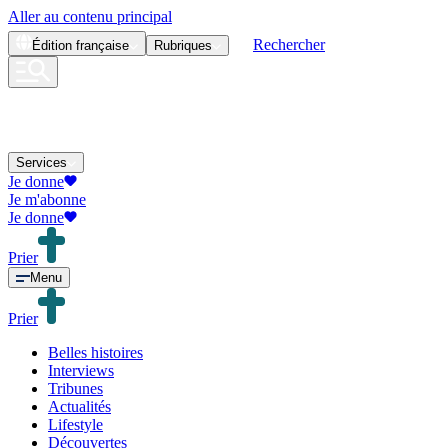
Aller au contenu principal
Rechercher
Édition
française
Rubriques
Services
Je donne
Je m'abonne
Je donne
Prier
Menu
Prier
Belles histoires
Interviews
Tribunes
Actualités
Lifestyle
Découvertes