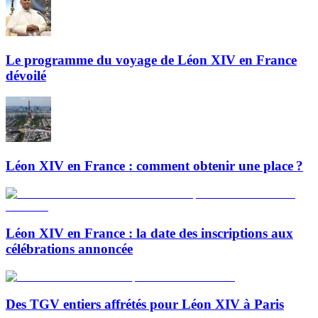
Le programme du voyage de Léon XIV en France
dévoilé
Léon XIV en France : comment obtenir une place ?
Léon XIV en France : la date des inscriptions aux
célébrations annoncée
Des TGV entiers affrétés pour Léon XIV à Paris