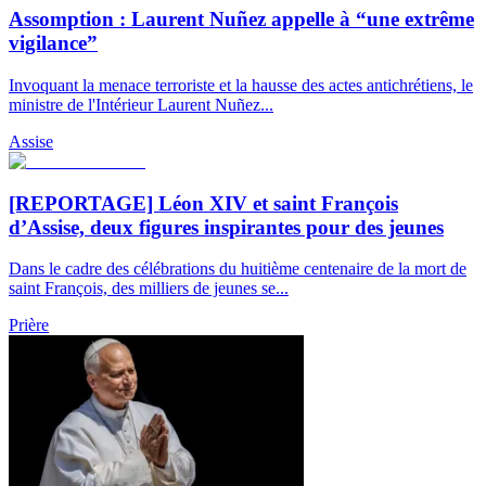
Assomption : Laurent Nuñez appelle à “une extrême
vigilance”
Invoquant la menace terroriste et la hausse des actes antichrétiens, le
ministre de l'Intérieur Laurent Nuñez...
Assise
[REPORTAGE] Léon XIV et saint François
d’Assise, deux figures inspirantes pour des jeunes
Dans le cadre des célébrations du huitième centenaire de la mort de
saint François, des milliers de jeunes se...
Prière