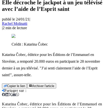
Elle décroche le jackpot à un jeu télévisé
avec l’aide de l’Esprit saint
publié le 24/01/21
|
Rachel Molinatti
|
2
min de lecture
Crédit :
Katarina Čobec
Katarina Čobec, éditrice pour les Éditions de l’Emmanuel en
Slovénie, a remporté 20.000 euros en participant le 28 novembre
dernier à un jeu télévisé. "J’ai senti clairement l’aide de l’Esprit
saint!", assure-telle.
Copier le lien
Archiver l'article
Partager sur
:
Katarina Čobec, éditrice pour les Éditions de l’Emmanuel en