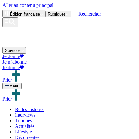
Aller au contenu principal
Rechercher
Édition
française
Rubriques
Services
Je donne
Je m'abonne
Je donne
Prier
Menu
Prier
Belles histoires
Interviews
Tribunes
Actualités
Lifestyle
Découvertes