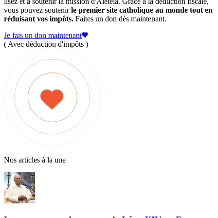
lisez et à soutenir la mission d'Aleteia. Grâce à la déduction fiscale,
vous pouvez soutenir
le premier site catholique au monde tout en
réduisant vos impôts.
Faites un don dès maintenant.
Je fais un don maintenant
( Avec déduction d'impôts )
Nos articles à la une