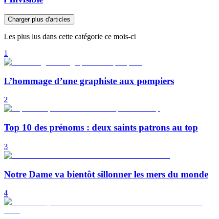
Charger plus d'articles
Les plus lus dans cette catégorie ce mois-ci
1
L’hommage d’une graphiste aux pompiers
2
Top 10 des prénoms : deux saints patrons au top
3
Notre Dame va bientôt sillonner les mers du monde
4