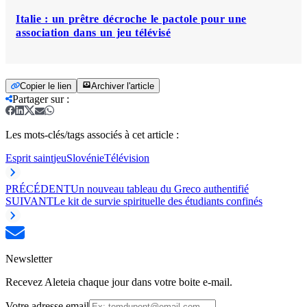
Italie : un prêtre décroche le pactole pour une
association dans un jeu télévisé
Copier le lien
Archiver l'article
Partager sur
:
Les mots-clés/tags associés à cet article :
Esprit saint
jeu
Slovénie
Télévision
PRÉCÉDENT
Un nouveau tableau du Greco authentifié
SUIVANT
Le kit de survie spirituelle des étudiants confinés
Newsletter
Recevez Aleteia chaque jour dans votre boite e-mail.
Votre adresse email