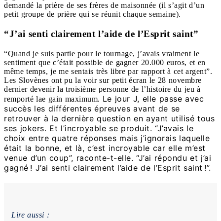
demandé la prière de ses frères de maisonnée (il s’agit d’un
petit groupe de prière qui se réunit chaque semaine).
“J’ai senti clairement l’aide de l’Esprit saint”
“Quand je suis partie pour le tournage, j’avais vraiment le
sentiment que c’était possible de gagner 20.000 euros, et en
même temps, je me sentais très libre par rapport à cet argent”.
Les Slovènes ont pu la voir sur petit écran le 28 novembre
dernier devenir la troisième personne de l’histoire du jeu à
Le jour J, elle passe avec
remporté lae gain maximum.
succès les différentes épreuves avant de se
retrouver à la dernière question en ayant utilisé tous
ses jokers. Et l’incroyable se produit. “J’avais le
choix entre quatre réponses mais j’ignorais laquelle
était la bonne, et là, c’est incroyable car elle m’est
venue d’un coup”, raconte-t-elle. “J’ai répondu et j’ai
gagné ! J’ai senti clairement l’aide de l’Esprit saint !”.
Lire aussi :