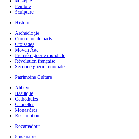
Musique
Peinture
Sculpture
Histoire
Archéologie
Commune de paris
Croisades
Moyen Âge
Première guerre mondiale
Révolution française
Seconde guerre mondiale
Patrimoine Culture
Abbaye
Basilique
Cathédrales
Chapelles
Monastères
Restauration
Rocamadour
Sanctuaires