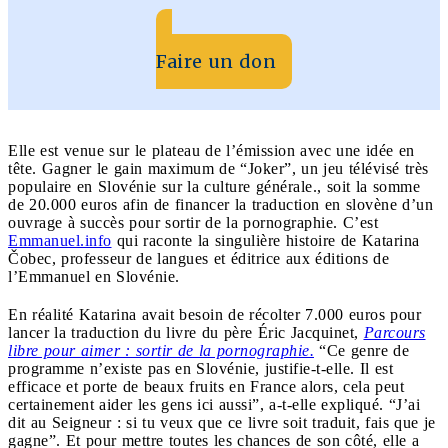
Faire un don
Elle est venue sur le plateau de l’émission avec une idée en
tête. Gagner le gain maximum de “Joker”, un jeu télévisé très
populaire en Slovénie sur la culture générale., soit la somme
de 20.000 euros afin de financer la traduction en slovène d’un
ouvrage à succès pour sortir de la pornographie. C’est
Emmanuel.info
qui raconte la singulière histoire de Katarina
Čobec, professeur de langues et éditrice aux éditions de
l’Emmanuel en Slovénie.
En réalité Katarina avait besoin de récolter 7.000 euros pour
lancer la traduction du livre du père Éric Jacquinet,
Parcours
libre pour aimer : sortir de la pornographie.
“Ce genre de
programme n’existe pas en Slovénie, justifie-t-elle. Il est
efficace et porte de beaux fruits en France alors, cela peut
certainement aider les gens ici aussi”, a-t-elle expliqué. “J’ai
dit au Seigneur : si tu veux que ce livre soit traduit, fais que je
gagne”. Et pour mettre toutes les chances de son côté, elle a