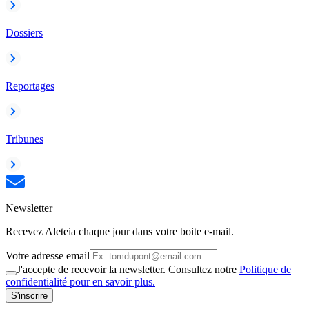
Dossiers
Reportages
Tribunes
Newsletter
Recevez Aleteia chaque jour dans votre boite e-mail.
Votre adresse email
J'accepte de recevoir la newsletter. Consultez notre
Politique de
confidentialité pour en savoir plus.
S'inscrire