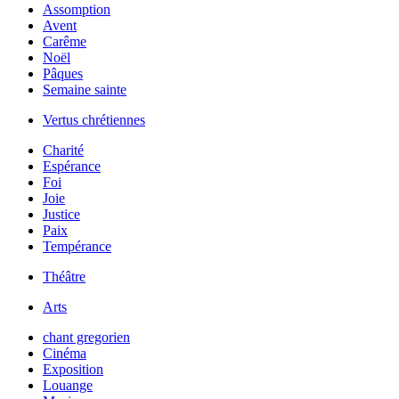
Assomption
Avent
Carême
Noël
Pâques
Semaine sainte
Vertus chrétiennes
Charité
Espérance
Foi
Joie
Justice
Paix
Tempérance
Théâtre
Arts
chant gregorien
Cinéma
Exposition
Louange