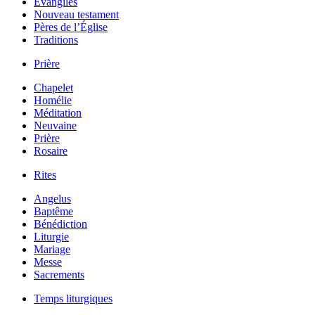
Évangiles
Nouveau testament
Pères de l’Église
Traditions
Prière
Chapelet
Homélie
Méditation
Neuvaine
Prière
Rosaire
Rites
Angelus
Baptême
Bénédiction
Liturgie
Mariage
Messe
Sacrements
Temps liturgiques