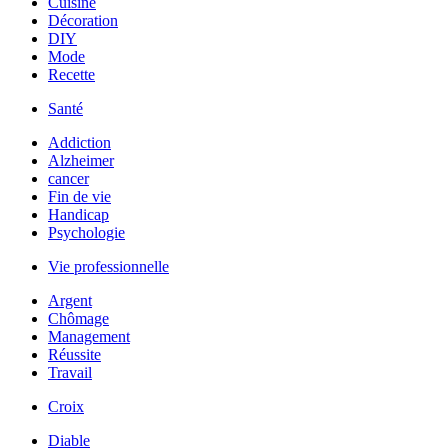
Cuisine
Décoration
DIY
Mode
Recette
Santé
Addiction
Alzheimer
cancer
Fin de vie
Handicap
Psychologie
Vie professionnelle
Argent
Chômage
Management
Réussite
Travail
Croix
Diable