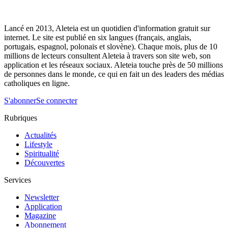
Lancé en 2013, Aleteia est un quotidien d'information gratuit sur
internet. Le site est publié en six langues (français, anglais,
portugais, espagnol, polonais et slovène). Chaque mois, plus de 10
millions de lecteurs consultent Aleteia à travers son site web, son
application et les réseaux sociaux. Aleteia touche près de 50 millions
de personnes dans le monde, ce qui en fait un des leaders des médias
catholiques en ligne.
S'abonner
Se connecter
Rubriques
Actualités
Lifestyle
Spiritualité
Découvertes
Services
Newsletter
Application
Magazine
Abonnement