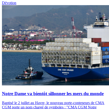
Dévotion
Notre Dame va bientôt sillonner les mers du monde
Baptisé le 2 juillet au Havre, le nouveau porte-conteneurs de CMA
CGM porte un nom chargé de symboles : "CMA CGM Notre