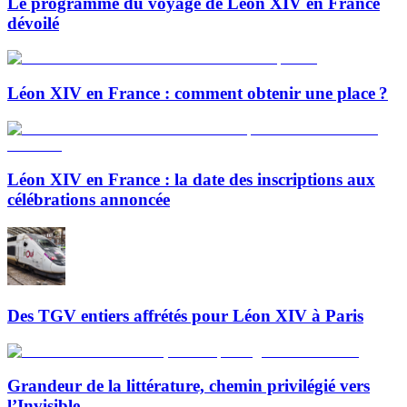
Le programme du voyage de Léon XIV en France
dévoilé
Léon XIV en France : comment obtenir une place ?
Léon XIV en France : la date des inscriptions aux
célébrations annoncée
Des TGV entiers affrétés pour Léon XIV à Paris
Grandeur de la littérature, chemin privilégié vers
l’Invisible