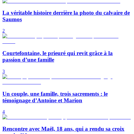
La véritable histoire derrière la photo du calvaire de
Saumos
2
Courtefontaine, le prieuré qui revit grâce à la
passion d’une famille
3
Un couple, une famille, trois sacrements : le
témoignage d’Antoine et Marion
4
Rencontre avec Maël, 18 ans, qui a rendu sa croix