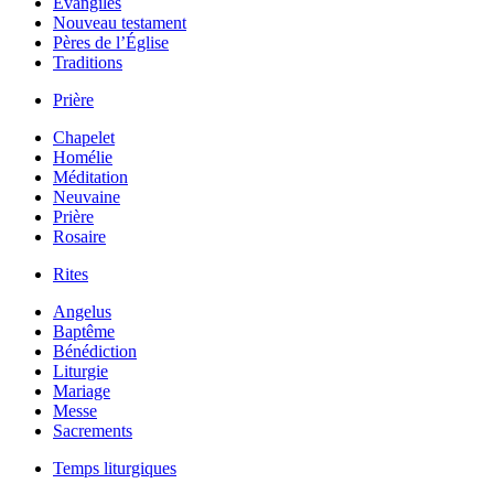
Évangiles
Nouveau testament
Pères de l’Église
Traditions
Prière
Chapelet
Homélie
Méditation
Neuvaine
Prière
Rosaire
Rites
Angelus
Baptême
Bénédiction
Liturgie
Mariage
Messe
Sacrements
Temps liturgiques