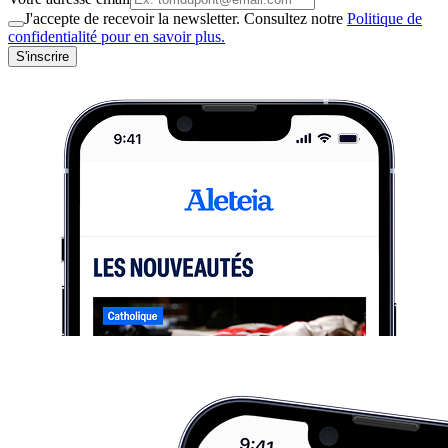
J'accepte de recevoir la newsletter. Consultez notre
Politique de
confidentialité pour en savoir plus.
S'inscrire