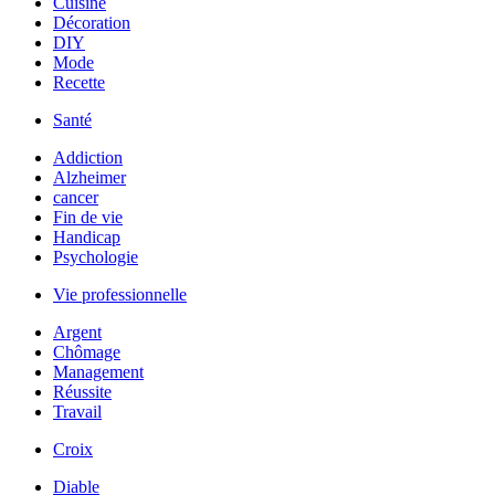
Cuisine
Décoration
DIY
Mode
Recette
Santé
Addiction
Alzheimer
cancer
Fin de vie
Handicap
Psychologie
Vie professionnelle
Argent
Chômage
Management
Réussite
Travail
Croix
Diable