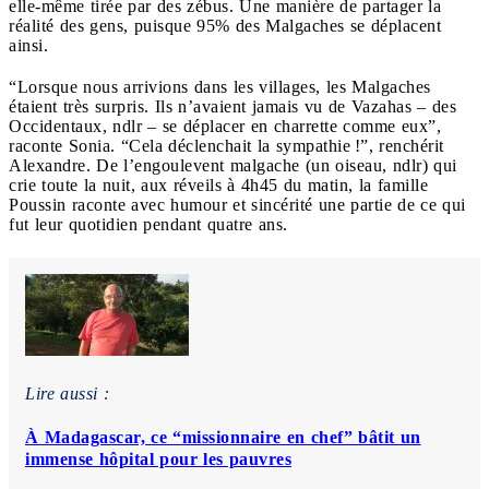
elle-même tirée par des zébus. Une manière de partager la
réalité des gens, puisque 95% des Malgaches se déplacent
ainsi.
“Lorsque nous arrivions dans les villages, les Malgaches
étaient très surpris. Ils n’avaient jamais vu de Vazahas – des
Occidentaux, ndlr – se déplacer en charrette comme eux”,
raconte Sonia. “Cela déclenchait la sympathie !”, renchérit
Alexandre. De l’engoulevent malgache (un oiseau, ndlr) qui
crie toute la nuit, aux réveils à 4h45 du matin, la famille
Poussin raconte avec humour et sincérité une partie de ce qui
fut leur quotidien pendant quatre ans.
Lire aussi :
À Madagascar, ce “missionnaire en chef” bâtit un
immense hôpital pour les pauvres