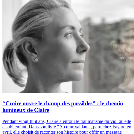
“Croire ouvre le champ des possibles” : le chemin
lumineux de Claire
Pendant vingt-huit ans, Claire a enfoui le traumatisme du viol qu'elle
a subi enfant. Dans son livre "À cœur vaillant", paru chez Fayard en
avril, elle choisit de raconter son histoire pour offrir un message