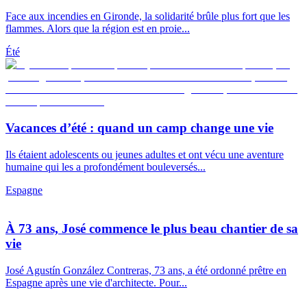
Face aux incendies en Gironde, la solidarité brûle plus fort que les
flammes. Alors que la région est en proie...
Été
Vacances d’été : quand un camp change une vie
Ils étaient adolescents ou jeunes adultes et ont vécu une aventure
humaine qui les a profondément bouleversés...
Espagne
À 73 ans, José commence le plus beau chantier de sa
vie
José Agustín González Contreras, 73 ans, a été ordonné prêtre en
Espagne après une vie d'architecte. Pour...