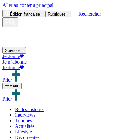
Aller au contenu principal
Rechercher
Édition
française
Rubriques
Services
Je donne
Je m'abonne
Je donne
Prier
Menu
Prier
Belles histoires
Interviews
Tribunes
Actualités
Lifestyle
Découvertes