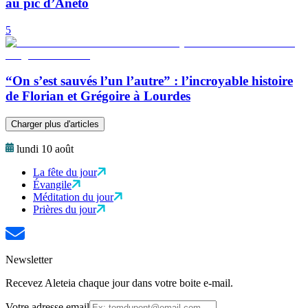
au pic d’Aneto
5
“On s’est sauvés l’un l’autre” : l’incroyable histoire
de Florian et Grégoire à Lourdes
Charger plus d'articles
lundi 10 août
La fête du jour
Évangile
Méditation du jour
Prières du jour
Newsletter
Recevez Aleteia chaque jour dans votre boite e-mail.
Votre adresse email