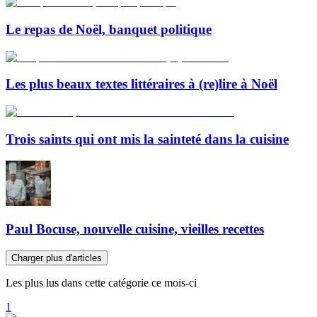
Le repas de Noël, banquet politique
Les plus beaux textes littéraires à (re)lire à Noël
Trois saints qui ont mis la sainteté dans la cuisine
Paul Bocuse, nouvelle cuisine, vieilles recettes
Charger plus d'articles
Les plus lus dans cette catégorie ce mois-ci
1