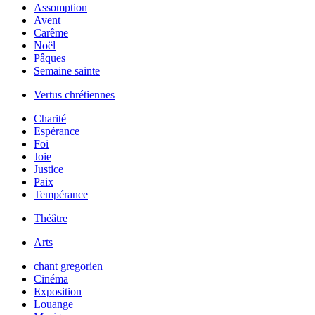
Assomption
Avent
Carême
Noël
Pâques
Semaine sainte
Vertus chrétiennes
Charité
Espérance
Foi
Joie
Justice
Paix
Tempérance
Théâtre
Arts
chant gregorien
Cinéma
Exposition
Louange