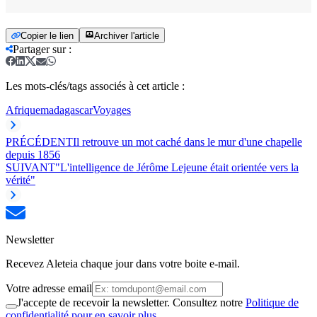
Copier le lien
Archiver l'article
Partager sur
:
Les mots-clés/tags associés à cet article :
Afrique
madagascar
Voyages
PRÉCÉDENT
Il retrouve un mot caché dans le mur d'une chapelle
depuis 1856
SUIVANT
"L'intelligence de Jérôme Lejeune était orientée vers la
vérité"
Newsletter
Recevez Aleteia chaque jour dans votre boite e-mail.
Votre adresse email
J'accepte de recevoir la newsletter. Consultez notre
Politique de
confidentialité pour en savoir plus.