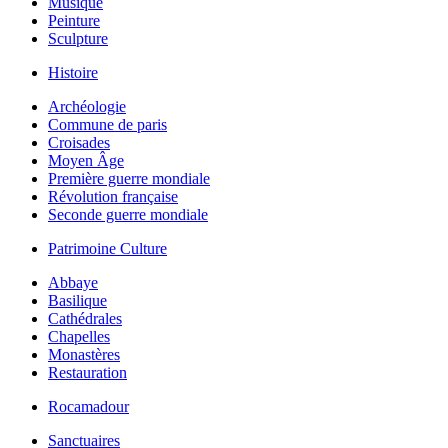
Musique
Peinture
Sculpture
Histoire
Archéologie
Commune de paris
Croisades
Moyen Âge
Première guerre mondiale
Révolution française
Seconde guerre mondiale
Patrimoine Culture
Abbaye
Basilique
Cathédrales
Chapelles
Monastères
Restauration
Rocamadour
Sanctuaires