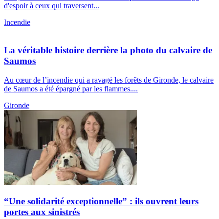
d'espoir à ceux qui traversent...
Incendie
La véritable histoire derrière la photo du calvaire de
Saumos
Au cœur de l’incendie qui a ravagé les forêts de Gironde, le calvaire
de Saumos a été épargné par les flammes....
Gironde
“Une solidarité exceptionnelle” : ils ouvrent leurs
portes aux sinistrés