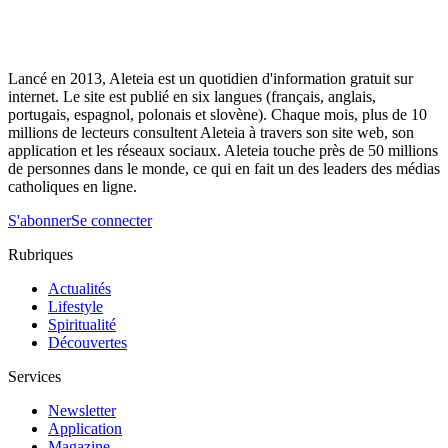
Lancé en 2013, Aleteia est un quotidien d'information gratuit sur
internet. Le site est publié en six langues (français, anglais,
portugais, espagnol, polonais et slovène). Chaque mois, plus de 10
millions de lecteurs consultent Aleteia à travers son site web, son
application et les réseaux sociaux. Aleteia touche près de 50 millions
de personnes dans le monde, ce qui en fait un des leaders des médias
catholiques en ligne.
S'abonner
Se connecter
Rubriques
Actualités
Lifestyle
Spiritualité
Découvertes
Services
Newsletter
Application
Magazine