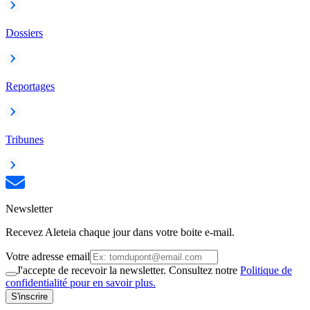
Dossiers
Reportages
Tribunes
Newsletter
Recevez Aleteia chaque jour dans votre boite e-mail.
Votre adresse email
J'accepte de recevoir la newsletter. Consultez notre
Politique de
confidentialité pour en savoir plus.
S'inscrire