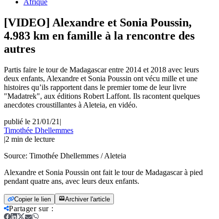
Afrique
[VIDEO] Alexandre et Sonia Poussin,
4.983 km en famille à la rencontre des
autres
Partis faire le tour de Madagascar entre 2014 et 2018 avec leurs
deux enfants, Alexandre et Sonia Poussin ont vécu mille et une
histoires qu’ils rapportent dans le premier tome de leur livre
"Madatrek", aux éditions Robert Laffont. Ils racontent quelques
anecdotes croustillantes à Aleteia, en vidéo.
publié le 21/01/21
|
Timothée Dhellemmes
|
2
min de lecture
Source:
Timothée Dhellemmes / Aleteia
Alexandre et Sonia Poussin ont fait le tour de Madagascar à pied
pendant quatre ans, avec leurs deux enfants.
Copier le lien
Archiver l'article
Partager sur
: