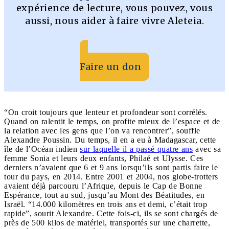
expérience de lecture, vous pouvez, vous
aussi, nous aider à faire vivre Aleteia.
Faire un don
“On croit toujours que lenteur et profondeur sont corrélés.
Quand on ralentit le temps, on profite mieux de l’espace et de
la relation avec les gens que l’on va rencontrer”, souffle
Alexandre Poussin. Du temps, il en a eu à Madagascar, cette
île de l’Océan indien
sur laquelle il a passé quatre ans
avec sa
femme Sonia et leurs deux enfants, Philaé et Ulysse. Ces
derniers n’avaient que 6 et 9 ans lorsqu’ils sont partis faire le
tour du pays, en 2014. Entre 2001 et 2004, nos globe-trotters
avaient déjà parcouru l’Afrique, depuis le Cap de Bonne
Espérance, tout au sud, jusqu’au Mont des Béatitudes, en
Israël. “14.000 kilomètres en trois ans et demi, c’était trop
rapide”, sourit Alexandre. Cette fois-ci, ils se sont chargés de
près de 500 kilos de matériel, transportés sur une charrette,