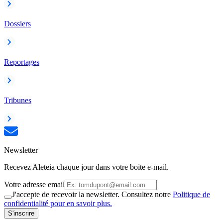
Dossiers
Reportages
Tribunes
Newsletter
Recevez Aleteia chaque jour dans votre boite e-mail.
Votre adresse email
J'accepte de recevoir la newsletter. Consultez notre
Politique de
confidentialité pour en savoir plus.
S'inscrire