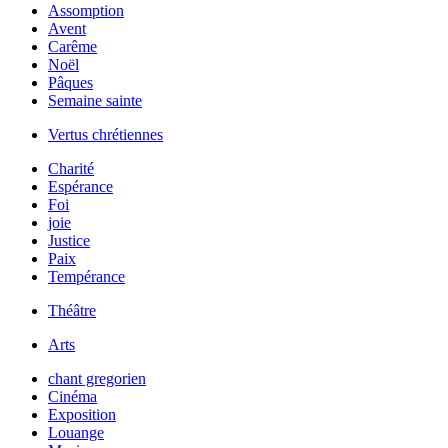
Assomption
Avent
Carême
Noël
Pâques
Semaine sainte
Vertus chrétiennes
Charité
Espérance
Foi
joie
Justice
Paix
Tempérance
Théâtre
Arts
chant gregorien
Cinéma
Exposition
Louange