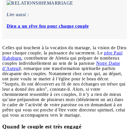
Lire aussi :
Dieu a un rêve fou pour chaque couple
Celles qui touchent à la vocation du mariage, la vision de Dieu
pour chaque couple, la puissance du sacrement. Le
père Paul
Habsburg
, contributeur de Aleteia qui prépare de nombreux
couples individuellement au sein de la paroisse
Notre Dame
d’Auteui
l, remarque une transformation spirituelle parfois
décapante des couples. Notamment chez ceux qui, au départ,
ont juste voulu se marier à l’église pour le beau décor.
“Surpris, ils ont découvert au fil de nos échanges un trésor qui
leur a donné des ailes”, constate-il. Alors, si votre
cheminement ressemble à ces couples, il n’y a rien de mieux
qu’une préparation de plusieurs mois (idéalement un an) dans
le cadre de l’activité de votre paroisse ou en demandant à un
prêtre qui vous est proche d’être votre directeur spirituel, celui
qui vous accompagnera vers le mariage.
Quand le couple est très engagé