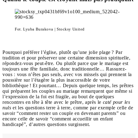
Fot. Lyuba Burakova | Stocksy United
Pourquoi préférer l’église, plutôt qu’une jolie plage ? Par
tradition et pour préserver une certaine dimension spirituelle,
répondez-vous peut-être. Ou plutôt parce que le mariage est
toujours une fête familiale, donc traditionnelle… Rassurez-
vous : vous n’êtes pas seuls, avec vos missels qui prennent la
poussière sur l’étagère la plus inaccessible de votre
bibliothèque ! Et pourtant… Depuis quelque temps, les prêtres
qui préparent les couples au mariage remarquent que même si
l’expression de la foi est fragile, au bout de quelques
rencontres en tête à tête avec le prêtre, après le
caté pour les
nuls
et les questions terre à terre, comme par exemple celle de
savoir “comment rester un couple en devenant parents” ou
encore celle de savoir “comment accueillir un enfant
handicapé”, d’autres questions surgissent.