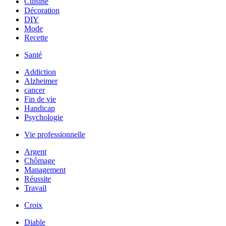
Cuisine
Décoration
DIY
Mode
Recette
Santé
Addiction
Alzheimer
cancer
Fin de vie
Handicap
Psychologie
Vie professionnelle
Argent
Chômage
Management
Réussite
Travail
Croix
Diable