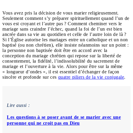
Vous avez pris la décision de vous marier religieusement.
Seulement comment s’y préparer spirituellement quand l’un de
vous est croyant et l’autre pas ? Comment cheminer vers le
mariage sans craindre l’échec, quand la foi de l’un est bien
ancrée dans sa vie au quotidien et celle de l’autre loin de là ?
Si l’Église autorise les mariages entre un catholique et un non
baptisé (ou non chrétien), elle insiste néanmoins sur un point :
la personne non baptisée doit être en accord avec la
conception du mariage chrétien qui repose sur la liberté de
consentement, la fidélité, l’indissolubilité du sacrement de
mariage et l’ouverture à la vie. Alors pour être sur la même
« longueur d’ondes », il est essentiel d’échanger de façon
sincère et profonde sur ces
quatre piliers de la vie conjugale
.
Lire aussi :
Les questions à se poser avant de se marier avec une
personne qui ne croit pas en Dieu