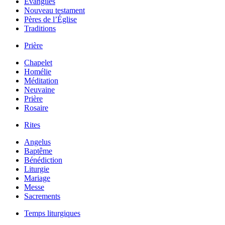
Évangiles
Nouveau testament
Pères de l’Église
Traditions
Prière
Chapelet
Homélie
Méditation
Neuvaine
Prière
Rosaire
Rites
Angelus
Baptême
Bénédiction
Liturgie
Mariage
Messe
Sacrements
Temps liturgiques