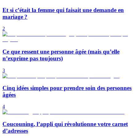
Et si c’était la femme qui faisait une demande en
mariage ?
2
Ce que ressent une personne âgée (mais qu’elle
n’exprime pas toujours)
3
Cinq idées simples pour prendre soin des personnes
âgées
4
Coucouning, l’appli qui révolutionne votre carnet
d’adresses