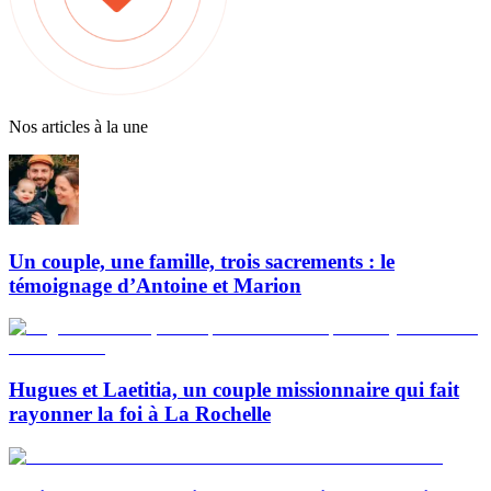
Nos articles à la une
Un couple, une famille, trois sacrements : le
témoignage d’Antoine et Marion
Hugues et Laetitia, un couple missionnaire qui fait
rayonner la foi à La Rochelle