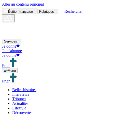
Aller au contenu principal
Rechercher
Édition
française
Rubriques
Services
Je donne
Je m'abonne
Je donne
Prier
Menu
Prier
Belles histoires
Interviews
Tribunes
Actualités
Lifestyle
Découvertes