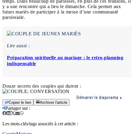
temps. Dans beaucoup de paroisses, en plus de ces réunions, il
y a une rencontre qui a lieu le dimanche. Cela permet aux
futurs mariés de participer à la messe d’une communauté
paroissiale.
Lire aussi :
Préparation spirituelle au mariage : le retro-planning
indispensable
Douze secrets des couples qui durent :
Démarrer le diaporama
Copier le lien
Archiver l'article
Partager sur
:
Les mots-clés/tags associés à cet article :
Couple
Mariage