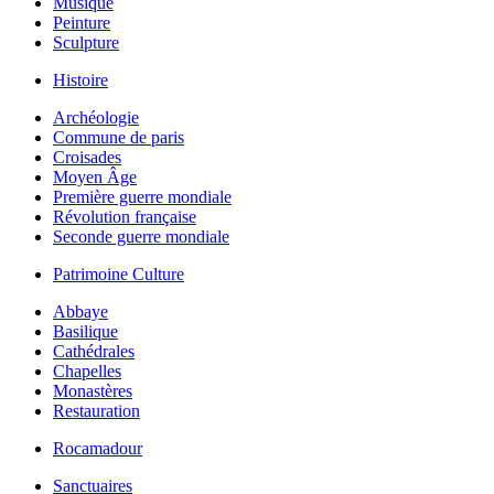
Musique
Peinture
Sculpture
Histoire
Archéologie
Commune de paris
Croisades
Moyen Âge
Première guerre mondiale
Révolution française
Seconde guerre mondiale
Patrimoine Culture
Abbaye
Basilique
Cathédrales
Chapelles
Monastères
Restauration
Rocamadour
Sanctuaires