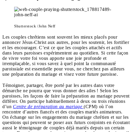
Shutterstock /John Neff
Les couples chrétiens sont souvent les mieux placés pour
annoncer Jésus-Christ aux autres, pour les soutenir, les fortifier
et les encourager. C’est ce que les couples attachés et actifs
dans leurs paroisses expérimentent au quotidien. Si cette façon
de vivre votre foi vous apporte une joie profonde et
irremplaçable, si vous savez à quel point la communauté
paroissiale est essentielle pour vous, ne cherchez pas ailleurs
une préparation du mariage et visez votre future paroisse.
Témoigner, partager, être porté par les autres dans votre
démarche ne pourra que vous donner des ailes ! Selon les
paroisses, les façons de faire la préparation au mariage peuvent
différer. On participe habituellement à deux ou trois réunions
d’un
Centre de préparation au mariage
(CPM) où l’on
rencontre d’autres fiancés et des couples mariés animateurs.
On échange sur les engagements du mariage chrétien et sur les
questions qui peuvent se poser aux futurs conjoints en écoutant
aussi le témoignage de couples déjà mariés depuis un certain