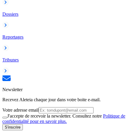
Dossiers
Reportages
Tribunes
Newsletter
Recevez Aleteia chaque jour dans votre boite e-mail.
Votre adresse email
J'accepte de recevoir la newsletter. Consultez notre
Politique de
confidentialité pour en savoir plus.
S'inscrire