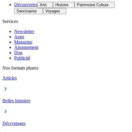
Découvertes
Arts
Histoire
Patrimoine Culture
Sanctuaires
Voyages
Services
Newsletter
Apps
Magazine
Abonnement
Don
Publicité
Nos formats phares
Articles
Belles histoires
Décryptages