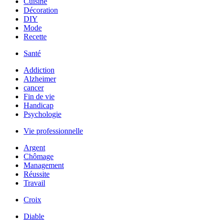
Cuisine
Décoration
DIY
Mode
Recette
Santé
Addiction
Alzheimer
cancer
Fin de vie
Handicap
Psychologie
Vie professionnelle
Argent
Chômage
Management
Réussite
Travail
Croix
Diable