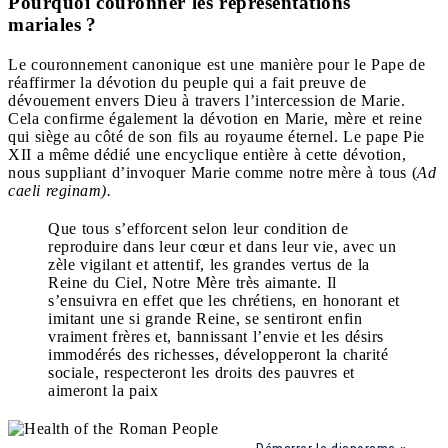
Pourquoi couronner les représentations
mariales ?
Le couronnement canonique est une manière pour le Pape de
réaffirmer la dévotion du peuple qui a fait preuve de
dévouement envers Dieu à travers l’intercession de Marie.
Cela confirme également la dévotion en Marie, mère et reine
qui siège au côté de son fils au royaume éternel. Le pape Pie
XII a même dédié une encyclique entière à cette dévotion,
nous suppliant d’invoquer Marie comme notre mère à tous (
Ad
caeli reginam).
Que tous s’efforcent selon leur condition de
reproduire dans leur cœur et dans leur vie, avec un
zèle vigilant et attentif, les grandes vertus de la
Reine du Ciel, Notre Mère très aimante. Il
s’ensuivra en effet que les chrétiens, en honorant et
imitant une si grande Reine, se sentiront enfin
vraiment frères et, bannissant l’envie et les désirs
immodérés des richesses, développeront la charité
sociale, respecteront les droits des pauvres et
aimeront la paix