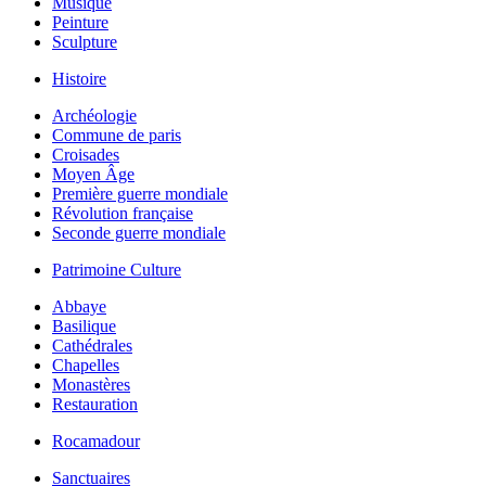
Musique
Peinture
Sculpture
Histoire
Archéologie
Commune de paris
Croisades
Moyen Âge
Première guerre mondiale
Révolution française
Seconde guerre mondiale
Patrimoine Culture
Abbaye
Basilique
Cathédrales
Chapelles
Monastères
Restauration
Rocamadour
Sanctuaires