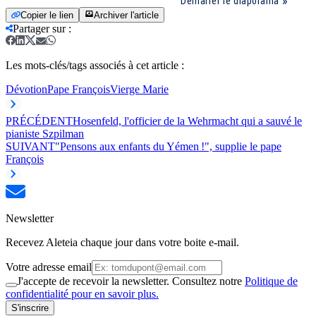
Démarrer le diaporama
Copier le lien
Archiver l'article
Partager sur
:
Les mots-clés/tags associés à cet article :
Dévotion
Pape François
Vierge Marie
PRÉCÉDENT
Hosenfeld, l'officier de la Wehrmacht qui a sauvé le
pianiste Szpilman
SUIVANT
"Pensons aux enfants du Yémen !", supplie le pape
François
Newsletter
Recevez Aleteia chaque jour dans votre boite e-mail.
Votre adresse email
J'accepte de recevoir la newsletter. Consultez notre
Politique de
confidentialité pour en savoir plus.
S'inscrire