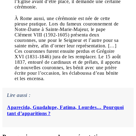
l’Église avant d’être placé, il demande une certaine
cérémonie.
À Rome aussi, une cérémonie est née de cette
pieuse pratique. Lors du fameux couronnement de
Notre-Dame à Sainte-Marie-Majeur, le pape
Clément VIII (1592-1605) présenta deux
couronnes, une pour le Seigneur et l’autre pour sa
sainte mère, afin d’orner leur représentation. […]
Ces couronnes furent ensuite perdus et Grégoire
XVI (1831-1846) jura de les remplacer. Le 15 août
1837, entouré de cardinaux et de prélats, il apporta
de nouvelles couronnes, les bénit avec une prière
écrite pour l’occasion, les éclaboussa d’eau bénite
et les encensa.
Lire aussi :
Aparecida, Guadalupe, Fatima, Lourdes… Pourquoi
tant d’apparitions ?