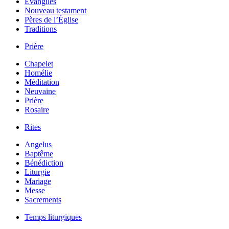
Évangiles
Nouveau testament
Pères de l’Église
Traditions
Prière
Chapelet
Homélie
Méditation
Neuvaine
Prière
Rosaire
Rites
Angelus
Baptême
Bénédiction
Liturgie
Mariage
Messe
Sacrements
Temps liturgiques