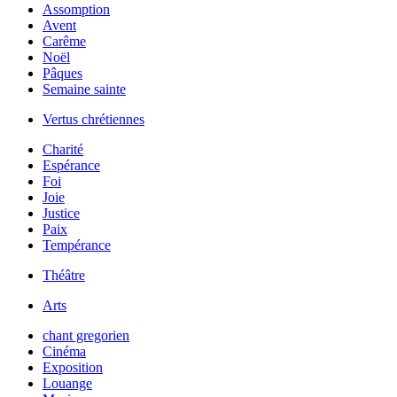
Assomption
Avent
Carême
Noël
Pâques
Semaine sainte
Vertus chrétiennes
Charité
Espérance
Foi
Joie
Justice
Paix
Tempérance
Théâtre
Arts
chant gregorien
Cinéma
Exposition
Louange