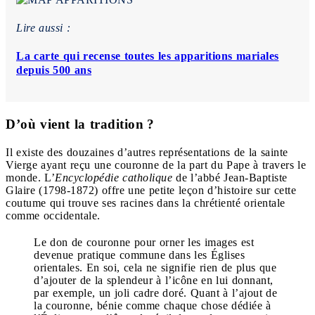
Lire aussi :
La carte qui recense toutes les apparitions mariales
depuis 500 ans
D’où vient la tradition ?
Il existe des douzaines d’autres représentations de la sainte
Vierge ayant reçu une couronne de la part du Pape à travers le
monde. L’
Encyclopédie catholique
de l’abbé Jean-Baptiste
Glaire (1798-1872) offre une petite leçon d’histoire sur cette
coutume qui trouve ses racines dans la chrétienté orientale
comme occidentale.
Le don de couronne pour orner les images est
devenue pratique commune dans les Églises
orientales. En soi, cela ne signifie rien de plus que
d’ajouter de la splendeur à l’icône en lui donnant,
par exemple, un joli cadre doré. Quant à l’ajout de
la couronne, bénie comme chaque chose dédiée à