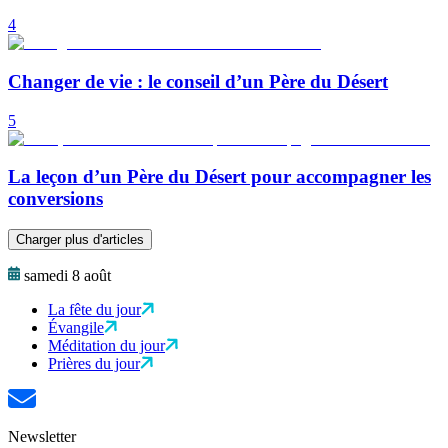
4
Changer de vie : le conseil d’un Père du Désert
5
La leçon d’un Père du Désert pour accompagner les
conversions
Charger plus d'articles
samedi 8 août
La fête du jour
Évangile
Méditation du jour
Prières du jour
Newsletter