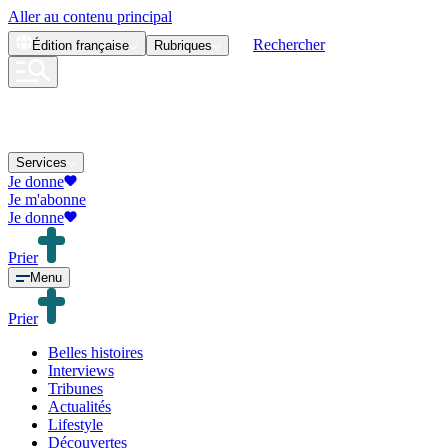
Aller au contenu principal
Rechercher
Édition
française
Rubriques
Services
Je donne
Je m'abonne
Je donne
Prier
Menu
Prier
Belles histoires
Interviews
Tribunes
Actualités
Lifestyle
Découvertes