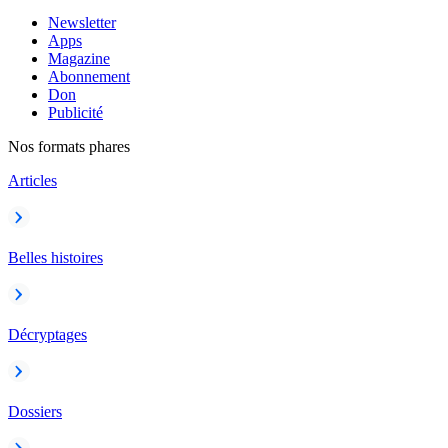
Newsletter
Apps
Magazine
Abonnement
Don
Publicité
Nos formats phares
Articles
Belles histoires
Décryptages
Dossiers