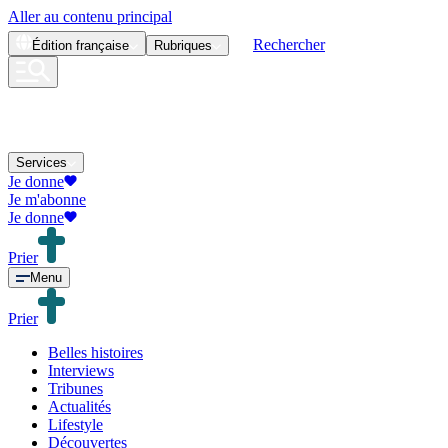
Aller au contenu principal
Rechercher
Édition
française
Rubriques
Services
Je donne
Je m'abonne
Je donne
Prier
Menu
Prier
Belles histoires
Interviews
Tribunes
Actualités
Lifestyle
Découvertes