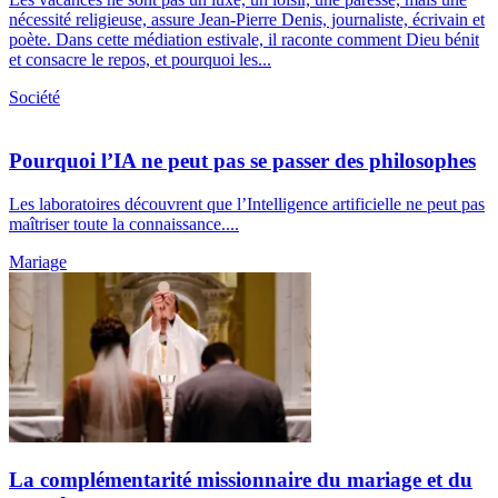
nécessité religieuse, assure Jean-Pierre Denis, journaliste, écrivain et
poète. Dans cette médiation estivale, il raconte comment Dieu bénit
et consacre le repos, et pourquoi les...
Société
Pourquoi l’IA ne peut pas se passer des philosophes
Les laboratoires découvrent que l’Intelligence artificielle ne peut pas
maîtriser toute la connaissance....
Mariage
La complémentarité missionnaire du mariage et du