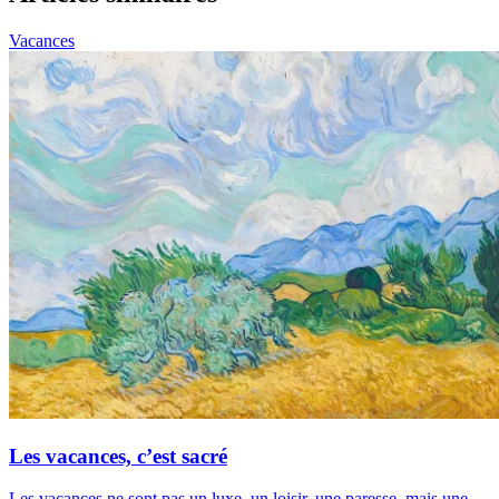
Vacances
Les vacances, c’est sacré
Les vacances ne sont pas un luxe, un loisir, une paresse, mais une