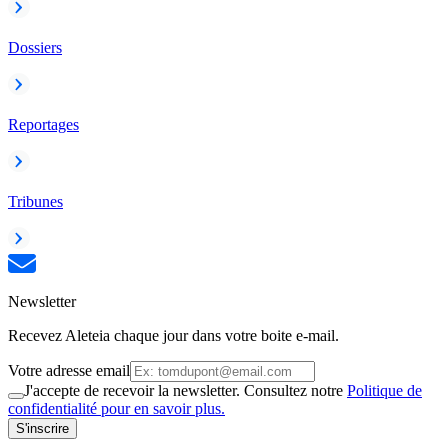
Dossiers
Reportages
Tribunes
Newsletter
Recevez Aleteia chaque jour dans votre boite e-mail.
Votre adresse email
J'accepte de recevoir la newsletter. Consultez notre
Politique de
confidentialité pour en savoir plus.
S'inscrire