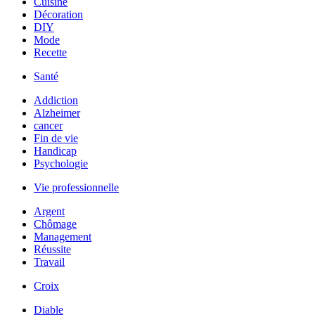
Cuisine
Décoration
DIY
Mode
Recette
Santé
Addiction
Alzheimer
cancer
Fin de vie
Handicap
Psychologie
Vie professionnelle
Argent
Chômage
Management
Réussite
Travail
Croix
Diable