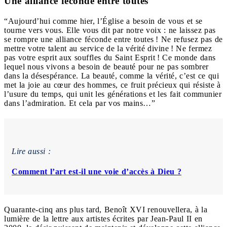
Une alliance féconde entre toutes
“Aujourd’hui comme hier, l’Église a besoin de vous et se
tourne vers vous. Elle vous dit par notre voix : ne laissez pas
se rompre une alliance féconde entre toutes ! Ne refusez pas de
mettre votre talent au service de la vérité divine ! Ne fermez
pas votre esprit aux souffles du Saint Esprit ! Ce monde dans
lequel nous vivons a besoin de beauté pour ne pas sombrer
dans la désespérance. La beauté, comme la vérité, c’est ce qui
met la joie au cœur des hommes, ce fruit précieux qui résiste à
l’usure du temps, qui unit les générations et les fait communier
dans l’admiration. Et cela par vos mains…”
Lire aussi :
Comment l’art est-il une voie d’accès à Dieu ?
Quarante-cinq ans plus tard, Benoît XVI renouvellera, à la
lumière de la lettre aux artistes écrites par Jean-Paul II en