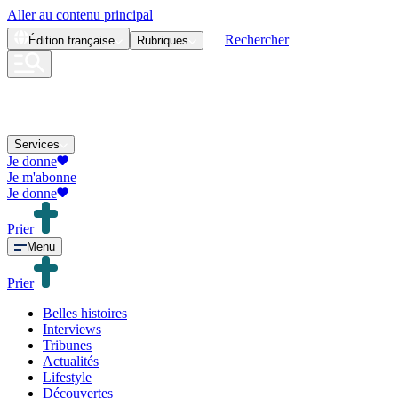
Aller au contenu principal
Rechercher
Édition
française
Rubriques
Services
Je donne
Je m'abonne
Je donne
Prier
Menu
Prier
Belles histoires
Interviews
Tribunes
Actualités
Lifestyle
Découvertes