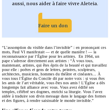
aussi, nous aider à faire vivre Aleteia.
Faire un don
“L’assomption du visible dans l’invisible” : en prononçant ces
mots, Paul VI manifestait — et de quelle manière ! — la
reconnaissance par l’Église pour les artistes. En 1964, un
pape s’adresse directement aux artistes : “À vous tous,
maintenant, artistes, qui êtes épris de la beauté et qui travaillez
pour elle : poètes et gens de lettres, peintres, sculpteurs,
architectes, musiciens, hommes du théâtre et cinéastes… À
vous tous l’Église du Concile dit par notre voix : si vous êtes
les amis de l’art véritable, vous êtes nos amis ! L’Église a dès
longtemps fait alliance avec vous. Vous avez édifié ses
temples, célébré ses dogmes, enrichi sa liturgie. Vous l’avez
aidée à traduire son divin message dans le langage des formes
et des figures, à rendre saisissable le monde invisible.”