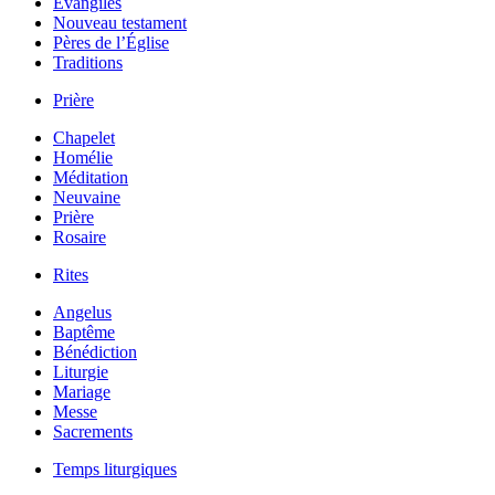
Évangiles
Nouveau testament
Pères de l’Église
Traditions
Prière
Chapelet
Homélie
Méditation
Neuvaine
Prière
Rosaire
Rites
Angelus
Baptême
Bénédiction
Liturgie
Mariage
Messe
Sacrements
Temps liturgiques