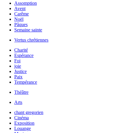
Assomption
Avent
Carême
Noël
Pâques
Semaine sainte
Vertus chrétiennes
Charité
Espérance
Foi
joie
Justice
Paix
Tempérance
Théâtre
Arts
chant gregorien
Cinéma
Exposition
Louange