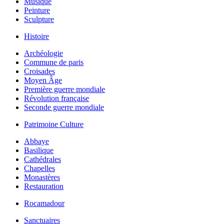
Musique
Peinture
Sculpture
Histoire
Archéologie
Commune de paris
Croisades
Moyen Âge
Première guerre mondiale
Révolution française
Seconde guerre mondiale
Patrimoine Culture
Abbaye
Basilique
Cathédrales
Chapelles
Monastères
Restauration
Rocamadour
Sanctuaires