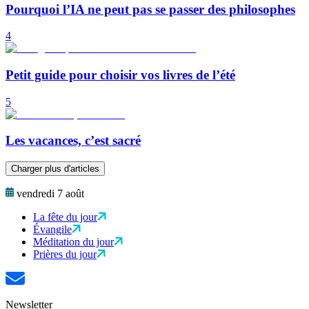
Pourquoi l’IA ne peut pas se passer des philosophes
4
Petit guide pour choisir vos livres de l’été
5
Les vacances, c’est sacré
Charger plus d'articles
vendredi 7 août
La fête du jour
Évangile
Méditation du jour
Prières du jour
Newsletter