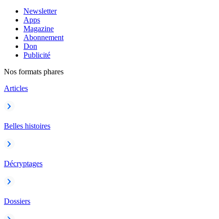
Newsletter
Apps
Magazine
Abonnement
Don
Publicité
Nos formats phares
Articles
Belles histoires
Décryptages
Dossiers