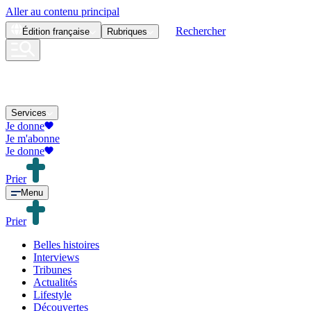
Aller au contenu principal
Rechercher
Édition
française
Rubriques
Services
Je donne
Je m'abonne
Je donne
Prier
Menu
Prier
Belles histoires
Interviews
Tribunes
Actualités
Lifestyle
Découvertes