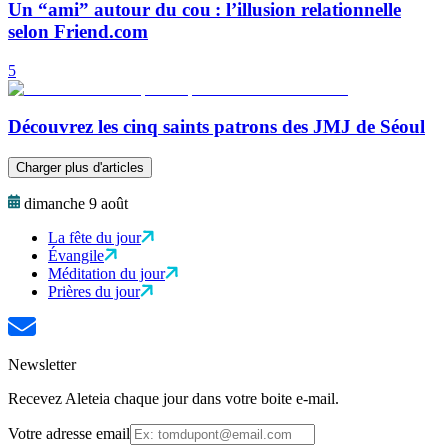
Un “ami” autour du cou : l’illusion relationnelle
selon Friend.com
5
Découvrez les cinq saints patrons des JMJ de Séoul
Charger plus d'articles
dimanche 9 août
La fête du jour
Évangile
Méditation du jour
Prières du jour
Newsletter
Recevez Aleteia chaque jour dans votre boite e-mail.
Votre adresse email