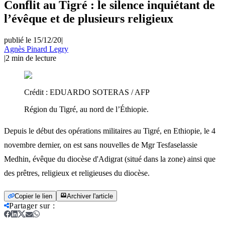
Conflit au Tigré : le silence inquiétant de
l’évêque et de plusieurs religieux
publié le 15/12/20
|
Agnès Pinard Legry
|
2
min de lecture
Crédit :
EDUARDO SOTERAS / AFP
Région du Tigré, au nord de l’Éthiopie.
Depuis le début des opérations militaires au Tigré, en Ethiopie, le 4
novembre dernier, on est sans nouvelles de Mgr Tesfaselassie
Medhin, évêque du diocèse d'Adigrat (situé dans la zone) ainsi que
des prêtres, religieux et religieuses du diocèse.
Copier le lien
Archiver l'article
Partager sur
: