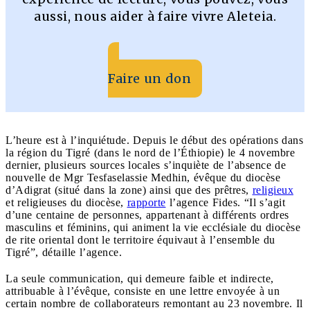
aussi, nous aider à faire vivre Aleteia.
Faire un don
L’heure est à l’inquiétude. Depuis le début des opérations dans
la région du Tigré (dans le nord de l’Éthiopie) le 4 novembre
dernier, plusieurs sources locales s’inquiète de l’absence de
nouvelle de Mgr Tesfaselassie Medhin, évêque du diocèse
d’Adigrat (situé dans la zone) ainsi que des prêtres,
religieux
et religieuses du diocèse,
rapporte
l’agence Fides. “Il s’agit
d’une centaine de personnes, appartenant à différents ordres
masculins et féminins, qui animent la vie ecclésiale du diocèse
de rite oriental dont le territoire équivaut à l’ensemble du
Tigré”, détaille l’agence.
La seule communication, qui demeure faible et indirecte,
attribuable à l’évêque, consiste en une lettre envoyée à un
certain nombre de collaborateurs remontant au 23 novembre. Il