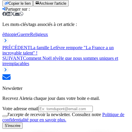
Copier le lien
Archiver l'article
Partager sur
:
Les mots-clés/tags associés à cet article :
éthiopie
Guerre
Religieux
PRÉCÉDENT
La famille Lefèvre remporte "La France a un
incroyable talent" !
SUIVANT
Comment Noël révèle que nous sommes uniques et
irremplaçables
Newsletter
Recevez Aleteia chaque jour dans votre boite e-mail.
Votre adresse email
J'accepte de recevoir la newsletter. Consultez notre
Politique de
confidentialité pour en savoir plus.
S'inscrire