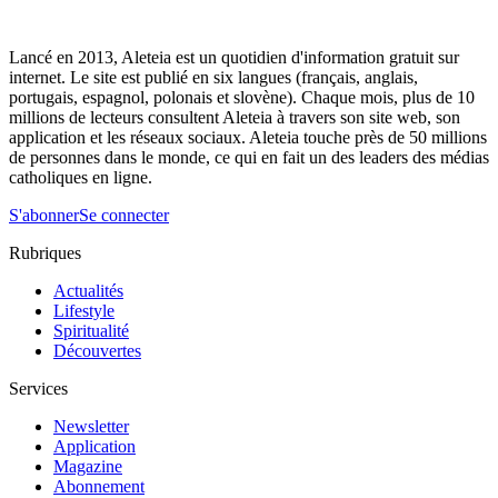
Lancé en 2013, Aleteia est un quotidien d'information gratuit sur
internet. Le site est publié en six langues (français, anglais,
portugais, espagnol, polonais et slovène). Chaque mois, plus de 10
millions de lecteurs consultent Aleteia à travers son site web, son
application et les réseaux sociaux. Aleteia touche près de 50 millions
de personnes dans le monde, ce qui en fait un des leaders des médias
catholiques en ligne.
S'abonner
Se connecter
Rubriques
Actualités
Lifestyle
Spiritualité
Découvertes
Services
Newsletter
Application
Magazine
Abonnement