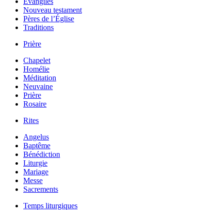
Évangiles
Nouveau testament
Pères de l’Église
Traditions
Prière
Chapelet
Homélie
Méditation
Neuvaine
Prière
Rosaire
Rites
Angelus
Baptême
Bénédiction
Liturgie
Mariage
Messe
Sacrements
Temps liturgiques