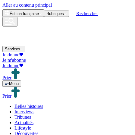
Aller au contenu principal
Rechercher
Édition
française
Rubriques
Services
Je donne
Je m'abonne
Je donne
Prier
Menu
Prier
Belles histoires
Interviews
Tribunes
Actualités
Lifestyle
Découvertes