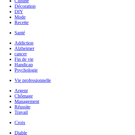
Cuisine
Décoration
DIY
Mode
Recette
Santé
Addiction
Alzheimer
cancer
Fin de vie
Handicap
Psychologie
Vie professionnelle
Argent
Chômage
Management
Réussite
Travail
Croix
Diable