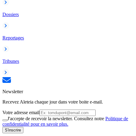
Dossiers
Reportages
Tribunes
Newsletter
Recevez Aleteia chaque jour dans votre boite e-mail.
Votre adresse email
J'accepte de recevoir la newsletter. Consultez notre
Politique de
confidentialité pour en savoir plus.
S'inscrire