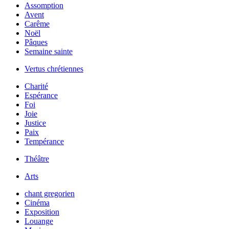
Assomption
Avent
Carême
Noël
Pâques
Semaine sainte
Vertus chrétiennes
Charité
Espérance
Foi
Joie
Justice
Paix
Tempérance
Théâtre
Arts
chant gregorien
Cinéma
Exposition
Louange