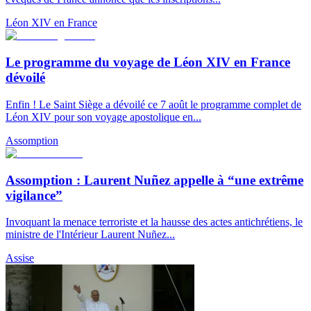
Léon XIV en France
Le programme du voyage de Léon XIV en France
dévoilé
Enfin ! Le Saint Siège a dévoilé ce 7 août le programme complet de
Léon XIV pour son voyage apostolique en...
Assomption
Assomption : Laurent Nuñez appelle à “une extrême
vigilance”
Invoquant la menace terroriste et la hausse des actes antichrétiens, le
ministre de l'Intérieur Laurent Nuñez...
Assise