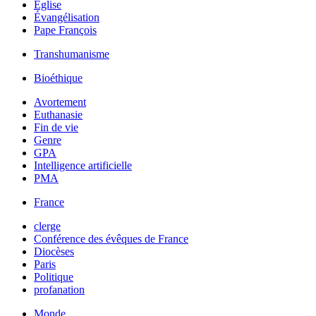
Église
Évangélisation
Pape François
Transhumanisme
Bioéthique
Avortement
Euthanasie
Fin de vie
Genre
GPA
Intelligence artificielle
PMA
France
clerge
Conférence des évêques de France
Diocèses
Paris
Politique
profanation
Monde