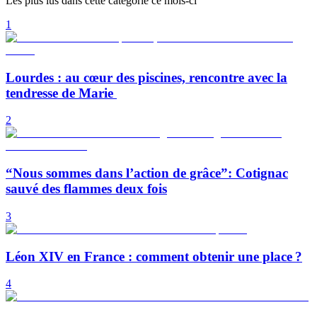
Les plus lus dans cette catégorie ce mois-ci
1
Lourdes : au cœur des piscines, rencontre avec la
tendresse de Marie
2
“Nous sommes dans l’action de grâce”: Cotignac
sauvé des flammes deux fois
3
Léon XIV en France : comment obtenir une place ?
4