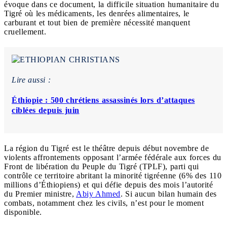
évoque dans ce document, la difficile situation humanitaire du
Tigré où les médicaments, les denrées alimentaires, le
carburant et tout bien de première nécessité manquent
cruellement.
Lire aussi :
Éthiopie : 500 chrétiens assassinés lors d’attaques
ciblées depuis juin
La région du Tigré est le théâtre depuis début novembre de
violents affrontements opposant l’armée fédérale aux forces du
Front de libération du Peuple du Tigré (TPLF), parti qui
contrôle ce territoire abritant la minorité tigréenne (6% des 110
millions d’Éthiopiens) et qui défie depuis des mois l’autorité
du Premier ministre,
Abiy Ahmed
. Si aucun bilan humain des
combats, notamment chez les civils, n’est pour le moment
disponible.