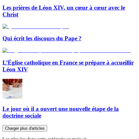
Les prières de Léon XIV, un cœur à cœur avec le
Christ
Qui écrit les discours du Pape ?
L’Église catholique en France se prépare à accueillir
Léon XIV
Le jour où il a ouvert une nouvelle étape de la
doctrine sociale
Charger plus d'articles