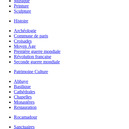
Musique
Peinture
Sculpture
Histoire
Archéologie
Commune de paris
Croisades
Moyen Âge
Première guerre mondiale
Révolution française
Seconde guerre mondiale
Patrimoine Culture
Abbaye
Basilique
Cathédrales
Chapelles
Monastères
Restauration
Rocamadour
Sanctuaires