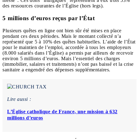
messe”. Ces dons “liturgiques” représentent à eux trois 53%
des ressources courantes de l’Église (hors legs).
5 millions d’euros reçus par l’État
Plusieurs quêtes en ligne ont bien sûr été mises en place
pendant ces deux périodes. Mais le montant collecté n’a
représenté que 5 à 10% des quêtes habituelles. L’aide de l’État
pour le maintien de l’emploi, accordée à tous les employeurs
(8.000 salariés dans l’Église) a permis par ailleurs de recevoir
environ 5 millions d’euros. Mais l’essentiel des charges
(immobilier, salaires et traitements) n’ont pas baissé et la crise
sanitaire a engendré des dépenses supplémentaires.
Lire aussi :
L’Église catholique de France, une mission à 632
millions d’euros