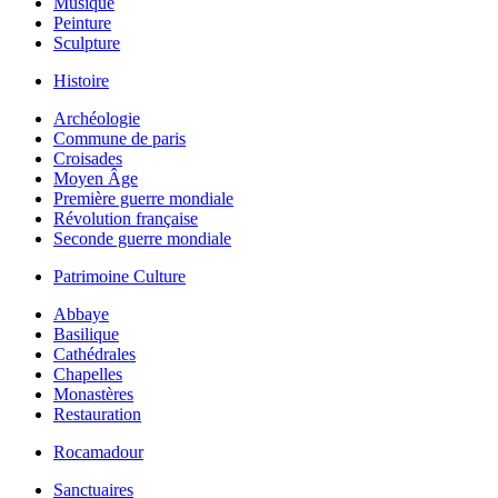
Musique
Peinture
Sculpture
Histoire
Archéologie
Commune de paris
Croisades
Moyen Âge
Première guerre mondiale
Révolution française
Seconde guerre mondiale
Patrimoine Culture
Abbaye
Basilique
Cathédrales
Chapelles
Monastères
Restauration
Rocamadour
Sanctuaires