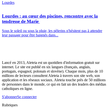
Lourdes
Lourdes : au cœur des piscines, rencontre avec la
tendresse de Marie
Sous le soleil ou sous la pluie, les pèlerins n'hésitent pas à attendre
leur passage pour être baignés dans...
Lancé en 2013, Aleteia est un quotidien d'information gratuit sur
internet. Le site est publié en six langues (français, anglais,
portugais, espagnol, polonais et slovène). Chaque mois, plus de 10
millions de lecteurs consultent Aleteia à travers son site web, son
application et les réseaux sociaux. Aleteia touche près de 50 millions
de personnes dans le monde, ce qui en fait un des leaders des médias
catholiques en ligne.
S'abonner
Se connecter
Rubriques