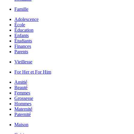
Famille
Adolescence
École
Éducation
Enfants
Étudiants
Finances
Parents
Vieillesse
For Her et For Him
Amitié
Beauté
Femmes
Grossesse
Hommes
Maternité
Paternité
Maison