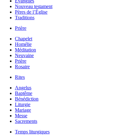
Évangiles
Nouveau testament
Pères de l’Église
Traditions
Prière
Chapelet
Homélie
Méditation
Neuvaine
Prière
Rosaire
Rites
Angelus
Baptême
Bénédiction
Liturgie
Mariage
Messe
Sacrements
Temps liturgiques