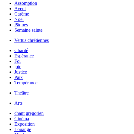
Assomption
Avent
Carême
Noël
Pâques
Semaine sainte
Vertus chrétiennes
Charité
Espérance
Foi
joie
Justice
Paix
Tempérance
Théâtre
Arts
chant gregorien
Cinéma
Exposition
Louange