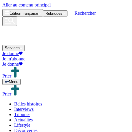
Aller au contenu principal
Rechercher
Édition
française
Rubriques
Services
Je donne
Je m'abonne
Je donne
Prier
Menu
Prier
Belles histoires
Interviews
Tribunes
Actualités
Lifestyle
Découvertes