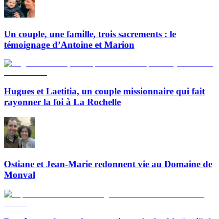
Un couple, une famille, trois sacrements : le
témoignage d’Antoine et Marion
Hugues et Laetitia, un couple missionnaire qui fait
rayonner la foi à La Rochelle
Ostiane et Jean-Marie redonnent vie au Domaine de
Monval