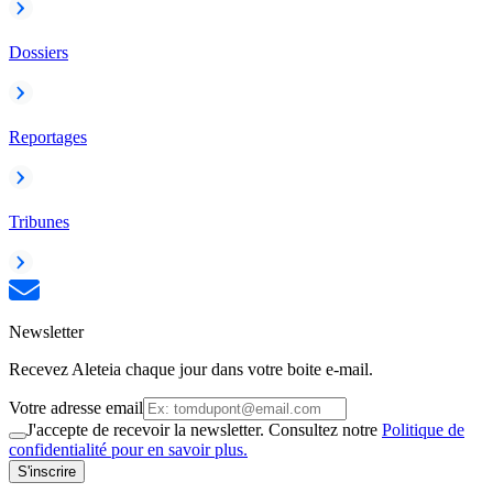
Dossiers
Reportages
Tribunes
Newsletter
Recevez Aleteia chaque jour dans votre boite e-mail.
Votre adresse email
J'accepte de recevoir la newsletter. Consultez notre
Politique de
confidentialité pour en savoir plus.
S'inscrire