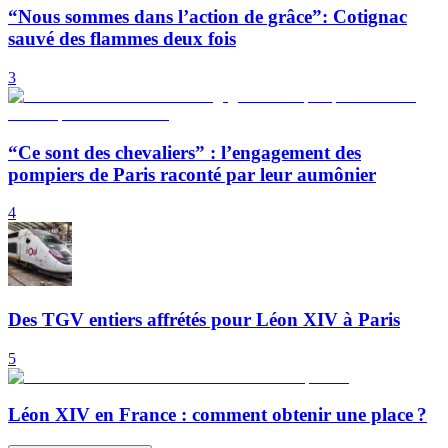
“Nous sommes dans l’action de grâce”: Cotignac
sauvé des flammes deux fois
3
“Ce sont des chevaliers” : l’engagement des
pompiers de Paris raconté par leur aumônier
4
Des TGV entiers affrétés pour Léon XIV à Paris
5
Léon XIV en France : comment obtenir une place ?