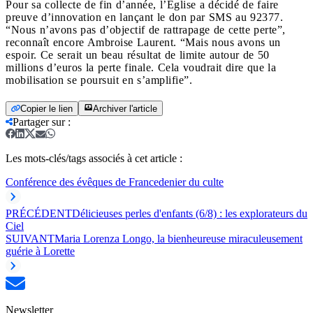
Pour sa collecte de fin d’année, l’Église a décidé de faire
preuve d’innovation en lançant le don par SMS au 92377.
“Nous n’avons pas d’objectif de rattrapage de cette perte”,
reconnaît encore Ambroise Laurent. “Mais nous avons un
espoir. Ce serait un beau résultat de limite autour de 50
millions d’euros la perte finale. Cela voudrait dire que la
mobilisation se poursuit en s’amplifie”.
Copier le lien
Archiver l'article
Partager sur
:
Les mots-clés/tags associés à cet article :
Conférence des évêques de France
denier du culte
PRÉCÉDENT
Délicieuses perles d'enfants (6/8) : les explorateurs du
Ciel
SUIVANT
Maria Lorenza Longo, la bienheureuse miraculeusement
guérie à Lorette
Newsletter