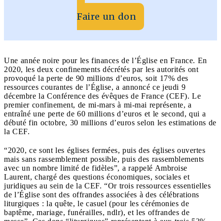
Faire un don
Une année noire pour les finances de l’Église en France. En
2020, les deux confinements décrétés par les autorités ont
provoqué la perte de 90 millions d’euros, soit 17% des
ressources courantes de l’Église, a annoncé ce jeudi 9
décembre la Conférence des évêques de France (CEF). Le
premier confinement, de mi-mars à mi-mai représente, a
entraîné une perte de 60 millions d’euros et le second, qui a
débuté fin octobre, 30 millions d’euros selon les estimations de
la CEF.
“2020, ce sont les églises fermées, puis des églises ouvertes
mais sans rassemblement possible, puis des rassemblements
avec un nombre limité de fidèles”, a rappelé Ambroise
Laurent, chargé des questions économiques, sociales et
juridiques au sein de la CEF. “Or trois ressources essentielles
de l’Église sont des offrandes associées à des célébrations
liturgiques : la quête, le casuel (pour les cérémonies de
baptême, mariage, funérailles, ndlr), et les offrandes de