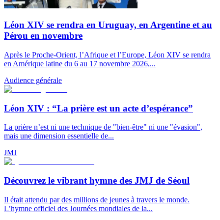
Léon XIV se rendra en Uruguay, en Argentine et au
Pérou en novembre
Après le Proche-Orient, l’Afrique et l’Europe, Léon XIV se rendra
en Amérique latine du 6 au 17 novembre 2026,...
Audience générale
Léon XIV : “La prière est un acte d’espérance”
La prière n’est ni une technique de "bien-être" ni une "évasion",
mais une dimension essentielle de...
JMJ
Découvrez le vibrant hymne des JMJ de Séoul
Il était attendu par des millions de jeunes à travers le monde.
L’hymne officiel des Journées mondiales de la...