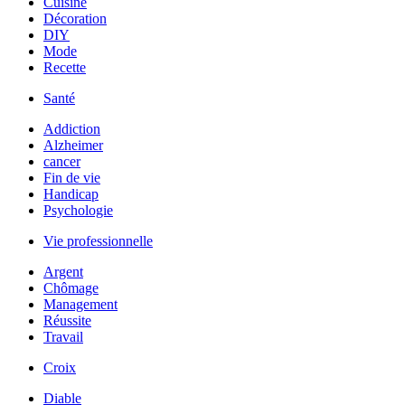
Cuisine
Décoration
DIY
Mode
Recette
Santé
Addiction
Alzheimer
cancer
Fin de vie
Handicap
Psychologie
Vie professionnelle
Argent
Chômage
Management
Réussite
Travail
Croix
Diable