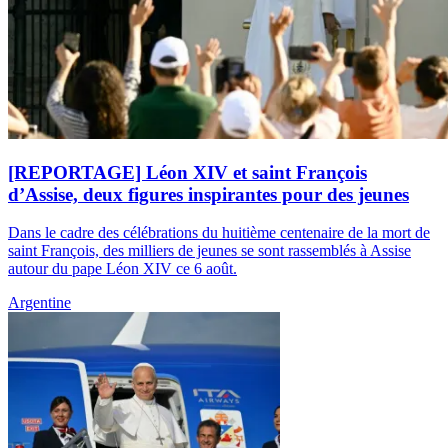
[REPORTAGE] Léon XIV et saint François
d’Assise, deux figures inspirantes pour des jeunes
Dans le cadre des célébrations du huitième centenaire de la mort de
saint François, des milliers de jeunes se sont rassemblés à Assise
autour du pape Léon XIV ce 6 août.
Argentine